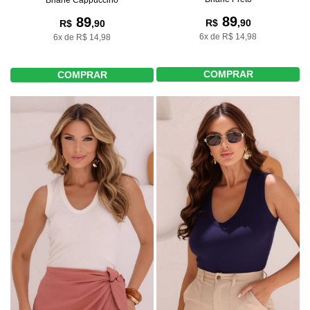
89
89
R$
,90
R$
,90
6x de R$ 14,98
6x de R$ 14,98
COMPRAR
COMPRAR