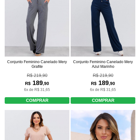
Conjunto Feminino Canelado Mery
Conjunto Feminino Canelado Mery
Grafite
Azul Marinho
R$ 219,90
R$ 219,90
189
189
R$
,90
R$
,90
6x de R$ 31,65
6x de R$ 31,65
COMPRAR
COMPRAR