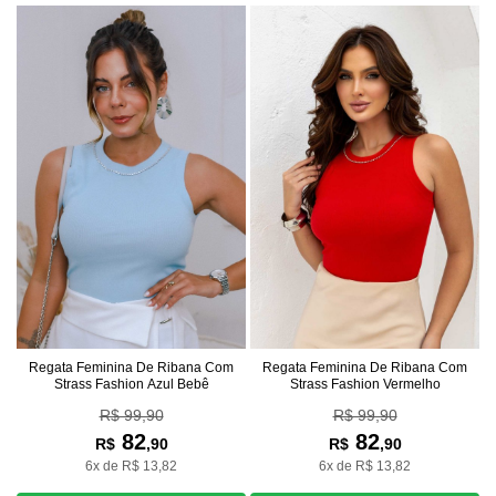
Regata Feminina De Ribana Com
Regata Feminina De Ribana Com
Strass Fashion Azul Bebê
Strass Fashion Vermelho
R$ 99,90
R$ 99,90
82
82
R$
,90
R$
,90
6x de R$ 13,82
6x de R$ 13,82