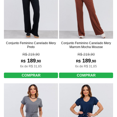
Conjunto Feminino Canelado Mery
Conjunto Feminino Canelado Mery
Preto
Marrom Mocha Mousse
R$ 219,90
R$ 219,90
189
189
R$
,90
R$
,90
6x de R$ 31,65
6x de R$ 31,65
COMPRAR
COMPRAR