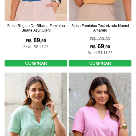
Blusa Regata De Ribana Feminina
Blusa Feminina Texturizada Noemi
Briane Azul Claro
Amarelo
R$ 109,90
89
R$
,90
69
R$
,90
6x de R$ 14,98
6x de R$ 11,65
COMPRAR
COMPRAR