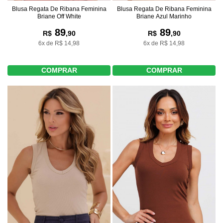
Blusa Regata De Ribana Feminina
Blusa Regata De Ribana Feminina
Briane Off White
Briane Azul Marinho
89
89
R$
,90
R$
,90
6x de R$ 14,98
6x de R$ 14,98
COMPRAR
COMPRAR