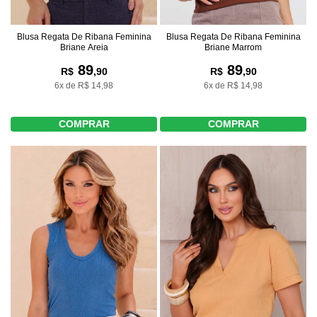
Blusa Regata De Ribana Feminina
Blusa Regata De Ribana Feminina
Briane Areia
Briane Marrom
89
89
R$
,90
R$
,90
6x de R$ 14,98
6x de R$ 14,98
COMPRAR
COMPRAR