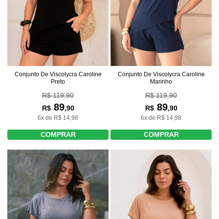
Conjunto De Viscolycra Caroline
Conjunto De Viscolycra Caroline
Preto
Marinho
R$ 119,90
R$ 119,90
89
89
R$
,90
R$
,90
6x de R$ 14,98
6x de R$ 14,98
COMPRAR
COMPRAR