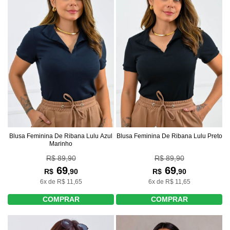
Blusa Feminina De Ribana Lulu Azul
Blusa Feminina De Ribana Lulu Preto
Marinho
R$ 89,90
R$ 89,90
69
69
R$
,90
R$
,90
6x de R$ 11,65
6x de R$ 11,65
COMPRAR
COMPRAR