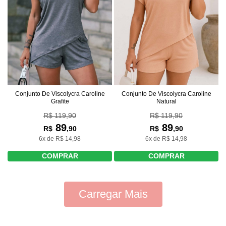
Conjunto De Viscolycra Caroline
Conjunto De Viscolycra Caroline
Grafite
Natural
R$ 119,90
R$ 119,90
89
89
R$
,90
R$
,90
6x de R$ 14,98
6x de R$ 14,98
COMPRAR
COMPRAR
Carregar Mais