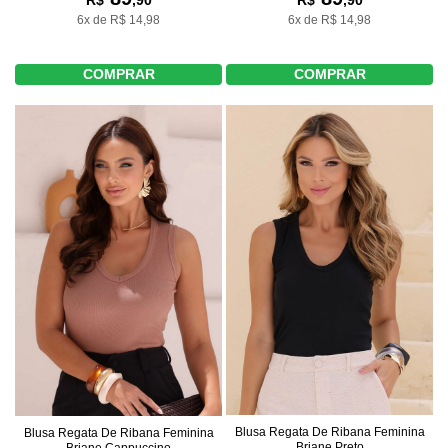
R$
,90
R$
,90
6x de R$ 14,98
6x de R$ 14,98
COMPRAR
COMPRAR
Blusa Regata De Ribana Feminina
Blusa Regata De Ribana Feminina
Briane Preto
Briane Cappuccino