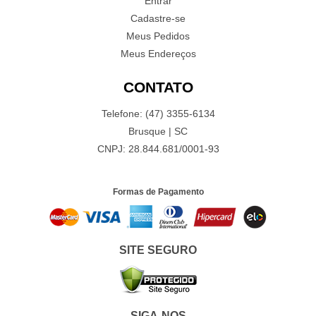
Entrar
Cadastre-se
Meus Pedidos
Meus Endereços
CONTATO
Telefone: (47) 3355-6134
Brusque | SC
CNPJ: 28.844.681/0001-93
Formas de Pagamento
SITE SEGURO
SIGA-NOS