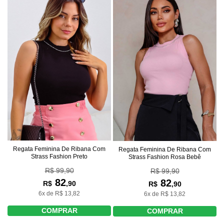
Regata Feminina De Ribana Com
Regata Feminina De Ribana Com
Strass Fashion Preto
Strass Fashion Rosa Bebê
R$ 99,90
R$ 99,90
82
82
R$
,90
R$
,90
6x de R$ 13,82
6x de R$ 13,82
COMPRAR
COMPRAR