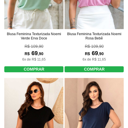
Blusa Feminina Texturizada Noemi
Blusa Feminina Texturizada Noemi
Verde Erva Doce
Rosa Bebê
R$ 109,90
R$ 109,90
69
69
R$
,90
R$
,90
6x de R$ 11,65
6x de R$ 11,65
COMPRAR
COMPRAR