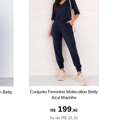
Conjunto Feminino Molecotton Betty
n Betty
Azul Marinho
199
R$
,90
6x de R$ 33,32