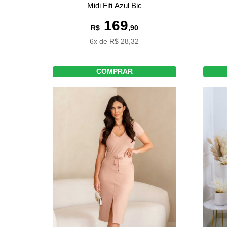
Midi Fifi Azul Bic
169
R$
,90
6x de R$ 28,32
COMPRAR