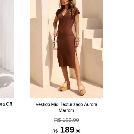
ora Off
Vestido Midi Texturizado Aurora
Marrom
R$ 199,90
189
R$
,90