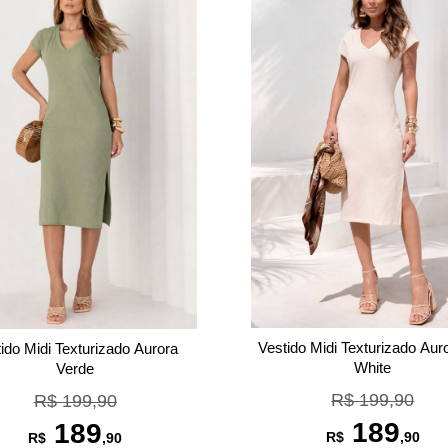
Vestido Midi Texturizado Aur
ido Midi Texturizado Aurora
White
Verde
R$ 199,90
R$ 199,90
189
189
R$
,90
R$
,90