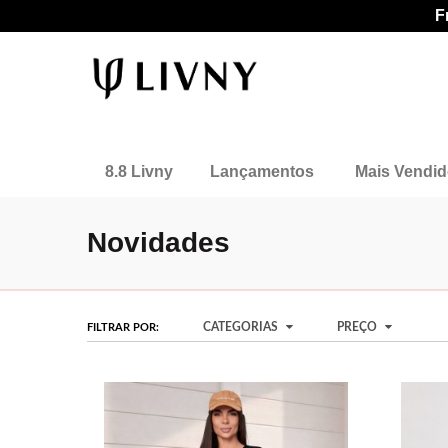
F
8.8 Livny
Lançamentos
Mais Vendi
Novidades
CATEGORIAS
PREÇO
FILTRAR POR: