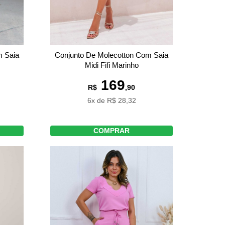
Conjunto De Molecotton Com Saia
m Saia
Midi Fifi Marinho
169
R$
,90
6x de R$ 28,32
COMPRAR