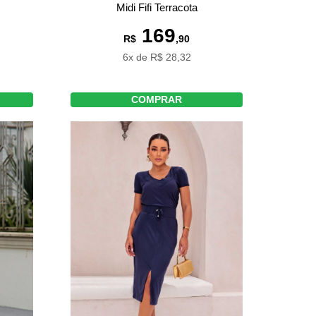
Midi Fifi Terracota
169
R$
,90
6x de R$ 28,32
COMPRAR