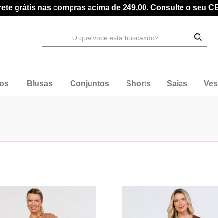
rete grátis nas compras acima de 249,00. Consulte o seu C
dos
Blusas
Conjuntos
Shorts
Saias
Ves