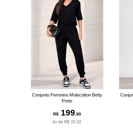
Conjunto Feminino Molecotton Betty
Conjun
Preto
199
R$
,90
6x de R$ 33,32