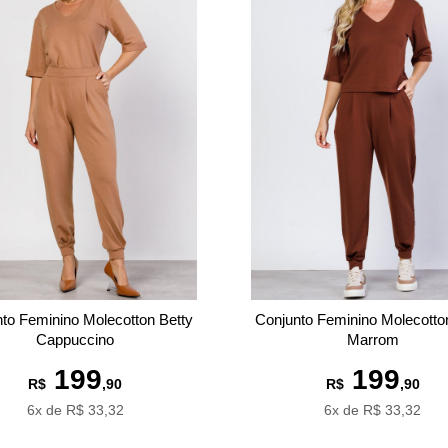
to Feminino Molecotton Betty
Conjunto Feminino Molecotto
Cappuccino
Marrom
199
199
R$
,90
R$
,90
6x de R$ 33,32
6x de R$ 33,32