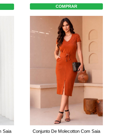
COMPRAR
m Saia
Conjunto De Molecotton Com Saia