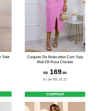
m Saia
Conjunto De Molecotton Com Saia
Midi Fifi Rosa Chiclete
169
R$
,90
6x de R$ 28,32
COMPRAR