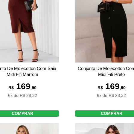
nto De Molecotton Com Saia
Conjunto De Molecotton Co
Midi Fifi Marrom
Midi Fifi Preto
169
169
R$
,90
R$
,90
6x de R$ 28,32
6x de R$ 28,32
COMPRAR
COMPRAR