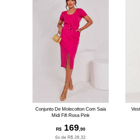
Conjunto De Molecotton Com Saia
Vest
Midi Fifi Rosa Pink
169
R$
,90
6x de R$ 28,32