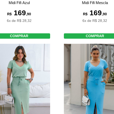
Midi Fifi Mescla
Midi Fifi Azul
169
169
R$
,90
R$
,90
6x de R$ 28,32
6x de R$ 28,32
COMPRAR
COMPRAR