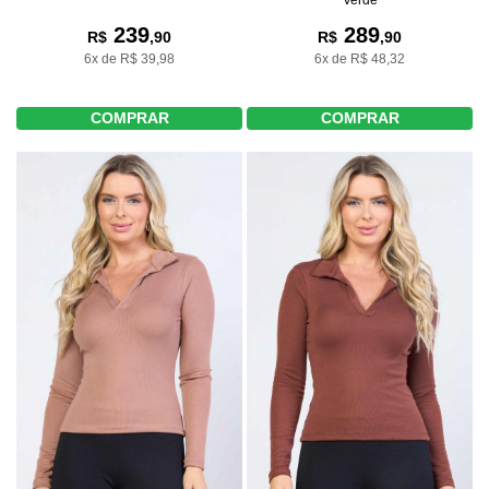
239
289
R$
,90
R$
,90
6x de R$ 39,98
6x de R$ 48,32
COMPRAR
COMPRAR