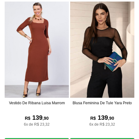
Blusa Feminina De Tule Yara Preto
Vestido De Ribana Luisa Marrom
139
139
R$
,90
R$
,90
6x de R$ 23,32
6x de R$ 23,32