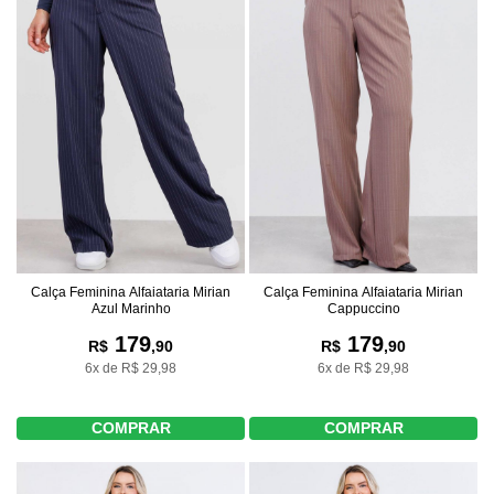
Calça Feminina Alfaiataria Mirian
Calça Feminina Alfaiataria Mirian
Azul Marinho
Cappuccino
179
179
R$
,90
R$
,90
6x de R$ 29,98
6x de R$ 29,98
COMPRAR
COMPRAR