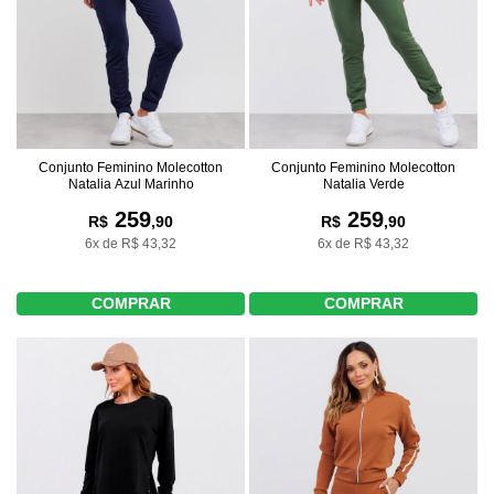
Conjunto Feminino Molecotton
Conjunto Feminino Molecotton
Natalia Azul Marinho
Natalia Verde
259
259
R$
,90
R$
,90
6x de R$ 43,32
6x de R$ 43,32
COMPRAR
COMPRAR