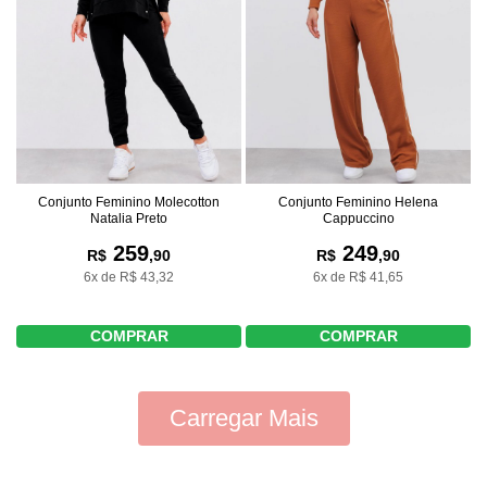
Conjunto Feminino Molecotton
Conjunto Feminino Helena
Natalia Preto
Cappuccino
259
249
R$
,90
R$
,90
6x de R$ 43,32
6x de R$ 41,65
COMPRAR
COMPRAR
Carregar Mais