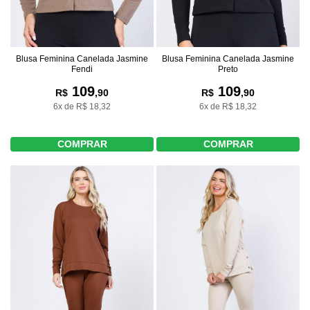
Blusa Feminina Canelada Jasmine
Blusa Feminina Canelada Jasmine
Fendi
Preto
109
109
R$
,90
R$
,90
6x de R$ 18,32
6x de R$ 18,32
COMPRAR
COMPRAR