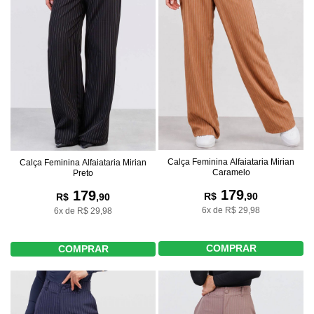
Calça Feminina Alfaiataria Mirian
Calça Feminina Alfaiataria Mirian
Caramelo
Preto
179
179
R$
,90
R$
,90
6x de R$ 29,98
6x de R$ 29,98
COMPRAR
COMPRAR