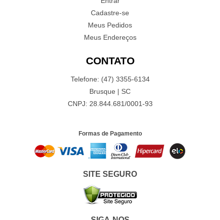
Entrar
Cadastre-se
Meus Pedidos
Meus Endereços
CONTATO
Telefone: (47) 3355-6134
Brusque | SC
CNPJ: 28.844.681/0001-93
Formas de Pagamento
SITE SEGURO
SIGA-NOS