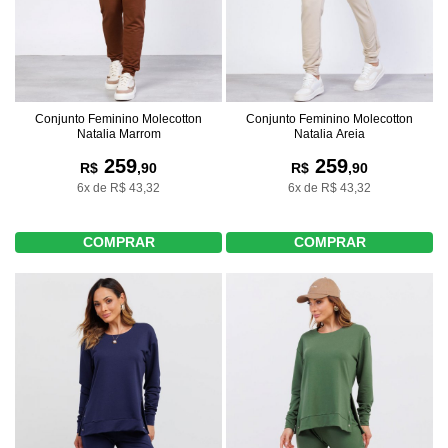
Conjunto Feminino Molecotton
Conjunto Feminino Molecotton
Natalia Marrom
Natalia Areia
259
259
R$
,90
R$
,90
6x de R$ 43,32
6x de R$ 43,32
COMPRAR
COMPRAR