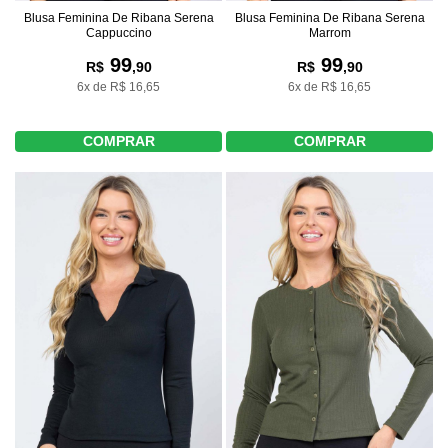
Blusa Feminina De Ribana Serena
Blusa Feminina De Ribana Serena
Cappuccino
Marrom
99
99
R$
,90
R$
,90
6x de R$ 16,65
6x de R$ 16,65
COMPRAR
COMPRAR