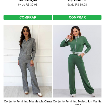
R$
,90
R$
,90
6x de R$ 39,98
6x de R$ 39,98
COMPRAR
COMPRAR
Conjunto Feminino Mia Mescla Cinza
Conjunto Feminino Molecotton Marilia
Verde