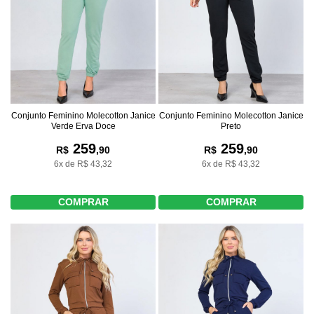
Conjunto Feminino Molecotton Janice
Conjunto Feminino Molecotton Janice
Verde Erva Doce
Preto
259
259
R$
,90
R$
,90
6x de R$ 43,32
6x de R$ 43,32
COMPRAR
COMPRAR