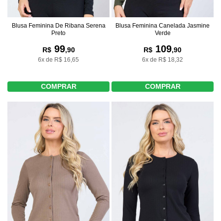
Blusa Feminina De Ribana Serena
Blusa Feminina Canelada Jasmine
Preto
Verde
99
109
R$
,90
R$
,90
6x de R$ 16,65
6x de R$ 18,32
COMPRAR
COMPRAR