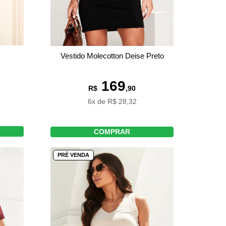
Vestido Molecotton Deise Preto
169
R$
,90
6x de R$ 28,32
COMPRAR
PRÉ VENDA