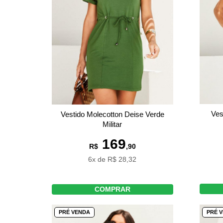
Ves
Vestido Molecotton Deise Verde
Militar
169
R$
,90
6x de R$ 28,32
COMPRAR
PRÉ VENDA
PRÉ 