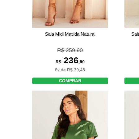
Saia Midi Matilda Natural
Sai
R$ 259,90
236
R$
,90
6x de R$ 39,48
COMPRAR