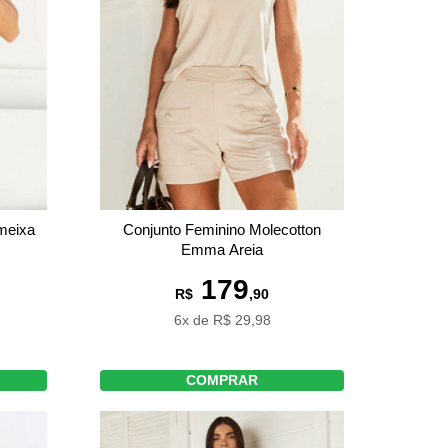
meixa
Conjunto Feminino Molecotton
Emma Areia
179
R$
,90
6x de R$ 29,98
COMPRAR