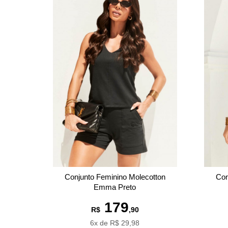
Conjunto Feminino Molecotton
Con
Emma Preto
179
R$
,90
6x de R$ 29,98