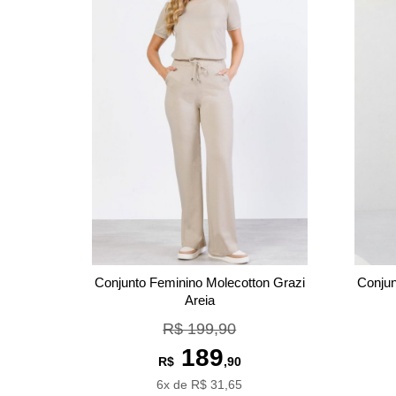
Conjunto Feminino Molecotton Grazi
Conjun
Areia
R$ 199,90
189
R$
,90
6x de R$ 31,65