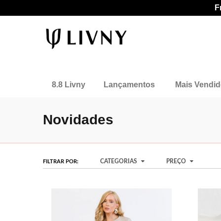
F
8.8 Livny
Lançamentos
Mais Vendi
Novidades
CATEGORIAS
PREÇO
FILTRAR POR: