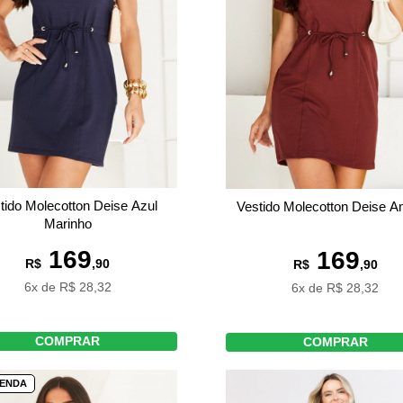
tido Molecotton Deise Azul
Vestido Molecotton Deise A
Marinho
169
169
R$
,90
R$
,90
6x de R$ 28,32
6x de R$ 28,32
COMPRAR
COMPRAR
VENDA