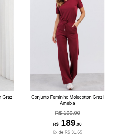
n Grazi
Conjunto Feminino Molecotton Grazi
Ameixa
R$ 199,90
189
R$
,90
6x de R$ 31,65