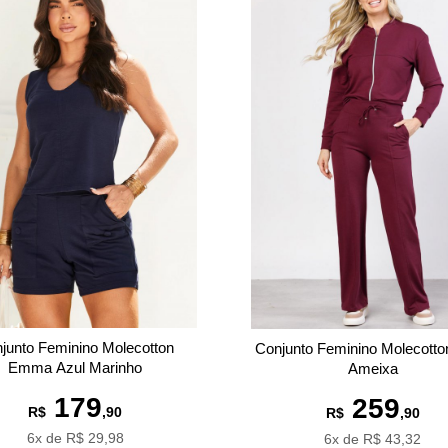
junto Feminino Molecotton
Conjunto Feminino Molecotto
Emma Azul Marinho
Ameixa
179
259
R$
,90
R$
,90
6x de R$ 29,98
6x de R$ 43,32