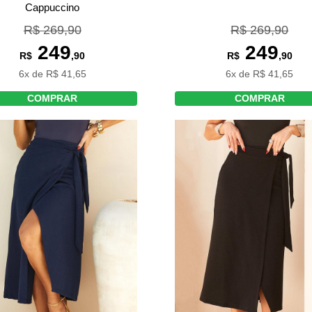
Cappuccino
R$ 269,90
R$ 269,90
249
249
R$
,90
R$
,90
6x de R$ 41,65
6x de R$ 41,65
COMPRAR
COMPRAR