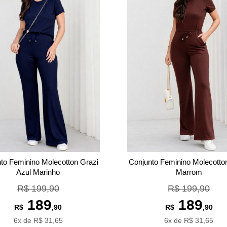
to Feminino Molecotton Grazi
Conjunto Feminino Molecotto
Azul Marinho
Marrom
R$ 199,90
R$ 199,90
189
189
R$
,90
R$
,90
6x de R$ 31,65
6x de R$ 31,65