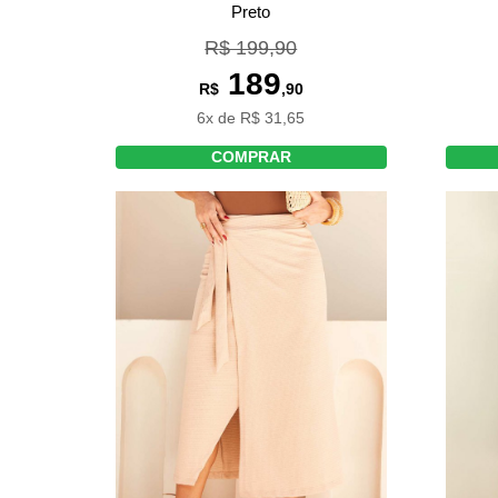
Preto
R$ 199,90
189
R$
,90
6x de R$ 31,65
COMPRAR