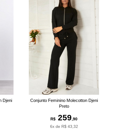
n Djeni
Conjunto Feminino Molecotton Djeni
Preto
259
R$
,90
6x de R$ 43,32