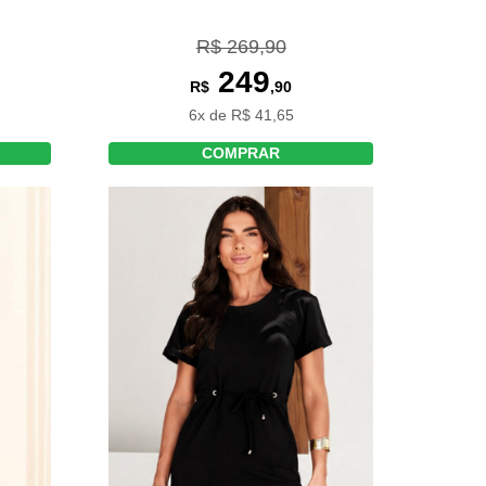
R$ 269,90
249
R$
,90
6x de R$ 41,65
COMPRAR