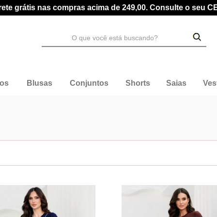
rete grátis nas compras acima de 249,00. Consulte o seu C
dos
Blusas
Conjuntos
Shorts
Saias
Ves