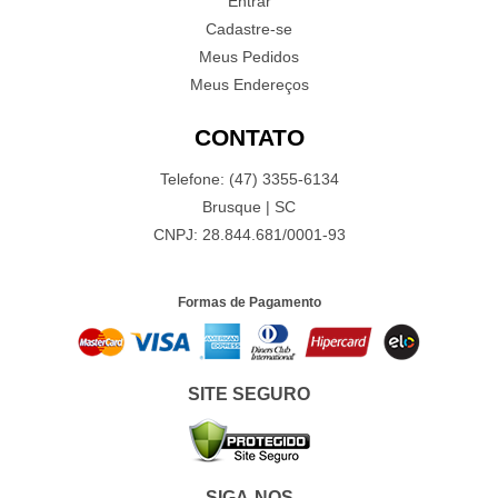
Entrar
Cadastre-se
Meus Pedidos
Meus Endereços
CONTATO
Telefone: (47) 3355-6134
Brusque | SC
CNPJ: 28.844.681/0001-93
Formas de Pagamento
SITE SEGURO
SIGA-NOS