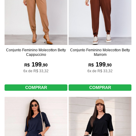
Conjunto Feminino Molecotton Betty
Conjunto Feminino Molecotton Betty
Cappuccino
Marrom
199
199
R$
,90
R$
,90
6x de R$ 33,32
6x de R$ 33,32
COMPRAR
COMPRAR