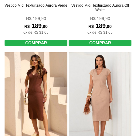
Vestido Midi Texturizado Aurora Off
Vestido Midi Texturizado Aurora Verde
White
R$ 199,90
R$ 199,90
189
189
R$
,90
R$
,90
6x de R$ 31,65
6x de R$ 31,65
COMPRAR
COMPRAR