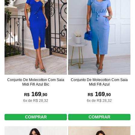
Conjunto De Molecotton Com Saia
Conjunto De Molecotton Com Saia
Midi Fifi Azul Bic
Midi Fifi Azul
169
169
R$
,90
R$
,90
6x de R$ 28,32
6x de R$ 28,32
COMPRAR
COMPRAR