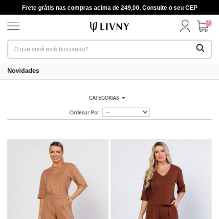
Frete grátis nas compras acima de 249,00. Consulte o seu CEP
0
Novidades
CATEGORIAS
Ordenar Por