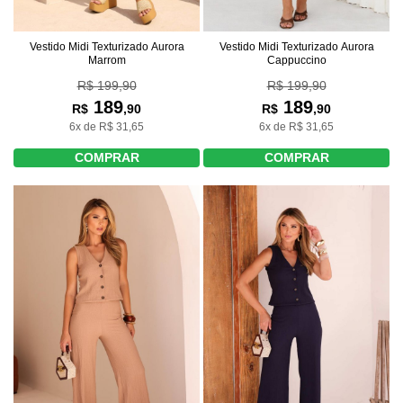
Vestido Midi Texturizado Aurora
Vestido Midi Texturizado Aurora
Marrom
Cappuccino
R$ 199,90
R$ 199,90
189
189
R$
,90
R$
,90
6x de R$ 31,65
6x de R$ 31,65
COMPRAR
COMPRAR