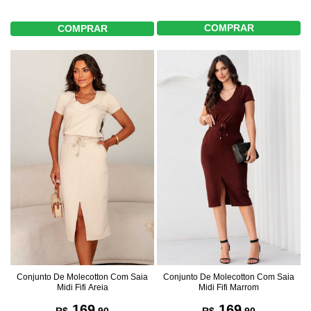
COMPRAR
COMPRAR
Conjunto De Molecotton Com Saia
Conjunto De Molecotton Com Saia
Midi Fifi Marrom
Midi Fifi Areia
169
169
R$
,90