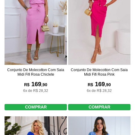
Conjunto De Molecotton Com Saia
Conjunto De Molecotton Com Saia
Midi Fifi Rosa Pink
Midi Fifi Rosa Chiclete
169
169
R$
,90
R$
,90
6x de R$ 28,32
6x de R$ 28,32
COMPRAR
COMPRAR