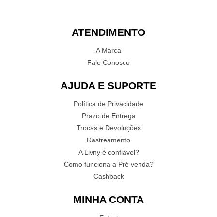
ATENDIMENTO
A Marca
Fale Conosco
AJUDA E SUPORTE
Política de Privacidade
Prazo de Entrega
Trocas e Devoluções
Rastreamento
A Livny é confiável?
Como funciona a Pré venda?
Cashback
MINHA CONTA