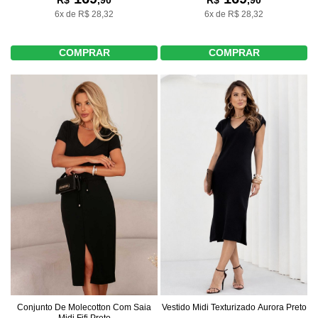
R$
,90
6x de R$ 28,32
6x de R$ 28,32
COMPRAR
COMPRAR
Conjunto De Molecotton Com Saia
Vestido Midi Texturizado Aurora Preto
Midi Fifi Preto