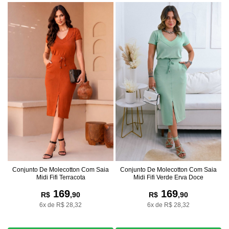
Conjunto De Molecotton Com Saia
Conjunto De Molecotton Com Saia
Midi Fifi Terracota
Midi Fifi Verde Erva Doce
169
169
R$
,90
R$
,90
6x de R$ 28,32
6x de R$ 28,32