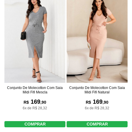
Conjunto De Molecotton Com Saia
Conjunto De Molecotton Com Saia
Midi Fifi Mescla
Midi Fifi Natural
169
169
R$
,90
R$
,90
6x de R$ 28,32
6x de R$ 28,32
COMPRAR
COMPRAR