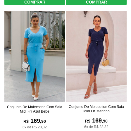
COMPRAR
COMPRAR
Conjunto De Molecotton Com Saia
Conjunto De Molecotton Com Saia
Midi Fifi Marinho
Midi Fifi Azul Bebê
169
169
R$
,90
R$
,90
6x de R$ 28,32
6x de R$ 28,32