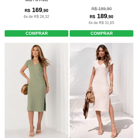
R$ 199,90
169
R$
,90
189
R$
,90
6x de R$ 28,32
6x de R$ 31,65
COMPRAR
COMPRAR