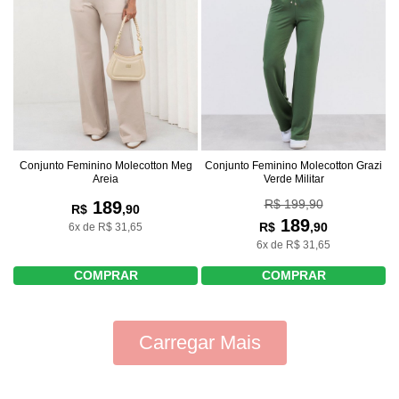
Conjunto Feminino Molecotton Meg
Conjunto Feminino Molecotton Grazi
Areia
Verde Militar
R$ 199,90
189
R$
,90
189
R$
,90
6x de R$ 31,65
6x de R$ 31,65
COMPRAR
COMPRAR
Carregar Mais