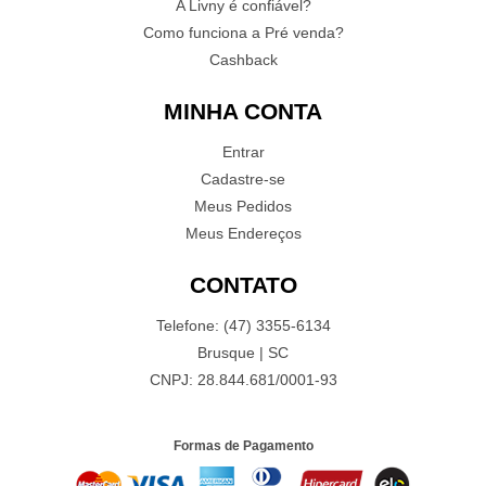
A Livny é confiável?
Como funciona a Pré venda?
Cashback
MINHA CONTA
Entrar
Cadastre-se
Meus Pedidos
Meus Endereços
CONTATO
Telefone: (47) 3355-6134
Brusque | SC
CNPJ: 28.844.681/0001-93
Formas de Pagamento