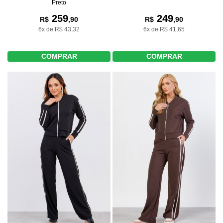
Preto
259
249
R$
,90
R$
,90
6x de R$ 43,32
6x de R$ 41,65
COMPRAR
COMPRAR