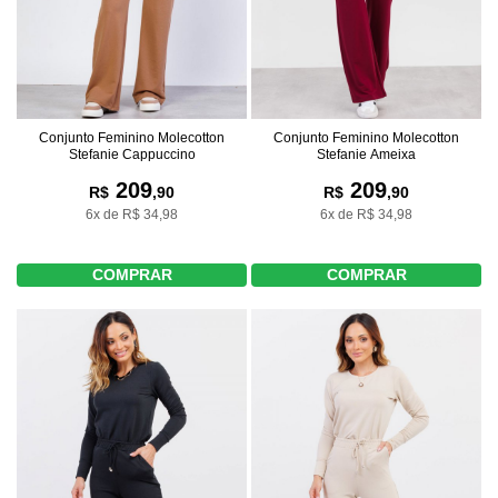
Conjunto Feminino Molecotton
Conjunto Feminino Molecotton
Stefanie Cappuccino
Stefanie Ameixa
209
209
R$
,90
R$
,90
6x de R$ 34,98
6x de R$ 34,98
COMPRAR
COMPRAR