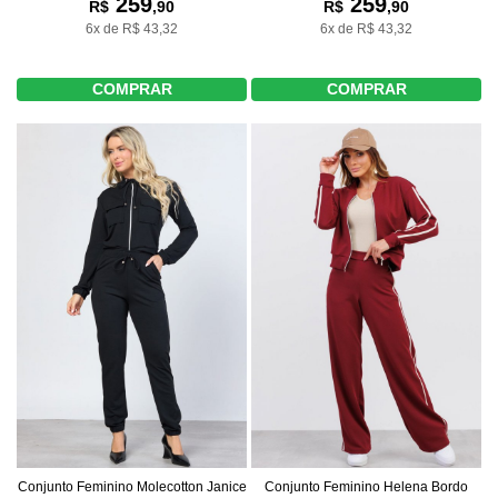
259
259
R$
,90
R$
,90
6x de R$ 43,32
6x de R$ 43,32
COMPRAR
COMPRAR
Conjunto Feminino Molecotton Janice
Conjunto Feminino Helena Bordo