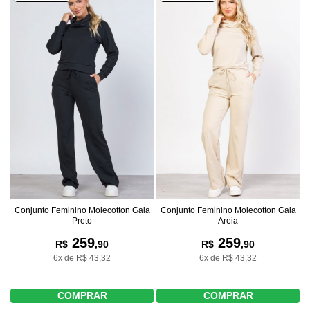
Conjunto Feminino Molecotton Gaia
Conjunto Feminino Molecotton Gaia
Preto
Areia
259
259
R$
,90
R$
,90
6x de R$ 43,32
6x de R$ 43,32
COMPRAR
COMPRAR