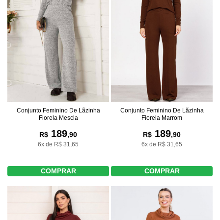
Conjunto Feminino De Lãzinha
Conjunto Feminino De Lãzinha
Fiorela Mescla
Fiorela Marrom
189
189
R$
,90
R$
,90
6x de R$ 31,65
6x de R$ 31,65
COMPRAR
COMPRAR