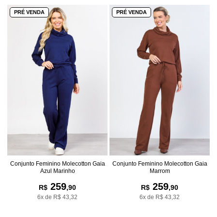
PRÉ VENDA
PRÉ VENDA
Conjunto Feminino Molecotton Gaia
Conjunto Feminino Molecotton Gaia
Azul Marinho
Marrom
259
259
R$
,90
R$
,90
6x de R$ 43,32
6x de R$ 43,32