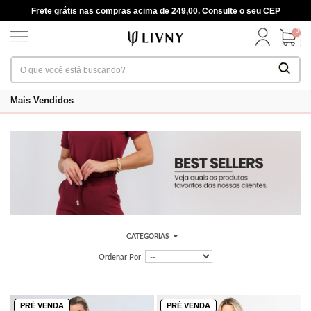
Frete grátis nas compras acima de 249,00. Consulte o seu CEP
0
Mais Vendidos
CATEGORIAS
Ordenar Por
PRÉ VENDA
PRÉ VENDA