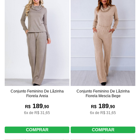
Conjunto Feminino De Lãzinha
Conjunto Feminino De Lãzinha
Fiorela Areia
Fiorela Mescla Bege
189
189
R$
,90
R$
,90
6x de R$ 31,65
6x de R$ 31,65
COMPRAR
COMPRAR