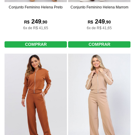
Conjunto Feminino Helena Preto
Conjunto Feminino Helena Marrom
249
249
R$
,90
R$
,90
6x de R$ 41,65
6x de R$ 41,65
COMPRAR
COMPRAR