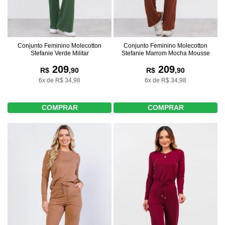
Conjunto Feminino Molecotton
Conjunto Feminino Molecotton
Stefanie Verde Militar
Stefanie Marrom Mocha Mousse
209
209
R$
,90
R$
,90
6x de R$ 34,98
6x de R$ 34,98
COMPRAR
COMPRAR