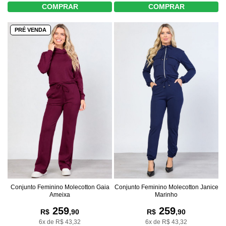
COMPRAR
COMPRAR
PRÉ VENDA
Conjunto Feminino Molecotton Gaia
Conjunto Feminino Molecotton Janice
Ameixa
Marinho
259
259
R$
,90
R$
,90
6x de R$ 43,32
6x de R$ 43,32