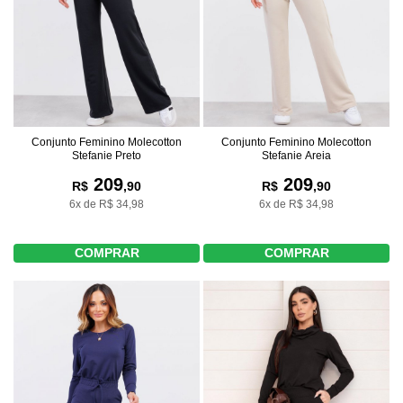
Conjunto Feminino Molecotton
Conjunto Feminino Molecotton
Stefanie Preto
Stefanie Areia
209
209
R$
,90
R$
,90
6x de R$ 34,98
6x de R$ 34,98
COMPRAR
COMPRAR