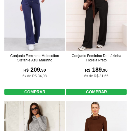
Conjunto Feminino De Lãzinha
Conjunto Feminino Molecotton
Fiorela Preto
Stefanie Azul Marinho
189
209
R$
,90
R$
,90
6x de R$ 31,65
6x de R$ 34,98
COMPRAR
COMPRAR