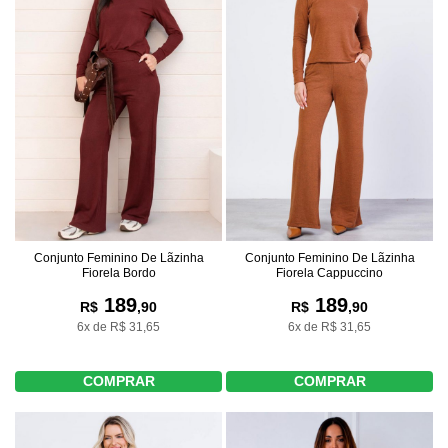
Conjunto Feminino De Lãzinha
Conjunto Feminino De Lãzinha
Fiorela Bordo
Fiorela Cappuccino
189
189
R$
,90
R$
,90
6x de R$ 31,65
6x de R$ 31,65
COMPRAR
COMPRAR