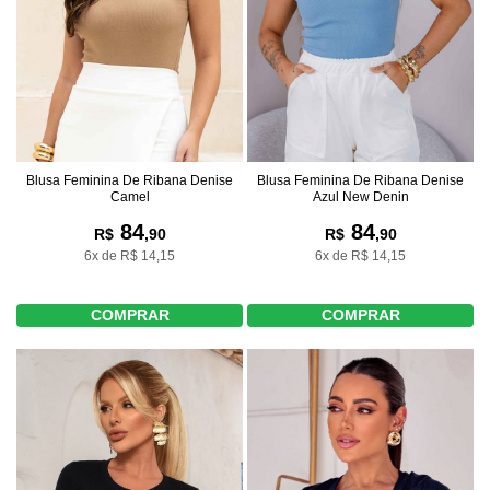
Blusa Feminina De Ribana Denise
Blusa Feminina De Ribana Denise
Camel
Azul New Denin
84
84
R$
,90
R$
,90
6x de R$ 14,15
6x de R$ 14,15
COMPRAR
COMPRAR