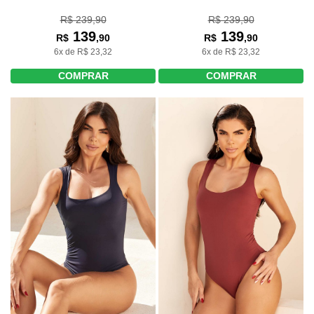
R$ 239,90
R$ 239,90
139
139
R$
,90
R$
,90
6x de R$ 23,32
6x de R$ 23,32
COMPRAR
COMPRAR