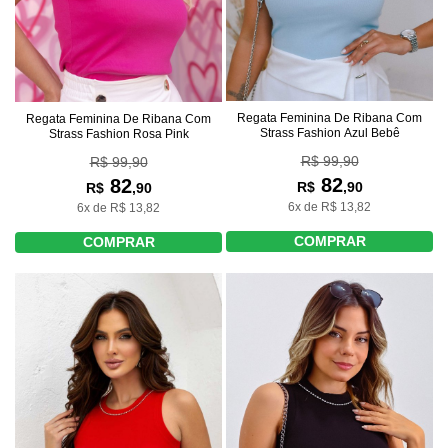
Regata Feminina De Ribana Com
Regata Feminina De Ribana Com
Strass Fashion Azul Bebê
Strass Fashion Rosa Pink
R$ 99,90
R$ 99,90
82
82
R$
,90
R$
,90
6x de R$ 13,82
6x de R$ 13,82
COMPRAR
COMPRAR