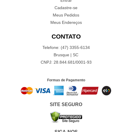
Entrar
Cadastre-se
Meus Pedidos
Meus Endereços
CONTATO
Telefone: (47) 3355-6134
Brusque | SC
CNPJ: 28.844.681/0001-93
Formas de Pagamento
SITE SEGURO
SIGA-NOS