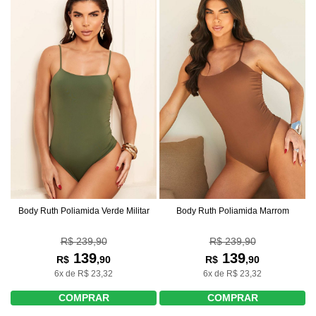
Body Ruth Poliamida Verde Militar
Body Ruth Poliamida Marrom
R$ 239,90
R$ 239,90
139
139
R$
,90
R$
,90
6x de R$ 23,32
6x de R$ 23,32
COMPRAR
COMPRAR