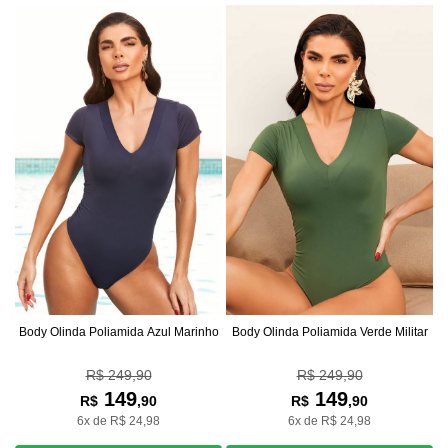
Body Olinda Poliamida Azul Marinho
Body Olinda Poliamida Verde Militar
R$ 249,90
R$ 249,90
149
149
R$
,90
R$
,90
6x de R$ 24,98
6x de R$ 24,98