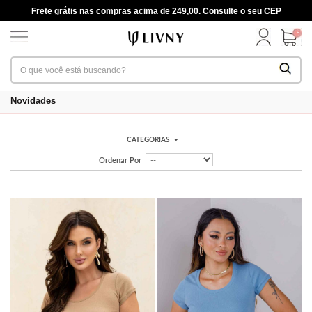
Frete grátis nas compras acima de 249,00. Consulte o seu CEP
0
Novidades
CATEGORIAS
Ordenar Por