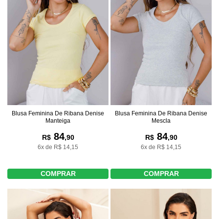
Blusa Feminina De Ribana Denise
Blusa Feminina De Ribana Denise
Manteiga
Mescla
84
84
R$
,90
R$
,90
6x de R$ 14,15
6x de R$ 14,15
COMPRAR
COMPRAR