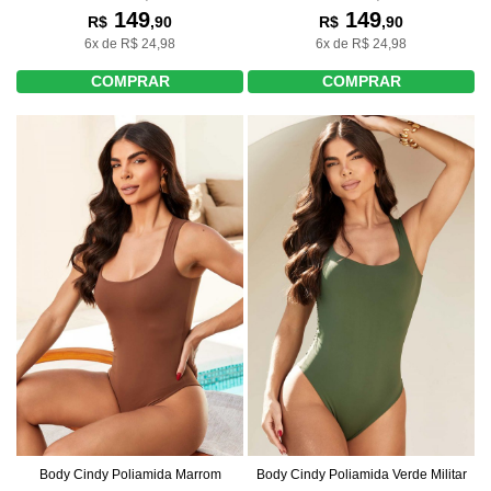
149
149
R$
,90
R$
,90
6x de R$ 24,98
6x de R$ 24,98
COMPRAR
COMPRAR
Body Cindy Poliamida Marrom
Body Cindy Poliamida Verde Militar