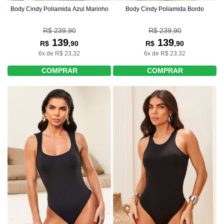
Body Cindy Poliamida Azul Marinho
Body Cindy Poliamida Bordo
R$ 239,90
R$ 239,90
139
139
R$
,90
R$
,90
6x de R$ 23,32
6x de R$ 23,32
COMPRAR
COMPRAR