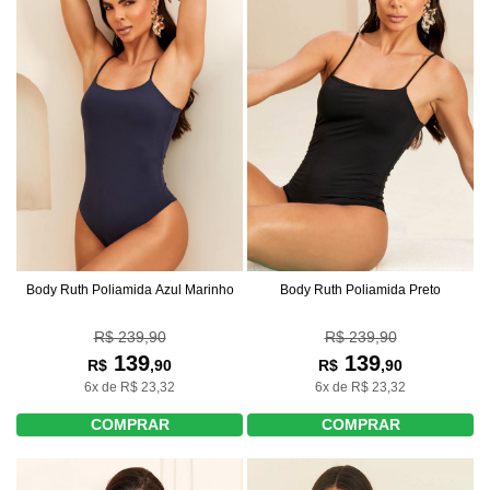
Body Ruth Poliamida Azul Marinho
Body Ruth Poliamida Preto
R$ 239,90
R$ 239,90
139
139
R$
,90
R$
,90
6x de R$ 23,32
6x de R$ 23,32
COMPRAR
COMPRAR