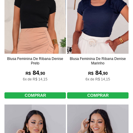
Blusa Feminina De Ribana Denise
Blusa Feminina De Ribana Denise
Preto
Marinho
84
84
R$
,90
R$
,90
6x de R$ 14,15
6x de R$ 14,15
COMPRAR
COMPRAR