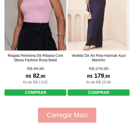
Regata Feminina De Ribana Com
Vestido De Air Flow Hannah Azul
Strass Fashion Rosa Bebê
Marinho
R$ 99,90
R$ 279,90
82
179
R$
,90
R$
,90
6x de R$ 13,82
6x de R$ 29,98
COMPRAR
COMPRAR
Carregar Mais