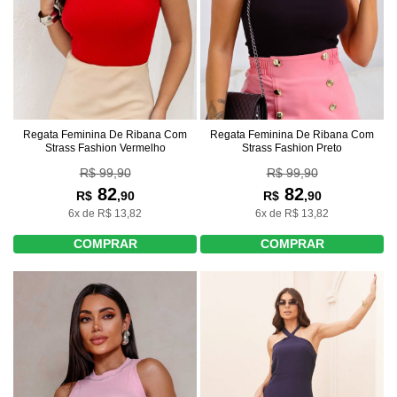
Regata Feminina De Ribana Com
Regata Feminina De Ribana Com
Strass Fashion Preto
Strass Fashion Vermelho
R$ 99,90
R$ 99,90
82
82
R$
,90
R$
,90
6x de R$ 13,82
6x de R$ 13,82
COMPRAR
COMPRAR