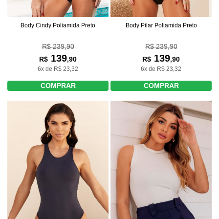
Body Cindy Poliamida Preto
Body Pilar Poliamida Preto
R$ 239,90
R$ 239,90
139
139
R$
,90
R$
,90
6x de R$ 23,32
6x de R$ 23,32
COMPRAR
COMPRAR