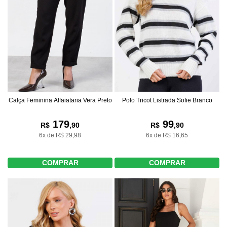
Calça Feminina Alfaiataria Vera Preto
Polo Tricot Listrada Sofie Branco
179
99
R$
,90
R$
,90
6x de R$ 29,98
6x de R$ 16,65
COMPRAR
COMPRAR