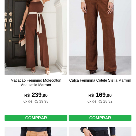
Macacão Feminino Molecotton
Calça Feminina Cotele Stella Marrom
Anastasia Marrom
239
169
R$
,90
R$
,90
6x de R$ 39,98
6x de R$ 28,32
COMPRAR
COMPRAR