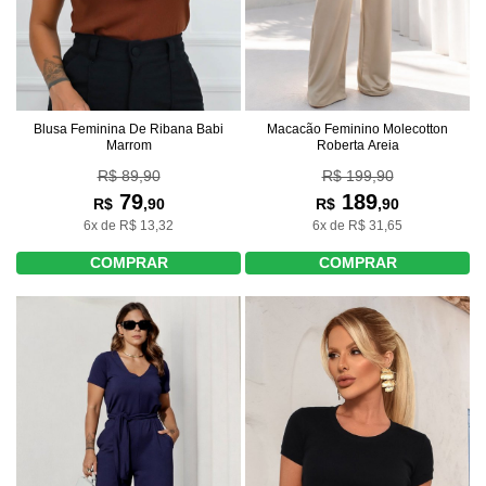
Blusa Feminina De Ribana Babi
Macacão Feminino Molecotton
Marrom
Roberta Areia
R$ 89,90
R$ 199,90
79
189
R$
,90
R$
,90
6x de R$ 13,32
6x de R$ 31,65
COMPRAR
COMPRAR