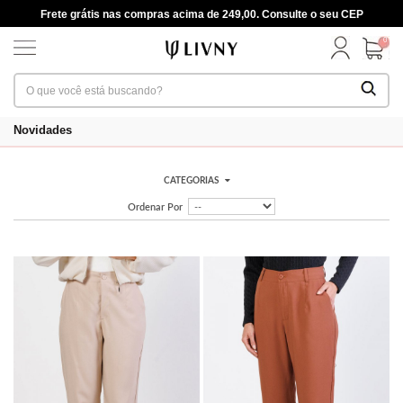
Frete grátis nas compras acima de 249,00. Consulte o seu CEP
0
Novidades
CATEGORIAS
Ordenar Por