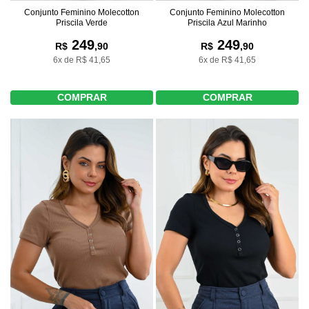
Conjunto Feminino Molecotton
Conjunto Feminino Molecotton
Priscila Verde
Priscila Azul Marinho
249
249
R$
,90
R$
,90
6x de R$ 41,65
6x de R$ 41,65
COMPRAR
COMPRAR