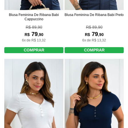
Blusa Feminina De Ribana Babi
Blusa Feminina De Ribana Babi Preto
Cappuccino
R$ 89,90
R$ 89,90
79
79
R$
,90
R$
,90
6x de R$ 13,32
6x de R$ 13,32
COMPRAR
COMPRAR