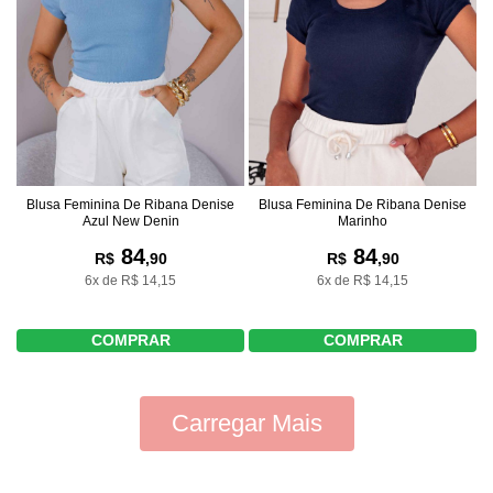
Blusa Feminina De Ribana Denise
Blusa Feminina De Ribana Denise
Azul New Denin
Marinho
84
84
R$
,90
R$
,90
6x de R$ 14,15
6x de R$ 14,15
COMPRAR
COMPRAR
Carregar Mais