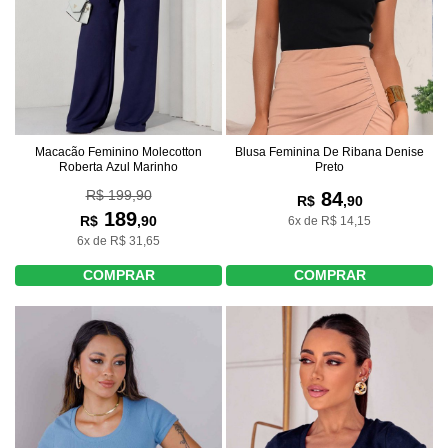
Macacão Feminino Molecotton
Blusa Feminina De Ribana Denise
Roberta Azul Marinho
Preto
R$ 199,90
84
R$
,90
189
R$
,90
6x de R$ 14,15
6x de R$ 31,65
COMPRAR
COMPRAR