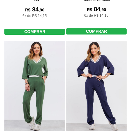
84
84
R$
,90
R$
,90
6x de R$ 14,15
6x de R$ 14,15
COMPRAR
COMPRAR