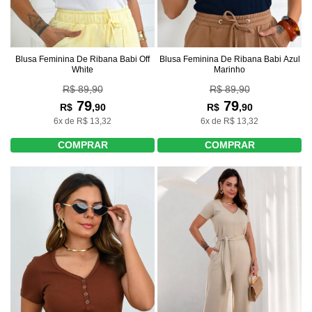
Blusa Feminina De Ribana Babi Off
Blusa Feminina De Ribana Babi Azul
White
Marinho
R$ 89,90
R$ 89,90
79
79
R$
,90
R$
,90
6x de R$ 13,32
6x de R$ 13,32
COMPRAR
COMPRAR