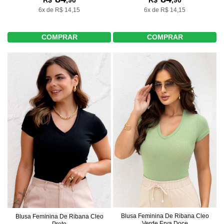
R$
,90
R$
,90
6x de R$ 14,15
6x de R$ 14,15
COMPRAR
COMPRAR
Blusa Feminina De Ribana Cleo
Blusa Feminina De Ribana Cleo
Verde Erva Doce
Preto