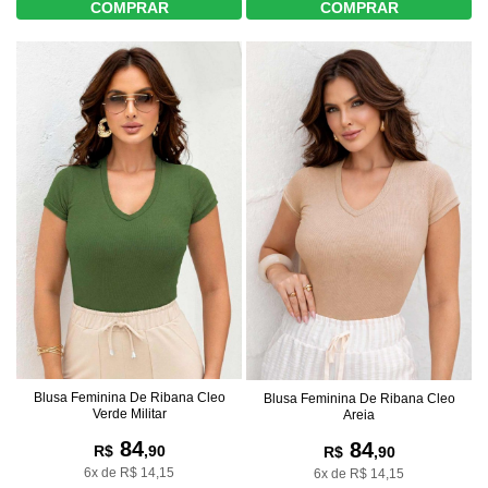
COMPRAR
COMPRAR
Blusa Feminina De Ribana Cleo
Blusa Feminina De Ribana Cleo
Verde Militar
Areia
84
84
R$
,90
R$
,90
6x de R$ 14,15
6x de R$ 14,15