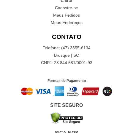
Entrar
Cadastre-se
Meus Pedidos
Meus Endereços
CONTATO
Telefone: (47) 3355-6134
Brusque | SC
CNPJ: 28.844.681/0001-93
Formas de Pagamento
SITE SEGURO
SIGA-NOS