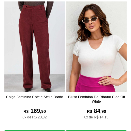
Calça Feminina Cotele Stella Bordo
Blusa Feminina De Ribana Cleo Off
White
169
84
R$
,90
R$
,90
6x de R$ 28,32
6x de R$ 14,15