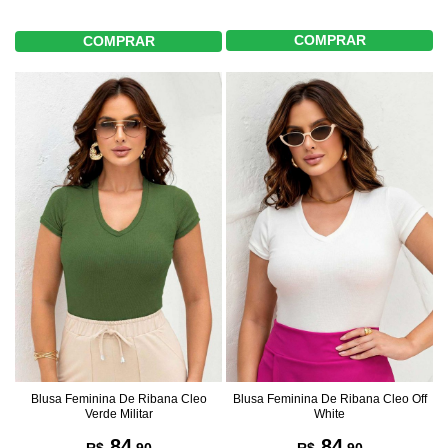
COMPRAR
COMPRAR
Blusa Feminina De Ribana Cleo
Blusa Feminina De Ribana Cleo Off
Verde Militar
White
84
84
R$
,90