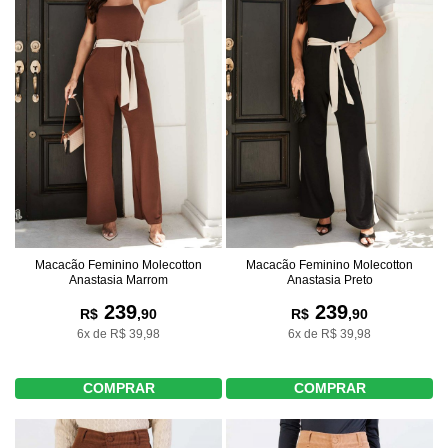
Macacão Feminino Molecotton
Macacão Feminino Molecotton
Anastasia Marrom
Anastasia Preto
239
239
R$
,90
R$
,90
6x de R$ 39,98
6x de R$ 39,98
COMPRAR
COMPRAR