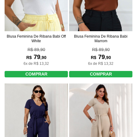
Blusa Feminina De Ribana Babi Off
Blusa Feminina De Ribana Babi
White
Marrom
R$ 89,90
R$ 89,90
79
79
R$
,90
R$
,90
6x de R$ 13,32
6x de R$ 13,32
COMPRAR
COMPRAR