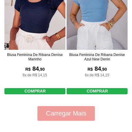
Blusa Feminina De Ribana Denise
Blusa Feminina De Ribana Denise
Marinho
Azul New Denin
84
84
R$
,90
R$
,90
6x de R$ 14,15
6x de R$ 14,15
COMPRAR
COMPRAR
Carregar Mais