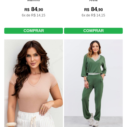
84
84
R$
,90
R$
,90
6x de R$ 14,15
6x de R$ 14,15
COMPRAR
COMPRAR