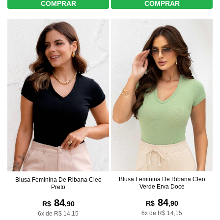
COMPRAR
COMPRAR
Blusa Feminina De Ribana Cleo
Blusa Feminina De Ribana Cleo
Verde Erva Doce
Preto
84
84
R$
,90
R$
,90
6x de R$ 14,15
6x de R$ 14,15