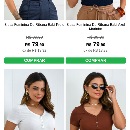
Blusa Feminina De Ribana Babi Preto
Blusa Feminina De Ribana Babi Azul
Marinho
R$ 89,90
R$ 89,90
79
79
R$
,90
R$
,90
6x de R$ 13,32
6x de R$ 13,32
COMPRAR
COMPRAR