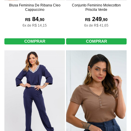
Blusa Feminina De Ribana Cleo
Conjunto Feminino Molecotton
Cappuccino
Priscila Verde
84
249
R$
,90
R$
,90
6x de R$ 14,15
6x de R$ 41,65
COMPRAR
COMPRAR