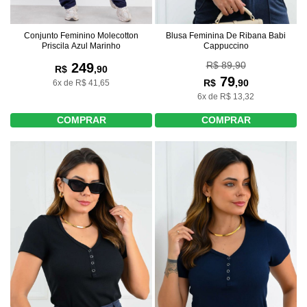
Conjunto Feminino Molecotton
Blusa Feminina De Ribana Babi
Priscila Azul Marinho
Cappuccino
R$ 89,90
249
R$
,90
79
R$
,90
6x de R$ 41,65
6x de R$ 13,32
COMPRAR
COMPRAR