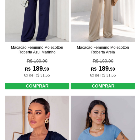
Macacão Feminino Molecotton
Macacão Feminino Molecotton
Roberta Azul Marinho
Roberta Areia
R$ 199,90
R$ 199,90
189
189
R$
,90
R$
,90
6x de R$ 31,65
6x de R$ 31,65
COMPRAR
COMPRAR