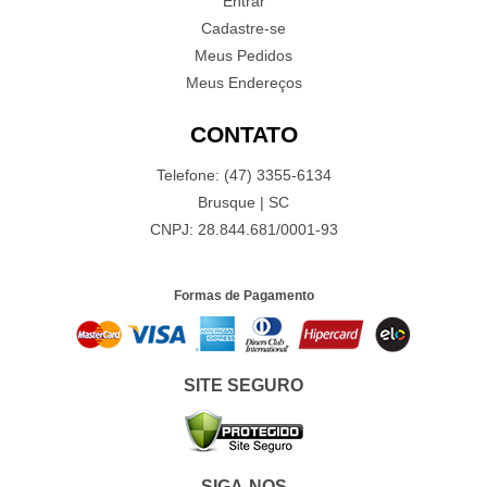
Entrar
Cadastre-se
Meus Pedidos
Meus Endereços
CONTATO
Telefone: (47) 3355-6134
Brusque | SC
CNPJ: 28.844.681/0001-93
Formas de Pagamento
SITE SEGURO
SIGA-NOS