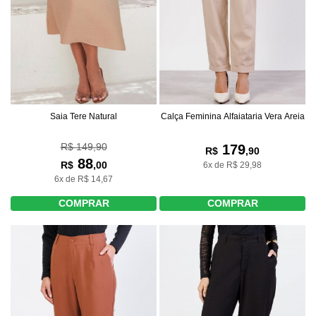
Saia Tere Natural
Calça Feminina Alfaiataria Vera Areia
R$ 149,90
179
R$
,90
88
R$
,00
6x de R$ 29,98
6x de R$ 14,67
COMPRAR
COMPRAR