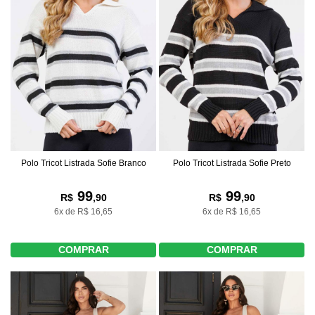
Polo Tricot Listrada Sofie Branco
Polo Tricot Listrada Sofie Preto
99
99
R$
,90
R$
,90
6x de R$ 16,65
6x de R$ 16,65
COMPRAR
COMPRAR