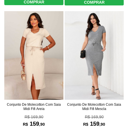
COMPRAR
COMPRAR
Conjunto De Molecotton Com Saia
Conjunto De Molecotton Com Saia
Midi Fifi Mescla
Midi Fifi Areia
R$ 169,90
R$ 169,90
159
159
R$
,90
R$
,90