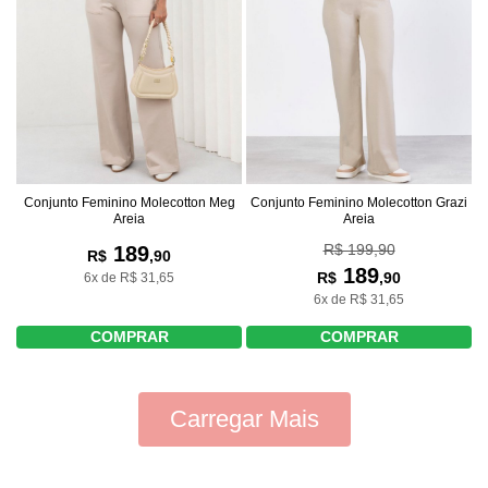
Conjunto Feminino Molecotton Meg
Conjunto Feminino Molecotton Grazi
Areia
Areia
R$ 199,90
189
R$
,90
189
R$
,90
6x de R$ 31,65
6x de R$ 31,65
COMPRAR
COMPRAR
Carregar Mais