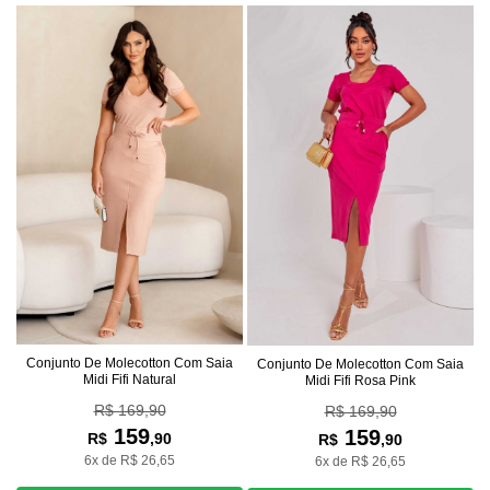
Conjunto De Molecotton Com Saia
Conjunto De Molecotton Com Saia
Midi Fifi Natural
Midi Fifi Rosa Pink
R$ 169,90
R$ 169,90
159
159
R$
,90
R$
,90
6x de R$ 26,65
6x de R$ 26,65