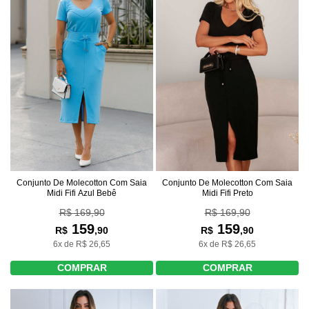
Conjunto De Molecotton Com Saia
Conjunto De Molecotton Com Saia
Midi Fifi Azul Bebê
Midi Fifi Preto
R$ 169,90
R$ 169,90
159
159
R$
,90
R$
,90
6x de R$ 26,65
6x de R$ 26,65
COMPRAR
COMPRAR