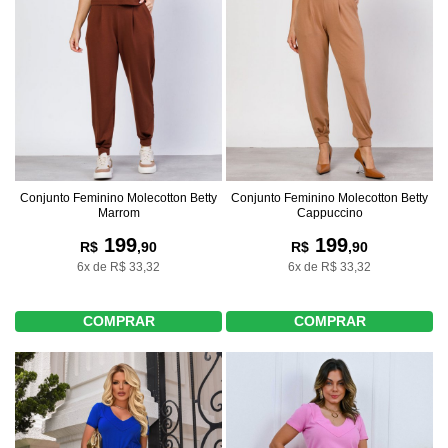
Conjunto Feminino Molecotton Betty
Conjunto Feminino Molecotton Betty
Marrom
Cappuccino
199
199
R$
,90
R$
,90
6x de R$ 33,32
6x de R$ 33,32
COMPRAR
COMPRAR