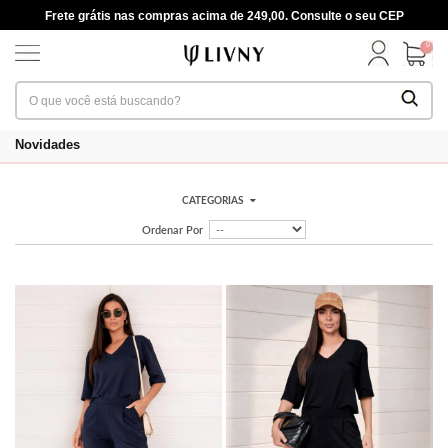
Frete grátis nas compras acima de 249,00. Consulte o seu CEP
0
Novidades
CATEGORIAS
Ordenar Por