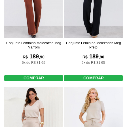
Conjunto Feminino Molecotton Meg
Conjunto Feminino Molecotton Meg
Marrom
Preto
189
189
R$
,90
R$
,90
6x de R$ 31,65
6x de R$ 31,65
COMPRAR
COMPRAR