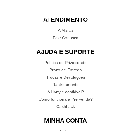
ATENDIMENTO
A Marca
Fale Conosco
AJUDA E SUPORTE
Política de Privacidade
Prazo de Entrega
Trocas e Devoluções
Rastreamento
A Livny é confiável?
Como funciona a Pré venda?
Cashback
MINHA CONTA