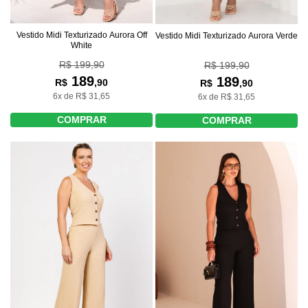
Vestido Midi Texturizado Aurora Off
Vestido Midi Texturizado Aurora Verde
White
R$ 199,90
R$ 199,90
189
189
R$
,90
R$
,90
6x de R$ 31,65
6x de R$ 31,65
COMPRAR
COMPRAR