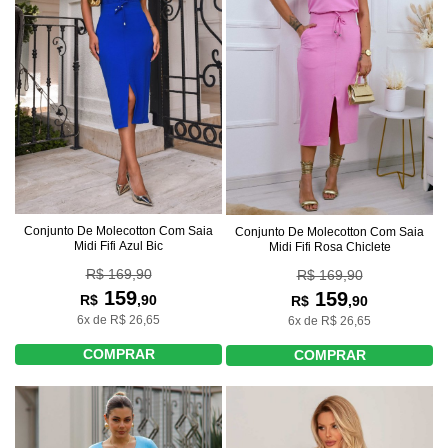
Conjunto De Molecotton Com Saia
Conjunto De Molecotton Com Saia
Midi Fifi Azul Bic
Midi Fifi Rosa Chiclete
R$ 169,90
R$ 169,90
159
159
R$
,90
R$
,90
6x de R$ 26,65
6x de R$ 26,65
COMPRAR
COMPRAR