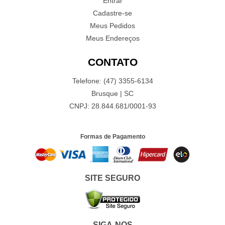
Entrar
Cadastre-se
Meus Pedidos
Meus Endereços
CONTATO
Telefone: (47) 3355-6134
Brusque | SC
CNPJ: 28.844.681/0001-93
Formas de Pagamento
SITE SEGURO
SIGA-NOS