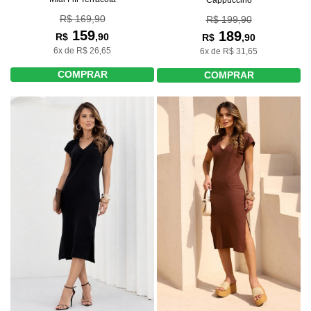
R$ 169,90
R$ 199,90
159
189
R$
,90
R$
,90
6x de R$ 26,65
6x de R$ 31,65
COMPRAR
COMPRAR