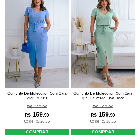
Conjunto De Molecotton Com Saia
Conjunto De Molecotton Com Saia
Midi Fifi Azul
Midi Fifi Verde Erva Doce
R$ 169,90
R$ 169,90
159
159
R$
,90
R$
,90
6x de R$ 26,65
6x de R$ 26,65
COMPRAR
COMPRAR