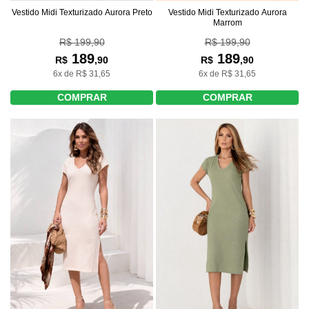
Vestido Midi Texturizado Aurora Preto
Vestido Midi Texturizado Aurora
Marrom
R$ 199,90
R$ 199,90
189
189
R$
,90
R$
,90
6x de R$ 31,65
6x de R$ 31,65
COMPRAR
COMPRAR