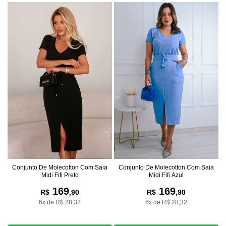
Conjunto De Molecotton Com Saia
Conjunto De Molecotton Com Saia
Midi Fifi Preto
Midi Fifi Azul
169
169
R$
,90
R$
,90
6x de R$ 28,32
6x de R$ 28,32