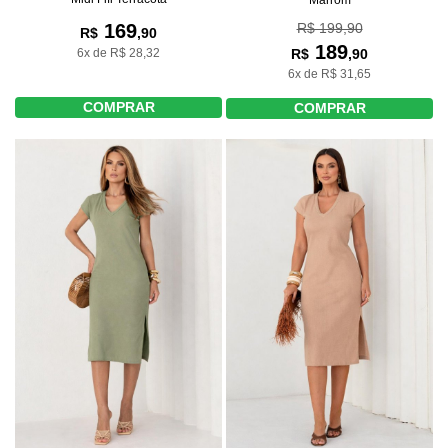
R$ 199,90
169
R$
,90
189
R$
,90
6x de R$ 28,32
6x de R$ 31,65
COMPRAR
COMPRAR