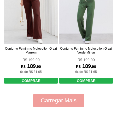
Conjunto Feminino Molecotton Grazi
Conjunto Feminino Molecotton Grazi
Marrom
Verde Militar
R$ 199,90
R$ 199,90
189
189
R$
,90
R$
,90
6x de R$ 31,65
6x de R$ 31,65
COMPRAR
COMPRAR
Carregar Mais