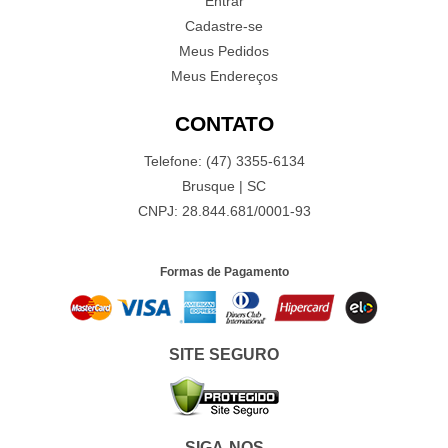
Entrar
Cadastre-se
Meus Pedidos
Meus Endereços
CONTATO
Telefone: (47) 3355-6134
Brusque | SC
CNPJ: 28.844.681/0001-93
Formas de Pagamento
SITE SEGURO
SIGA-NOS