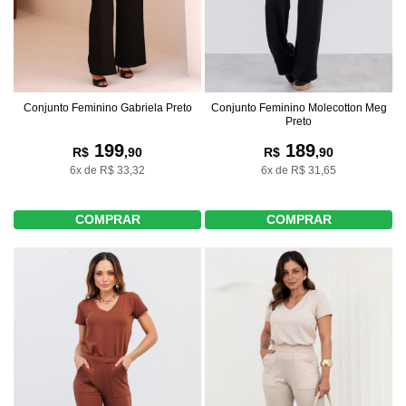
Conjunto Feminino Gabriela Preto
Conjunto Feminino Molecotton Meg
Preto
199
189
R$
,90
R$
,90
6x de R$ 33,32
6x de R$ 31,65
COMPRAR
COMPRAR