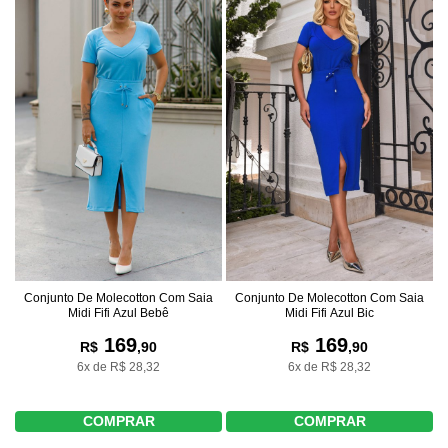
Conjunto De Molecotton Com Saia
Conjunto De Molecotton Com Saia
Midi Fifi Azul Bic
Midi Fifi Azul Bebê
169
169
R$
,90
R$
,90
6x de R$ 28,32
6x de R$ 28,32
COMPRAR
COMPRAR