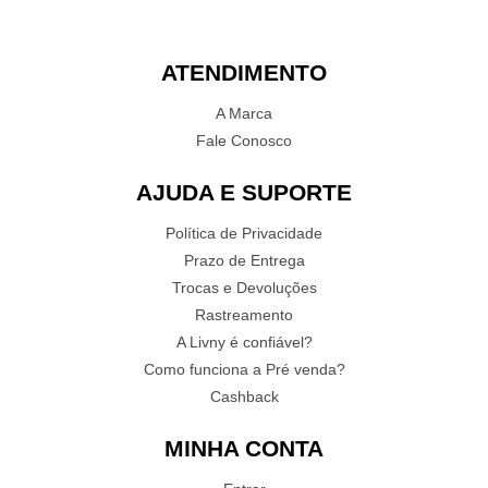
ATENDIMENTO
A Marca
Fale Conosco
AJUDA E SUPORTE
Política de Privacidade
Prazo de Entrega
Trocas e Devoluções
Rastreamento
A Livny é confiável?
Como funciona a Pré venda?
Cashback
MINHA CONTA