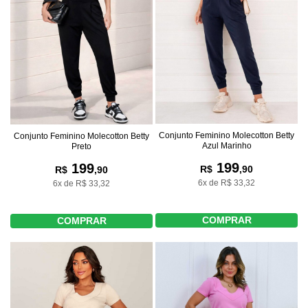
Conjunto Feminino Molecotton Betty
Conjunto Feminino Molecotton Betty
Azul Marinho
Preto
199
199
R$
,90
R$
,90
6x de R$ 33,32
6x de R$ 33,32
COMPRAR
COMPRAR