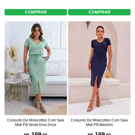
COMPRAR
COMPRAR
Conjunto De Molecotton Com Saia
Conjunto De Molecotton Com Saia
Midi Fifi Marinho
Midi Fifi Verde Erva Doce
169
169
R$
,90