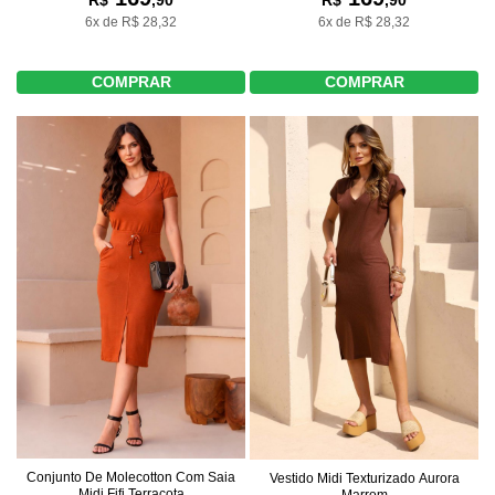
R$
,90
6x de R$ 28,32
6x de R$ 28,32
COMPRAR
COMPRAR
Conjunto De Molecotton Com Saia
Vestido Midi Texturizado Aurora
Midi Fifi Terracota
Marrom