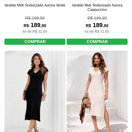
Vestido Midi Texturizado Aurora Verde
Vestido Midi Texturizado Aurora
Cappuccino
R$ 199,90
R$ 199,90
189
189
R$
,90
R$
,90
6x de R$ 31,65
6x de R$ 31,65
COMPRAR
COMPRAR