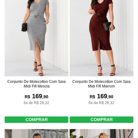
Conjunto De Molecotton Com Saia
Conjunto De Molecotton Com Saia
Midi Fifi Mescla
Midi Fifi Marrom
169
169
R$
,90
R$
,90
6x de R$ 28,32
6x de R$ 28,32
COMPRAR
COMPRAR