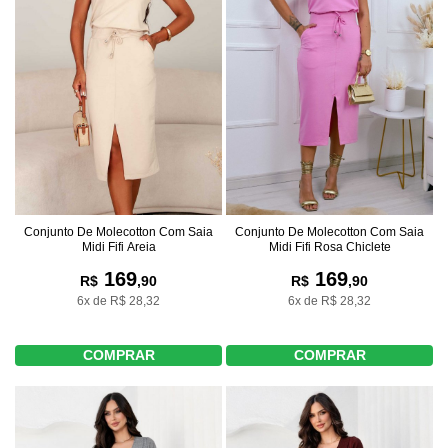
Conjunto De Molecotton Com Saia
Conjunto De Molecotton Com Saia
Midi Fifi Areia
Midi Fifi Rosa Chiclete
169
169
R$
,90
R$
,90
6x de R$ 28,32
6x de R$ 28,32
COMPRAR
COMPRAR