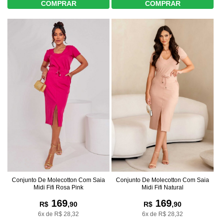
COMPRAR
COMPRAR
Conjunto De Molecotton Com Saia
Conjunto De Molecotton Com Saia
Midi Fifi Natural
Midi Fifi Rosa Pink
169
169
R$
,90
R$
,90
6x de R$ 28,32
6x de R$ 28,32