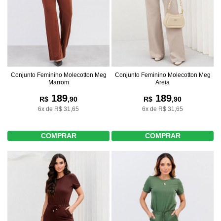
Conjunto Feminino Molecotton Meg
Conjunto Feminino Molecotton Meg
Marrom
Areia
189
189
R$
,90
R$
,90
6x de R$ 31,65
6x de R$ 31,65
COMPRAR
COMPRAR