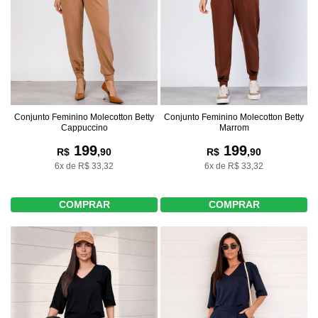
Conjunto Feminino Molecotton Betty
Conjunto Feminino Molecotton Betty
Cappuccino
Marrom
199
199
R$
,90
R$
,90
6x de R$ 33,32
6x de R$ 33,32
COMPRAR
COMPRAR