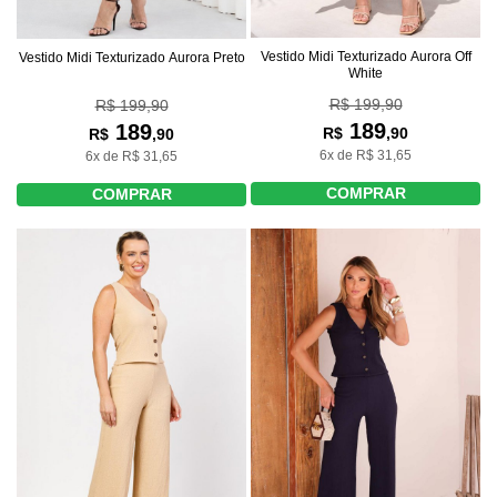
Vestido Midi Texturizado Aurora Off
Vestido Midi Texturizado Aurora Preto
White
R$ 199,90
R$ 199,90
189
189
R$
,90
R$
,90
6x de R$ 31,65
6x de R$ 31,65
COMPRAR
COMPRAR