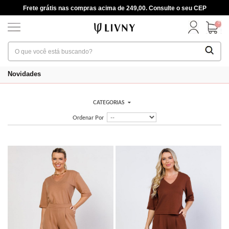
Frete grátis nas compras acima de 249,00. Consulte o seu CEP
0
Novidades
CATEGORIAS
Ordenar Por