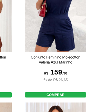
tton
Conjunto Feminino Molecotton
Valéria Azul Marinho
159
R$
,90
6x de R$ 26,65
COMPRAR