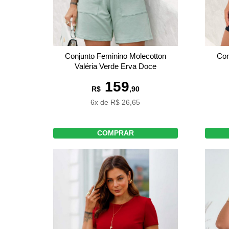
Conjunto Feminino Molecotton
Con
Valéria Verde Erva Doce
159
R$
,90
6x de R$ 26,65
COMPRAR