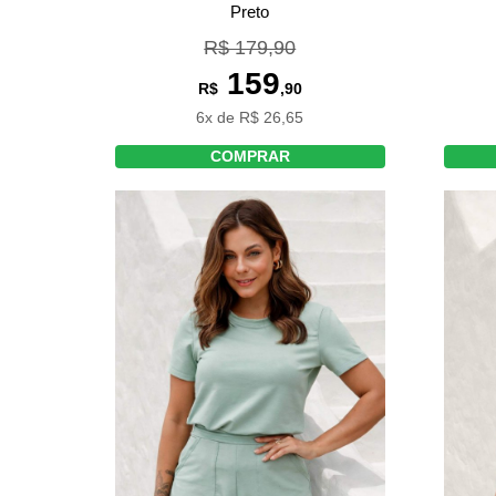
Preto
R$ 179,90
159
R$
,90
6x de R$ 26,65
COMPRAR