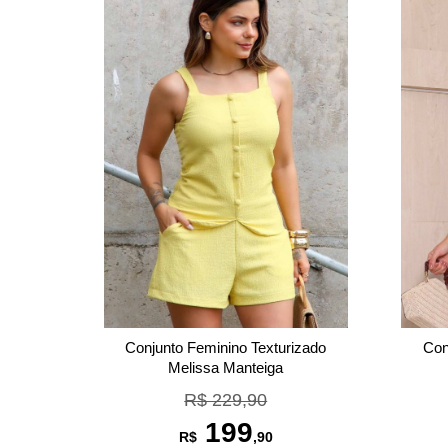
Con
Conjunto Feminino Texturizado
Melissa Manteiga
R$ 229,90
199
R$
,90