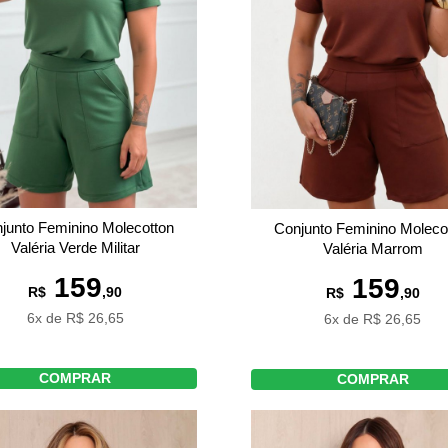
junto Feminino Molecotton
Conjunto Feminino Moleco
Valéria Verde Militar
Valéria Marrom
159
159
R$
,90
R$
,90
6x de R$ 26,65
6x de R$ 26,65
COMPRAR
COMPRAR