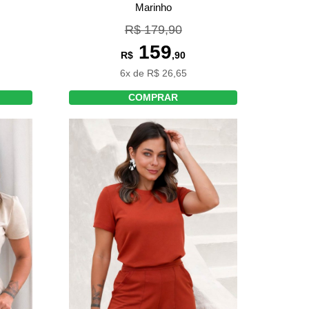
Marinho
R$ 179,90
159
R$
,90
6x de R$ 26,65
COMPRAR