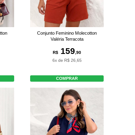
tton
Conjunto Feminino Molecotton
Valéria Terracota
159
R$
,90
6x de R$ 26,65
COMPRAR