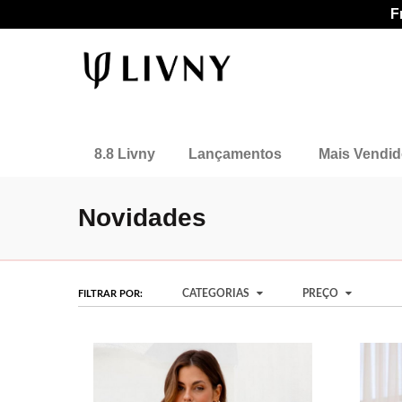
F
8.8 Livny
Lançamentos
Mais Vendi
Novidades
CATEGORIAS
PREÇO
FILTRAR POR: