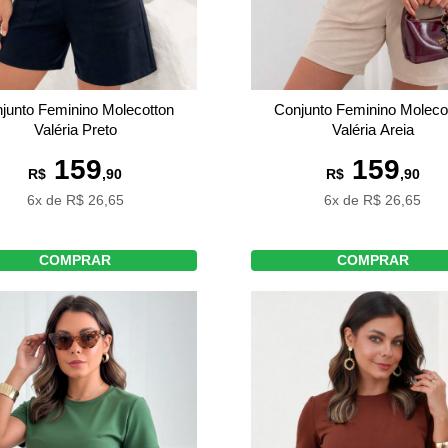
Conjunto Feminino Moleco
junto Feminino Molecotton
Valéria Areia
Valéria Preto
159
159
R$
,90
R$
,90
6x de R$ 26,65
6x de R$ 26,65
COMPRAR
COMPRAR