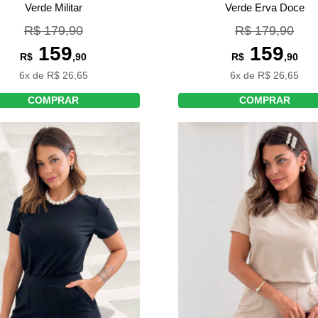
Verde Erva Doce
Verde Militar
R$ 179,90
R$ 179,90
159
159
R$
,90
R$
,90
6x de R$ 26,65
6x de R$ 26,65
COMPRAR
COMPRAR