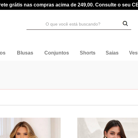
rete grátis nas compras acima de 249,00. Consulte o seu C
dos
Blusas
Conjuntos
Shorts
Saias
Ves