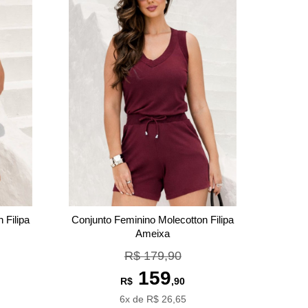
Conjunto Feminino Molecotton Filipa
 Filipa
Ameixa
R$ 179,90
159
R$
,90
6x de R$ 26,65