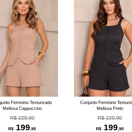
junto Feminino Texturizado
Conjunto Feminino Texturi
Melissa Cappuccino
Melissa Preto
R$ 229,90
R$ 229,90
199
199
R$
,90
R$
,90