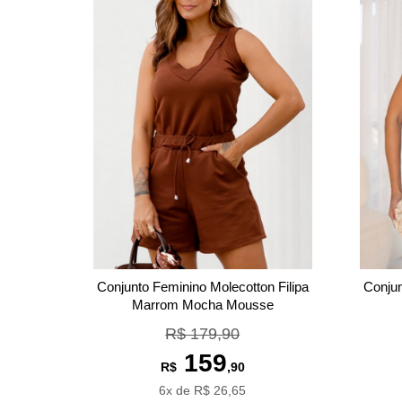
Conjunto Feminino Molecotton Filipa
Conjun
Marrom Mocha Mousse
R$ 179,90
159
R$
,90
6x de R$ 26,65