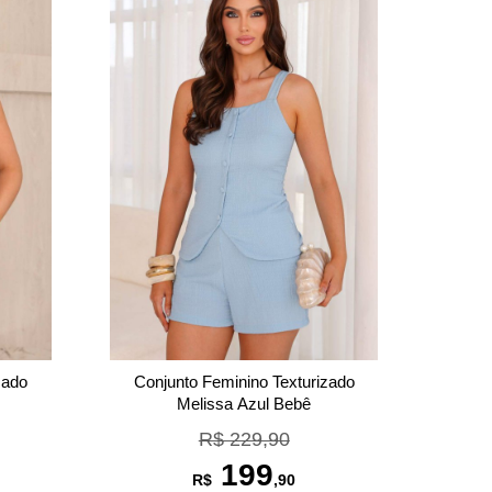
zado
Conjunto Feminino Texturizado
Melissa Azul Bebê
R$ 229,90
199
R$
,90