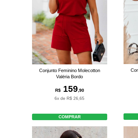
Con
Conjunto Feminino Molecotton
Valéria Bordo
159
R$
,90
6x de R$ 26,65
COMPRAR