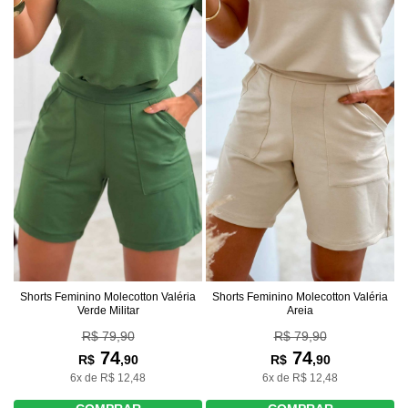
Shorts Feminino Molecotton Valéria
Shorts Feminino Molecotton Valéria
Verde Militar
Areia
R$ 79,90
R$ 79,90
74
74
R$
,90
R$
,90
6x de R$ 12,48
6x de R$ 12,48