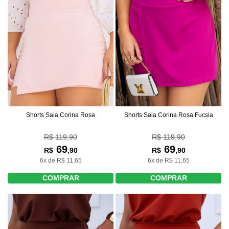
Shorts Saia Corina Rosa
Shorts Saia Corina Rosa Fucsia
R$ 119,90
R$ 119,90
69
69
R$
,90
R$
,90
6x de R$ 11,65
6x de R$ 11,65
COMPRAR
COMPRAR