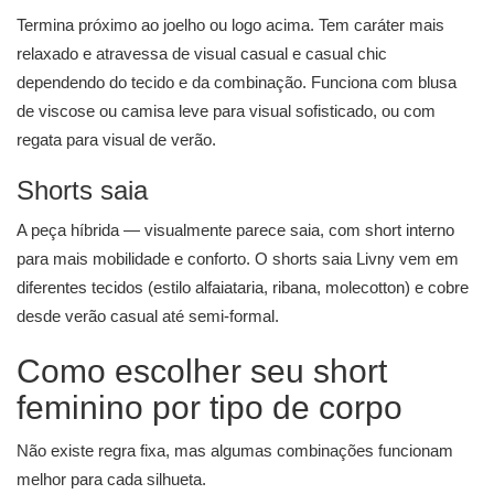
Termina próximo ao joelho ou logo acima. Tem caráter mais
relaxado e atravessa de visual casual e casual chic
dependendo do tecido e da combinação. Funciona com blusa
de viscose ou camisa leve para visual sofisticado, ou com
regata para visual de verão.
Shorts saia
A peça híbrida — visualmente parece saia, com short interno
para mais mobilidade e conforto. O
shorts saia
Livny vem em
diferentes tecidos (estilo alfaiataria, ribana, molecotton) e cobre
desde verão casual até semi-formal.
Como escolher seu short
feminino por tipo de corpo
Não existe regra fixa, mas algumas combinações funcionam
melhor para cada silhueta.