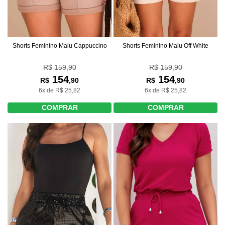
Shorts Feminino Malu Off White
Shorts Feminino Malu Cappuccino
R$ 159,90
R$ 159,90
154
154
R$
,90
R$
,90
6x de R$ 25,82
6x de R$ 25,82
COMPRAR
COMPRAR