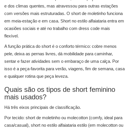
e dos climas quentes, mas atravessou para outras estações
com versões mais estruturadas. O short de moletinho funciona
em meia-estação e em casa. Short no estilo alfaiataria entra em
ocasiões sociais e até no trabalho com dress code mais
flexível.
A função prática do short é o conforto térmico: cobre menos
pele, deixa as pernas livres, dá mobilidade para caminhar,
sentar e fazer atividades sem o embaraço de uma calça. Por
isso é a peça-favorita para verão, viagens, fim de semana, casa
e qualquer rotina que peça leveza.
Quais são os tipos de short feminino
mais usados?
Há três eixos principais de classificação.
Por tecido: short de moletinho ou molecotton (comfy, ideal para
casa/casual), short no estilo alfaiataria estilo (em molecotton ou