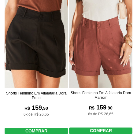
Shorts Feminino Em Alfaiataria Dora
Shorts Feminino Em Alfaiataria Dora
Marrom
Preto
159
159
R$
,90
R$
,90
6x de R$ 26,65
6x de R$ 26,65
COMPRAR
COMPRAR