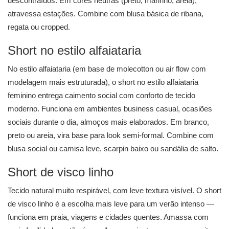
descontraídos. Em cores neutras (preto, marinho, areia),
atravessa estações. Combine com blusa básica de ribana,
regata ou cropped.
Short no estilo alfaiataria
No estilo alfaiataria (em base de molecotton ou air flow com
modelagem mais estruturada), o short no estilo alfaiataria
feminino entrega caimento social com conforto de tecido
moderno. Funciona em ambientes business casual, ocasiões
sociais durante o dia, almoços mais elaborados. Em branco,
preto ou areia, vira base para look semi-formal. Combine com
blusa social ou camisa leve, scarpin baixo ou sandália de salto.
Short de visco linho
Tecido natural muito respirável, com leve textura visível. O short
de visco linho é a escolha mais leve para um verão intenso —
funciona em praia, viagens e cidades quentes. Amassa com