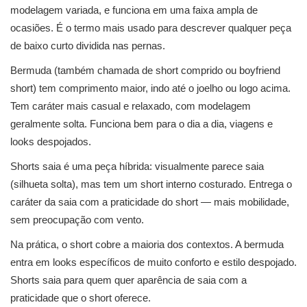
modelagem variada, e funciona em uma faixa ampla de
ocasiões. É o termo mais usado para descrever qualquer peça
de baixo curto dividida nas pernas.
Bermuda (também chamada de short comprido ou boyfriend
short) tem comprimento maior, indo até o joelho ou logo acima.
Tem caráter mais casual e relaxado, com modelagem
geralmente solta. Funciona bem para o dia a dia, viagens e
looks despojados.
Shorts saia é uma peça híbrida: visualmente parece saia
(silhueta solta), mas tem um short interno costurado. Entrega o
caráter da saia com a praticidade do short — mais mobilidade,
sem preocupação com vento.
Na prática, o short cobre a maioria dos contextos. A bermuda
entra em looks específicos de muito conforto e estilo despojado.
Shorts saia para quem quer aparência de saia com a
praticidade que o short oferece.