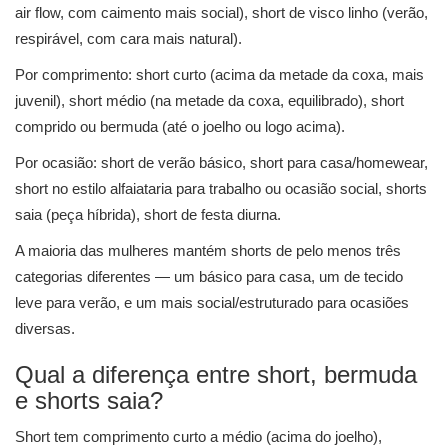
air flow, com caimento mais social), short de visco linho (verão,
respirável, com cara mais natural).
Por comprimento: short curto (acima da metade da coxa, mais
juvenil), short médio (na metade da coxa, equilibrado), short
comprido ou bermuda (até o joelho ou logo acima).
Por ocasião: short de verão básico, short para casa/homewear,
short no estilo alfaiataria para trabalho ou ocasião social, shorts
saia (peça híbrida), short de festa diurna.
A maioria das mulheres mantém shorts de pelo menos três
categorias diferentes — um básico para casa, um de tecido
leve para verão, e um mais social/estruturado para ocasiões
diversas.
Qual a diferença entre short, bermuda
e shorts saia?
Short tem comprimento curto a médio (acima do joelho),