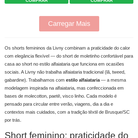
COMPRAR
COMPRAR
Carregar Mais
Os shorts femininos da Livny combinam a praticidade do calor
com elegância flexível — do short de moletinho confortável para
casa ao short no estilo alfaiataria que funciona em ocasiões
sociais. A Livny não trabalha alfaiataria tradicional (lã, tweed,
gabardine). Trabalhamos com
estilo alfaiataria
— a mesma
modelagem inspirada na alfaiataria, mas confeccionada em
bases de molecotton, paetê, visco linho. Cada modelo é
pensado para circular entre verão, viagens, dia a dia e
contextos mais cuidados, com a tradição têxtil de Brusque/SC
por trás.
Short feminino: praticidade do