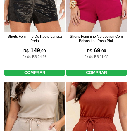
Shorts Feminino De Paetê Larissa
Shorts Feminino Molecotton Com
Preto
Bolsos Loli Rosa Pink
149
69
R$
,90
R$
,90
6x de R$ 24,98
6x de R$ 11,65
COMPRAR
COMPRAR