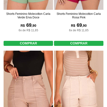
Shorts Feminino Molecotton Carla
Shorts Feminino Molecotton Carla
Verde Erva Doce
Rosa Pink
69
69
R$
,90
R$
,90
6x de R$ 11,65
6x de R$ 11,65
COMPRAR
COMPRAR