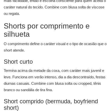
mais facilidade, então é escolha consciente para quem aceita o
caráter natural do tecido. Combine com blusa solta de viscose
ou regata.
Shorts por comprimento e
silhueta
O comprimento define o caráter visual e o tipo de ocasião que o
short atende.
Short curto
Termina acima da metade da coxa, com caráter mais juvenil e
leve. Funciona em verão intenso, dia a dia descontraído, festas
diurnas casuais. Combine com blusa solta ou cropped, tênis
branco ou sandália de tira fina.
Short comprido (bermuda, boyfriend
short)