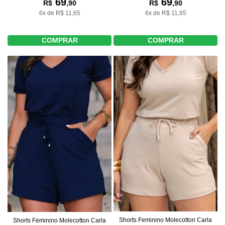
69
69
R$
,90
R$
,90
6x de R$ 11,65
6x de R$ 11,65
COMPRAR
COMPRAR
Shorts Feminino Molecotton Carla
Shorts Feminino Molecotton Carla