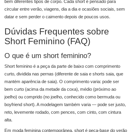
bem diferentes tipos de corpo. Cada short é pensado para
circular entre verão, viagens, dia a dia e ocasiões sociais, sem
datar e sem perder o caimento depois de poucos usos.
Dúvidas Frequentes sobre
Short Feminino (FAQ)
O que é um short feminino?
Short feminino é a peça da parte de baixo com comprimento
curto, dividida nas pernas (diferente de saia e shorts saia, que
mantém aparência de saia). O comprimento varia: pode ser
bem curto (acima da metade da coxa), médio (próximo ao
joelho) ou comprido (no joelho, conhecido como bermuda ou
boyfriend short). A modelagem também varia — pode ser justo,
reto, levemente rodado, com pences, com cinto, com cintura
alta.
Em moda feminina contemporânea, short é peça-base do verão