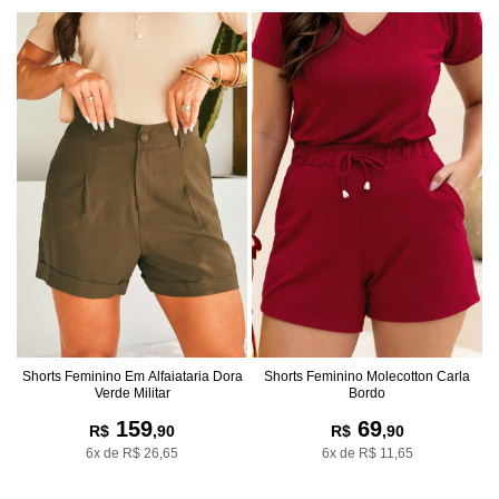
Shorts Feminino Em Alfaiataria Dora
Shorts Feminino Molecotton Carla
Verde Militar
Bordo
159
69
R$
,90
R$
,90
6x de R$ 26,65
6x de R$ 11,65