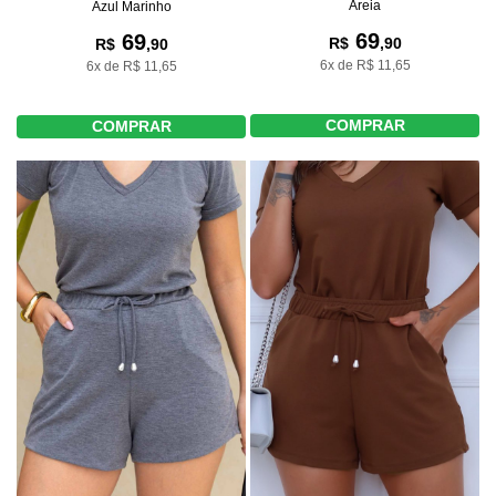
Areia
Azul Marinho
69
69
R$
,90
R$
,90
6x de R$ 11,65
6x de R$ 11,65
COMPRAR
COMPRAR