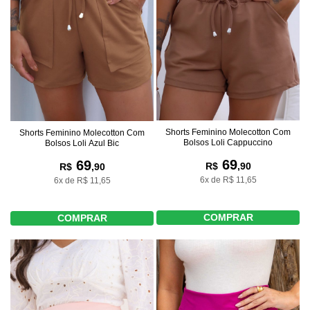
Shorts Feminino Molecotton Com
Shorts Feminino Molecotton Com
Bolsos Loli Cappuccino
Bolsos Loli Azul Bic
69
69
R$
,90
R$
,90
6x de R$ 11,65
6x de R$ 11,65
COMPRAR
COMPRAR