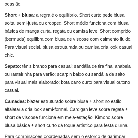
ocasião.
Short + blusa
: a regra é o equilíbrio. Short curto pede blusa
solta, semi-justa ou cropped. Short médio funciona com blusa
básica de manga curta, regata ou camisa leve. Short comprido
(bermuda) equilibra com blusa de viscose com caimento fluido.
Para visual social, blusa estruturada ou camisa cria look casual
chic.
Sapato
: tênis branco para casual; sandália de tira fina, anabela
ou rasteirinha para verão; scarpin baixo ou sandália de salto
para visual mais elaborado; bota cano curto para visual outono
casual.
Camadas
: blazer estruturado sobre blusa + short no estilo
alfaiataria cria look semi-formal. Cardigan leve sobre regata +
short de viscose funciona em meia-estação. Kimono sobre
blusa básica + short curto dá toque artístico para festa diurna.
Para combinações coordenadas sem o esforço de garimpar