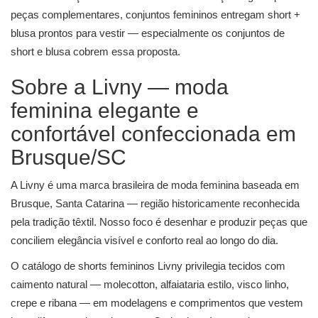
peças complementares,
conjuntos femininos
entregam short +
blusa prontos para vestir — especialmente os
conjuntos de
short e blusa
cobrem essa proposta.
Sobre a Livny — moda
feminina elegante e
confortável confeccionada em
Brusque/SC
A Livny é uma marca brasileira de moda feminina baseada em
Brusque, Santa Catarina — região historicamente reconhecida
pela tradição têxtil. Nosso foco é desenhar e produzir peças que
conciliem elegância visível e conforto real ao longo do dia.
O catálogo de shorts femininos Livny privilegia tecidos com
caimento natural — molecotton, alfaiataria estilo, visco linho,
crepe e ribana — em modelagens e comprimentos que vestem