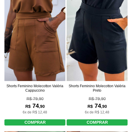
Shorts Feminino Molecotton Valéria
Shorts Feminino Molecotton Valéria
Cappuccino
Preto
R$ 79,90
R$ 79,90
74
74
R$
,90
R$
,90
6x de R$ 12,48
6x de R$ 12,48
COMPRAR
COMPRAR