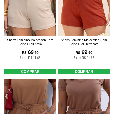
Shorts Feminino Molecotton Com
Shorts Feminino Molecotton Com
Bolsos Loli Areia
Bolsos Loli Terracota
69
69
R$
,90
R$
,90
6x de R$ 11,65
6x de R$ 11,65
COMPRAR
COMPRAR