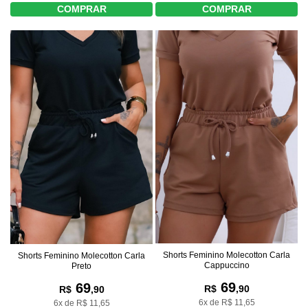
COMPRAR
COMPRAR
Shorts Feminino Molecotton Carla
Shorts Feminino Molecotton Carla
Cappuccino
Preto
69
69
R$
,90
R$
,90
6x de R$ 11,65
6x de R$ 11,65