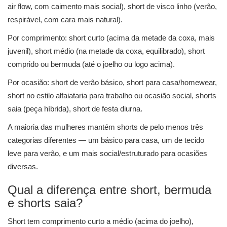
air flow, com caimento mais social), short de visco linho (verão,
respirável, com cara mais natural).
Por comprimento: short curto (acima da metade da coxa, mais
juvenil), short médio (na metade da coxa, equilibrado), short
comprido ou bermuda (até o joelho ou logo acima).
Por ocasião: short de verão básico, short para casa/homewear,
short no estilo alfaiataria para trabalho ou ocasião social, shorts
saia (peça híbrida), short de festa diurna.
A maioria das mulheres mantém shorts de pelo menos três
categorias diferentes — um básico para casa, um de tecido
leve para verão, e um mais social/estruturado para ocasiões
diversas.
Qual a diferença entre short, bermuda
e shorts saia?
Short tem comprimento curto a médio (acima do joelho),