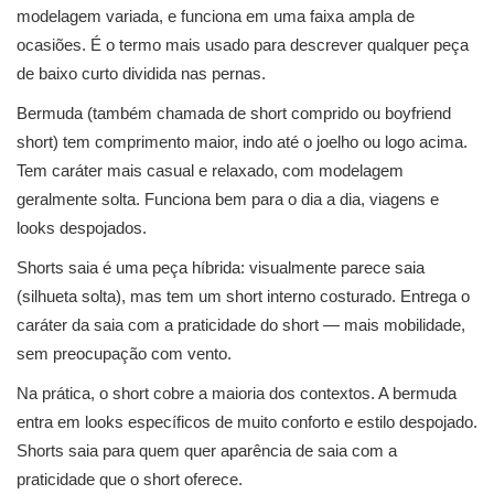
modelagem variada, e funciona em uma faixa ampla de
ocasiões. É o termo mais usado para descrever qualquer peça
de baixo curto dividida nas pernas.
Bermuda (também chamada de short comprido ou boyfriend
short) tem comprimento maior, indo até o joelho ou logo acima.
Tem caráter mais casual e relaxado, com modelagem
geralmente solta. Funciona bem para o dia a dia, viagens e
looks despojados.
Shorts saia é uma peça híbrida: visualmente parece saia
(silhueta solta), mas tem um short interno costurado. Entrega o
caráter da saia com a praticidade do short — mais mobilidade,
sem preocupação com vento.
Na prática, o short cobre a maioria dos contextos. A bermuda
entra em looks específicos de muito conforto e estilo despojado.
Shorts saia para quem quer aparência de saia com a
praticidade que o short oferece.