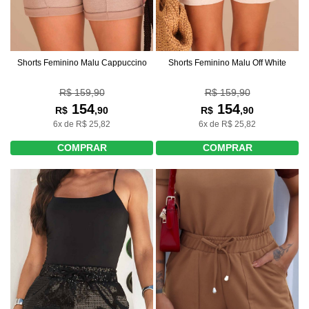
Shorts Feminino Malu Off White
Shorts Feminino Malu Cappuccino
R$ 159,90
R$ 159,90
154
154
R$
,90
R$
,90
6x de R$ 25,82
6x de R$ 25,82
COMPRAR
COMPRAR