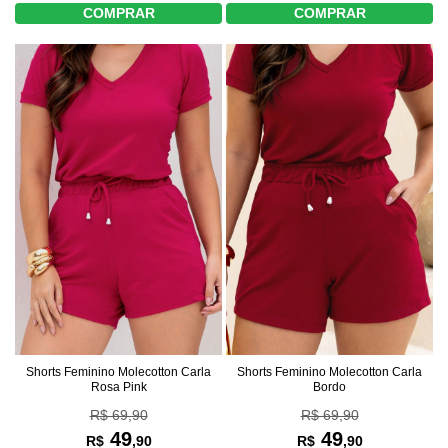
COMPRAR
COMPRAR
Shorts Feminino Molecotton Carla
Shorts Feminino Molecotton Carla
Rosa Pink
Bordo
R$ 69,90
R$ 69,90
49
49
R$
,90
R$
,90