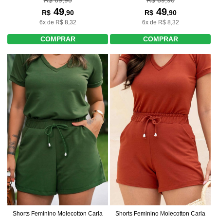
R$ 69,90
49
49
R$
,90
R$
,90
6x de R$ 8,32
6x de R$ 8,32
COMPRAR
COMPRAR
Shorts Feminino Molecotton Carla
Shorts Feminino Molecotton Carla