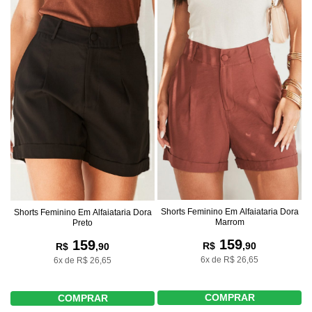
Shorts Feminino Em Alfaiataria Dora
Shorts Feminino Em Alfaiataria Dora
Marrom
Preto
159
159
R$
,90
R$
,90
6x de R$ 26,65
6x de R$ 26,65
COMPRAR
COMPRAR