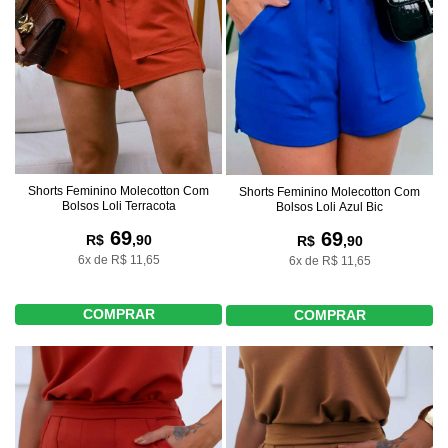
Shorts Feminino Molecotton Com
Shorts Feminino Molecotton Com
Bolsos Loli Terracota
Bolsos Loli Azul Bic
69
69
R$
,90
R$
,90
6x de R$ 11,65
6x de R$ 11,65
COMPRAR
COMPRAR