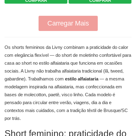
COMPRAR
COMPRAR
Carregar Mais
Os shorts femininos da Livny combinam a praticidade do calor
com elegância flexível — do short de moletinho confortável para
casa ao short no estilo alfaiataria que funciona em ocasiões
sociais. A Livny não trabalha alfaiataria tradicional (lã, tweed,
gabardine). Trabalhamos com
estilo alfaiataria
— a mesma
modelagem inspirada na alfaiataria, mas confeccionada em
bases de molecotton, paetê, visco linho. Cada modelo é
pensado para circular entre verão, viagens, dia a dia e
contextos mais cuidados, com a tradição têxtil de Brusque/SC
por trás.
Short feminino: praticidade do