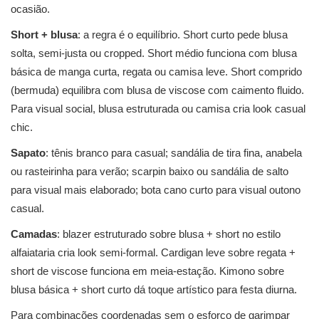
ocasião.
Short + blusa
: a regra é o equilíbrio. Short curto pede blusa
solta, semi-justa ou cropped. Short médio funciona com blusa
básica de manga curta, regata ou camisa leve. Short comprido
(bermuda) equilibra com blusa de viscose com caimento fluido.
Para visual social, blusa estruturada ou camisa cria look casual
chic.
Sapato
: tênis branco para casual; sandália de tira fina, anabela
ou rasteirinha para verão; scarpin baixo ou sandália de salto
para visual mais elaborado; bota cano curto para visual outono
casual.
Camadas
: blazer estruturado sobre blusa + short no estilo
alfaiataria cria look semi-formal. Cardigan leve sobre regata +
short de viscose funciona em meia-estação. Kimono sobre
blusa básica + short curto dá toque artístico para festa diurna.
Para combinações coordenadas sem o esforço de garimpar