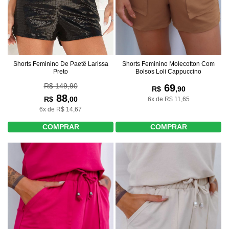
Shorts Feminino De Paetê Larissa
Shorts Feminino Molecotton Com
Preto
Bolsos Loli Cappuccino
R$ 149,90
69
R$
,90
88
R$
,00
6x de R$ 11,65
6x de R$ 14,67
COMPRAR
COMPRAR