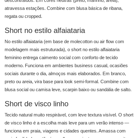
descontraídos. Em cores neutras (preto, marinho, areia),
atravessa estações. Combine com blusa básica de ribana,
regata ou cropped.
Short no estilo alfaiataria
No estilo alfaiataria (em base de molecotton ou air flow com
modelagem mais estruturada), o short no estilo alfaiataria
feminino entrega caimento social com conforto de tecido
moderno. Funciona em ambientes business casual, ocasiões
sociais durante o dia, almoços mais elaborados. Em branco,
preto ou areia, vira base para look semi-formal. Combine com
blusa social ou camisa leve, scarpin baixo ou sandália de salto.
Short de visco linho
Tecido natural muito respirável, com leve textura visível. O short
de visco linho é a escolha mais leve para um verão intenso —
funciona em praia, viagens e cidades quentes. Amassa com