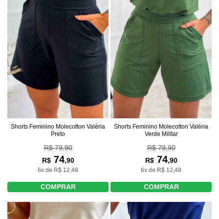
Shorts Feminino Molecotton Valéria
Shorts Feminino Molecotton Valéria
Preto
Verde Militar
R$ 79,90
R$ 79,90
74
74
R$
,90
R$
,90
6x de R$ 12,48
6x de R$ 12,48
COMPRAR
COMPRAR