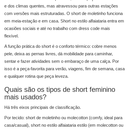
e dos climas quentes, mas atravessou para outras estações
com versões mais estruturadas. O short de moletinho funciona
em meia-estação e em casa. Short no estilo alfaiataria entra em
ocasiões sociais e até no trabalho com dress code mais
flexível.
A função prática do short é o conforto térmico: cobre menos
pele, deixa as pernas livres, dá mobilidade para caminhar,
sentar e fazer atividades sem o embaraço de uma calça. Por
isso é a peça-favorita para verão, viagens, fim de semana, casa
e qualquer rotina que peça leveza.
Quais são os tipos de short feminino
mais usados?
Há três eixos principais de classificação.
Por tecido: short de moletinho ou molecotton (comfy, ideal para
casa/casual), short no estilo alfaiataria estilo (em molecotton ou