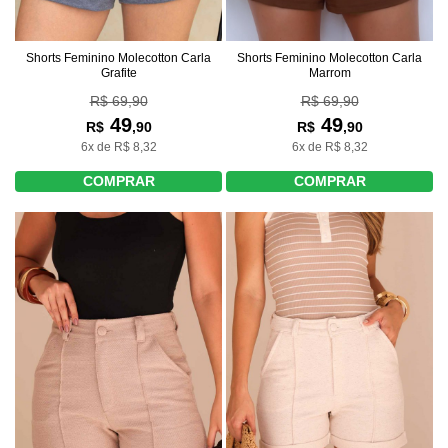
Shorts Feminino Molecotton Carla
Shorts Feminino Molecotton Carla
Grafite
Marrom
R$ 69,90
R$ 69,90
49
49
R$
,90
R$
,90
6x de R$ 8,32
6x de R$ 8,32
COMPRAR
COMPRAR