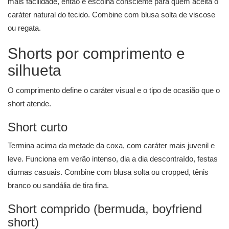
mais facilidade, então é escolha consciente para quem aceita o
caráter natural do tecido. Combine com blusa solta de viscose
ou regata.
Shorts por comprimento e
silhueta
O comprimento define o caráter visual e o tipo de ocasião que o
short atende.
Short curto
Termina acima da metade da coxa, com caráter mais juvenil e
leve. Funciona em verão intenso, dia a dia descontraído, festas
diurnas casuais. Combine com blusa solta ou cropped, tênis
branco ou sandália de tira fina.
Short comprido (bermuda, boyfriend
short)