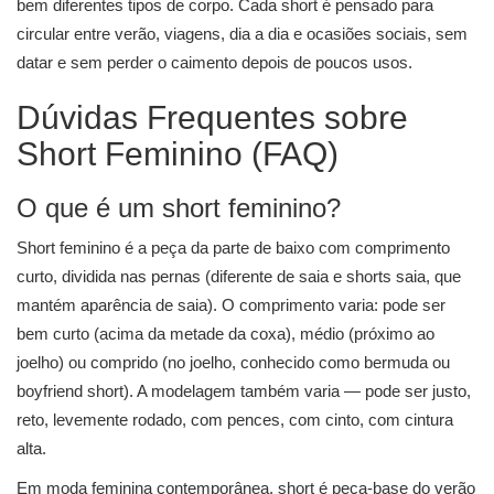
bem diferentes tipos de corpo. Cada short é pensado para
circular entre verão, viagens, dia a dia e ocasiões sociais, sem
datar e sem perder o caimento depois de poucos usos.
Dúvidas Frequentes sobre
Short Feminino (FAQ)
O que é um short feminino?
Short feminino é a peça da parte de baixo com comprimento
curto, dividida nas pernas (diferente de saia e shorts saia, que
mantém aparência de saia). O comprimento varia: pode ser
bem curto (acima da metade da coxa), médio (próximo ao
joelho) ou comprido (no joelho, conhecido como bermuda ou
boyfriend short). A modelagem também varia — pode ser justo,
reto, levemente rodado, com pences, com cinto, com cintura
alta.
Em moda feminina contemporânea, short é peça-base do verão