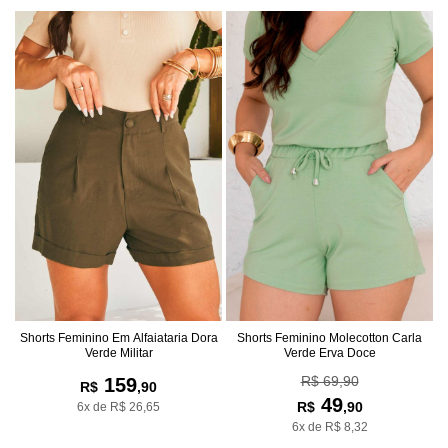
Shorts Feminino Em Alfaiataria Dora
Shorts Feminino Molecotton Carla
Verde Militar
Verde Erva Doce
R$ 69,90
159
R$
,90
49
R$
,90
6x de R$ 26,65
6x de R$ 8,32