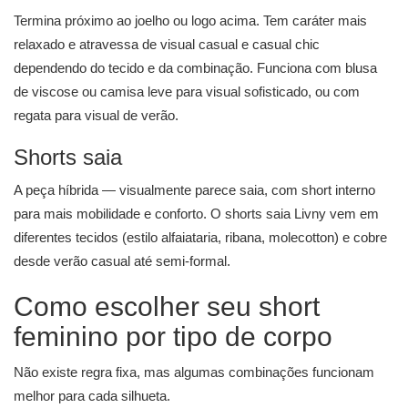
Termina próximo ao joelho ou logo acima. Tem caráter mais
relaxado e atravessa de visual casual e casual chic
dependendo do tecido e da combinação. Funciona com blusa
de viscose ou camisa leve para visual sofisticado, ou com
regata para visual de verão.
Shorts saia
A peça híbrida — visualmente parece saia, com short interno
para mais mobilidade e conforto. O
shorts saia
Livny vem em
diferentes tecidos (estilo alfaiataria, ribana, molecotton) e cobre
desde verão casual até semi-formal.
Como escolher seu short
feminino por tipo de corpo
Não existe regra fixa, mas algumas combinações funcionam
melhor para cada silhueta.