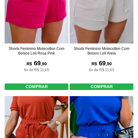
Shorts Feminino Molecotton Com
Shorts Feminino Molecotton Com
Bolsos Loli Rosa Pink
Bolsos Loli Areia
69
69
R$
,90
R$
,90
6x de R$ 11,65
6x de R$ 11,65
COMPRAR
COMPRAR