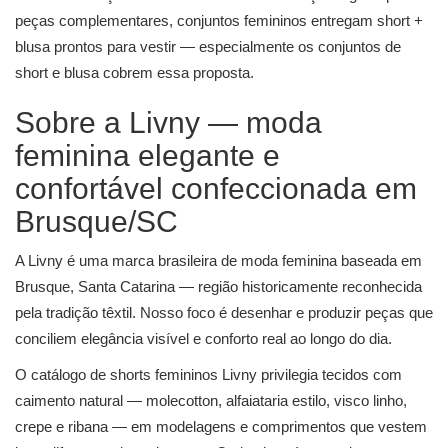
peças complementares,
conjuntos femininos
entregam short +
blusa prontos para vestir — especialmente os
conjuntos de
short e blusa
cobrem essa proposta.
Sobre a Livny — moda
feminina elegante e
confortável confeccionada em
Brusque/SC
A Livny é uma marca brasileira de moda feminina baseada em
Brusque, Santa Catarina — região historicamente reconhecida
pela tradição têxtil. Nosso foco é desenhar e produzir peças que
conciliem elegância visível e conforto real ao longo do dia.
O catálogo de shorts femininos Livny privilegia tecidos com
caimento natural — molecotton, alfaiataria estilo, visco linho,
crepe e ribana — em modelagens e comprimentos que vestem