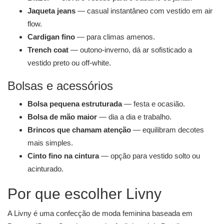
Jaqueta jeans
— casual instantâneo com vestido em air
flow.
Cardigan fino
— para climas amenos.
Trench coat
— outono-inverno, dá ar sofisticado a
vestido preto ou off-white.
Bolsas e acessórios
Bolsa pequena estruturada
— festa e ocasião.
Bolsa de mão maior
— dia a dia e trabalho.
Brincos que chamam atenção
— equilibram decotes
mais simples.
Cinto fino na cintura
— opção para vestido solto ou
acinturado.
Por que escolher Livny
A Livny é uma confecção de moda feminina baseada em