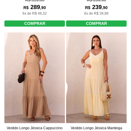
289
239
R$
,90
R$
,90
6x de R$ 48,32
6x de R$ 39,98
COMPRAR
COMPRAR
Vestido Longo Jéssica Cappuccino
Vestido Longo Jéssica Manteiga