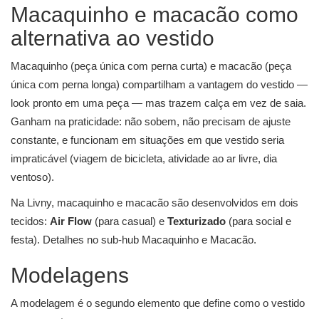
Macaquinho e macacão como
alternativa ao vestido
Macaquinho (peça única com perna curta) e macacão (peça
única com perna longa) compartilham a vantagem do vestido —
look pronto em uma peça — mas trazem calça em vez de saia.
Ganham na praticidade: não sobem, não precisam de ajuste
constante, e funcionam em situações em que vestido seria
impraticável (viagem de bicicleta, atividade ao ar livre, dia
ventoso).
Na Livny, macaquinho e macacão são desenvolvidos em dois
tecidos:
Air Flow
(para casual) e
Texturizado
(para social e
festa). Detalhes no sub-hub
Macaquinho e Macacão
.
Modelagens
A modelagem é o segundo elemento que define como o vestido