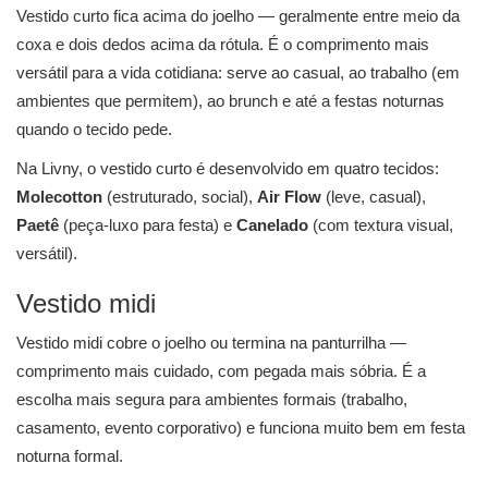
Vestido curto fica acima do joelho — geralmente entre meio da
coxa e dois dedos acima da rótula. É o comprimento mais
versátil para a vida cotidiana: serve ao casual, ao trabalho (em
ambientes que permitem), ao brunch e até a festas noturnas
quando o tecido pede.
Na Livny, o vestido curto é desenvolvido em quatro tecidos:
Molecotton
(estruturado, social),
Air Flow
(leve, casual),
Paetê
(peça-luxo para festa) e
Canelado
(com textura visual,
versátil).
Vestido midi
Vestido midi cobre o joelho ou termina na panturrilha —
comprimento mais cuidado, com pegada mais sóbria. É a
escolha mais segura para ambientes formais (trabalho,
casamento, evento corporativo) e funciona muito bem em festa
noturna formal.