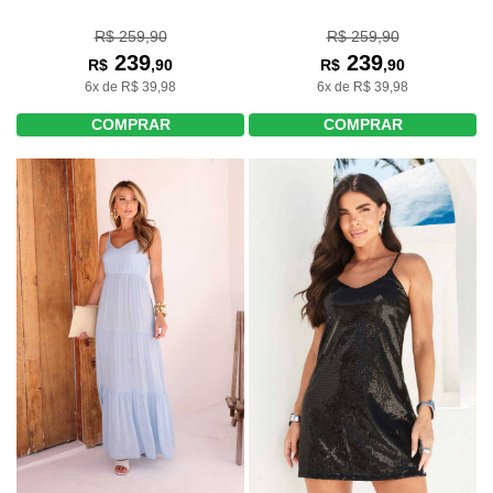
R$ 259,90
R$ 259,90
239
239
R$
,90
R$
,90
6x de R$ 39,98
6x de R$ 39,98
COMPRAR
COMPRAR