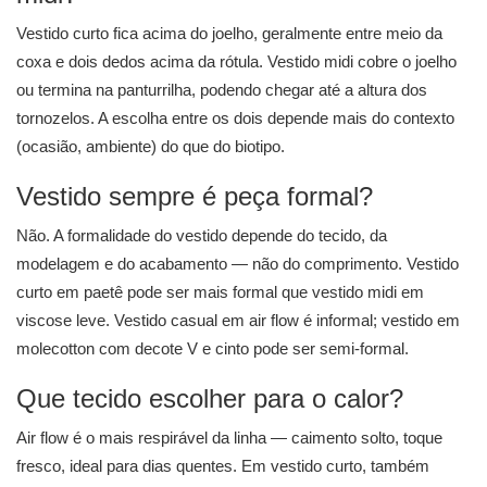
Vestido curto fica acima do joelho, geralmente entre meio da
coxa e dois dedos acima da rótula. Vestido midi cobre o joelho
ou termina na panturrilha, podendo chegar até a altura dos
tornozelos. A escolha entre os dois depende mais do contexto
(ocasião, ambiente) do que do biotipo.
Vestido sempre é peça formal?
Não. A formalidade do vestido depende do tecido, da
modelagem e do acabamento — não do comprimento. Vestido
curto em paetê pode ser mais formal que vestido midi em
viscose leve. Vestido casual em air flow é informal; vestido em
molecotton com decote V e cinto pode ser semi-formal.
Que tecido escolher para o calor?
Air flow é o mais respirável da linha — caimento solto, toque
fresco, ideal para dias quentes. Em vestido curto, também