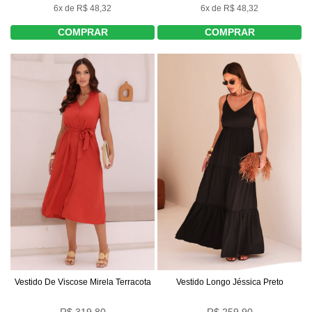
6x de R$ 48,32
6x de R$ 48,32
COMPRAR
COMPRAR
Vestido De Viscose Mirela Terracota
Vestido Longo Jéssica Preto
R$ 319,80
R$ 259,90