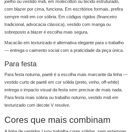
joelho ou vestido midi, em molecotton ou tecido estruturado,
com blazer por cima, funciona. Em escritórios formais, prefira
sempre midi em cor sóbria. Em códigos rígidos (financeiro
tradicional, advocacia clássica), vestido com manga ou
sobreposto a blazer é escolha mais segura.
Macacão em texturizado é alternativa elegante para o trabalho
— entrega o caimento social com a praticidade da peça única.
Para festa
Para festa noturna, paetê é a escolha mais marcante da linha —
vestido curto de paetê em cor sólida (preto, vinho, off-white)
entrega o impacto visual da festa sem precisar de mais nada.
Para festa mais sóbria ou trabalho noturno, vestido midi em
texturizado com decote V resolve.
Cores que mais combinam
A linha de vestidos Livny trabalha cores sólidas, sem estampas.