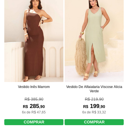
Vestido Inês Marrom
Vestido De Alfaiataria Viscose Alicia
Verde
R$ 385,90
R$ 219,90
285
199
R$
,90
R$
,90
6x de R$ 47,65
6x de R$ 33,32
COMPRAR
COMPRAR