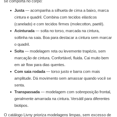
se comporta no corpo:
Justa
— acompanha a silhueta de cima a baixo, marca
cintura e quadril. Combina com tecidos elásticos
(canelado) e com tecidos firmes (molecotton, paetê).
Acinturada
— solta no torso, marcada na cintura,
soltinha na saia. Boa para destacar a cintura sem marcar
o quadril.
Solta
— modelagem reta ou levemente trapézio, sem
marcação de cintura. Confortável, fluida. Cai muito bem
em air flow para dias quentes.
Com saia rodada
— torso justo e barra com mais
amplitude. Dá movimento sem amassar quando você se
senta.
Transpassada
— modelagem com sobreposição frontal,
geralmente amarrada na cintura. Versátil para diferentes
biotipos.
O catálogo Livny prioriza modelagens limpas, sem excesso de