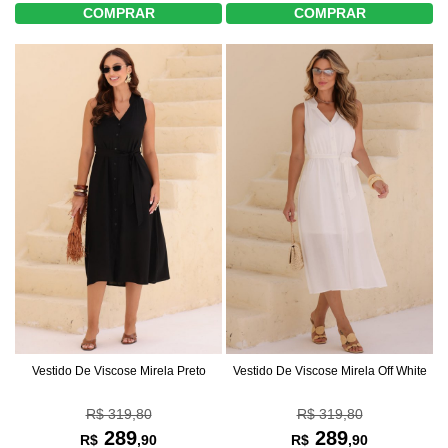
COMPRAR
COMPRAR
Vestido De Viscose Mirela Preto
Vestido De Viscose Mirela Off White
R$ 319,80
R$ 319,80
289
289
R$
,90
R$
,90