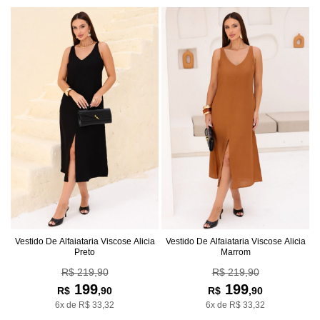
Vestido De Alfaiataria Viscose Alicia
Vestido De Alfaiataria Viscose Alicia
Preto
Marrom
R$ 219,90
R$ 219,90
199
199
R$
,90
R$
,90
6x de R$ 33,32
6x de R$ 33,32