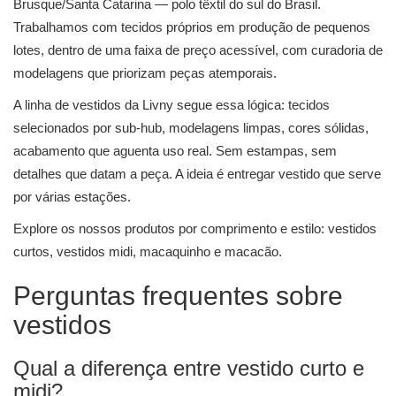
Brusque/Santa Catarina — polo têxtil do sul do Brasil.
Trabalhamos com tecidos próprios em produção de pequenos
lotes, dentro de uma faixa de preço acessível, com curadoria de
modelagens que priorizam peças atemporais.
A linha de vestidos da Livny segue essa lógica: tecidos
selecionados por sub-hub, modelagens limpas, cores sólidas,
acabamento que aguenta uso real. Sem estampas, sem
detalhes que datam a peça. A ideia é entregar vestido que serve
por várias estações.
Explore os nossos produtos por comprimento e estilo:
vestidos
curtos
,
vestidos midi
,
macaquinho e macacão
.
Perguntas frequentes sobre
vestidos
Qual a diferença entre vestido curto e
midi?