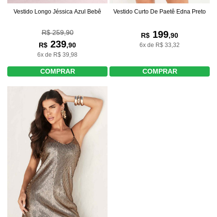
Vestido Longo Jéssica Azul Bebê
Vestido Curto De Paetê Edna Preto
R$ 259,90
199
R$
,90
239
R$
,90
6x de R$ 33,32
6x de R$ 39,98
COMPRAR
COMPRAR