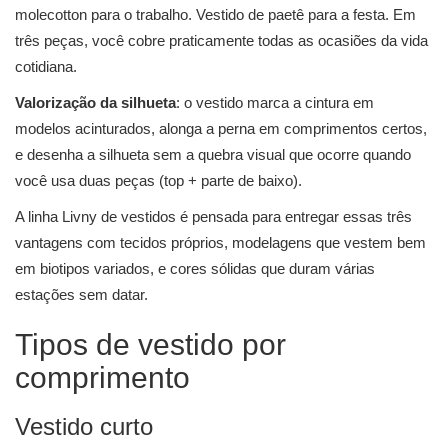
molecotton para o trabalho. Vestido de paetê para a festa. Em
três peças, você cobre praticamente todas as ocasiões da vida
cotidiana.
Valorização da silhueta
: o vestido marca a cintura em
modelos acinturados, alonga a perna em comprimentos certos,
e desenha a silhueta sem a quebra visual que ocorre quando
você usa duas peças (top + parte de baixo).
A linha Livny de vestidos é pensada para entregar essas três
vantagens com tecidos próprios, modelagens que vestem bem
em biotipos variados, e cores sólidas que duram várias
estações sem datar.
Tipos de vestido por
comprimento
Vestido curto