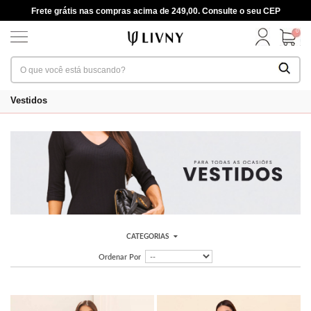
Frete grátis nas compras acima de 249,00. Consulte o seu CEP
0
Vestidos
CATEGORIAS
Ordenar Por