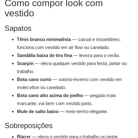
Como compor look com
vestido
Sapatos
Tênis branco minimalista
— casual e instantâneo,
funciona com vestido em air flow ou canelado.
Sandália baixa de tira fina
— leveza para o verão.
Scarpin
— eleva qualquer vestido para festa, jantar ou
trabalho.
Bota cano curto
— outono-inverno com vestido em
molecotton ou canelado.
Bota cano alto acima do joelho
— pegada mais
marcante, vai bem com vestido justo.
Mule de salto baixo
— meio-termo elegante.
Sobreposições
Blazer
— eleva o vestido para o trabalho ou jantar.