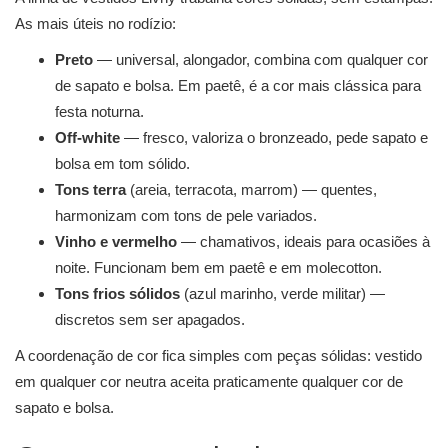
As mais úteis no rodízio:
Preto
— universal, alongador, combina com qualquer cor
de sapato e bolsa. Em paetê, é a cor mais clássica para
festa noturna.
Off-white
— fresco, valoriza o bronzeado, pede sapato e
bolsa em tom sólido.
Tons terra
(areia, terracota, marrom) — quentes,
harmonizam com tons de pele variados.
Vinho e vermelho
— chamativos, ideais para ocasiões à
noite. Funcionam bem em paetê e em molecotton.
Tons frios sólidos
(azul marinho, verde militar) —
discretos sem ser apagados.
A coordenação de cor fica simples com peças sólidas: vestido
em qualquer cor neutra aceita praticamente qualquer cor de
sapato e bolsa.