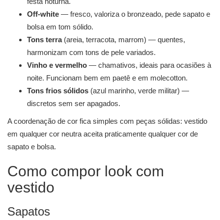
festa noturna.
Off-white
— fresco, valoriza o bronzeado, pede sapato e
bolsa em tom sólido.
Tons terra
(areia, terracota, marrom) — quentes,
harmonizam com tons de pele variados.
Vinho e vermelho
— chamativos, ideais para ocasiões à
noite. Funcionam bem em paetê e em molecotton.
Tons frios sólidos
(azul marinho, verde militar) —
discretos sem ser apagados.
A coordenação de cor fica simples com peças sólidas: vestido
em qualquer cor neutra aceita praticamente qualquer cor de
sapato e bolsa.
Como compor look com
vestido
Sapatos