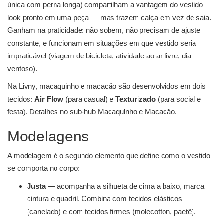
única com perna longa) compartilham a vantagem do vestido —
look pronto em uma peça — mas trazem calça em vez de saia.
Ganham na praticidade: não sobem, não precisam de ajuste
constante, e funcionam em situações em que vestido seria
impraticável (viagem de bicicleta, atividade ao ar livre, dia
ventoso).
Na Livny, macaquinho e macacão são desenvolvidos em dois
tecidos:
Air Flow
(para casual) e
Texturizado
(para social e
festa). Detalhes no sub-hub
Macaquinho e Macacão
.
Modelagens
A modelagem é o segundo elemento que define como o vestido
se comporta no corpo:
Justa
— acompanha a silhueta de cima a baixo, marca
cintura e quadril. Combina com tecidos elásticos
(canelado) e com tecidos firmes (molecotton, paetê).