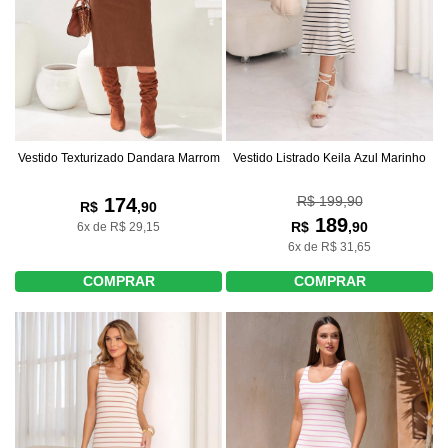
Vestido Texturizado Dandara Marrom
Vestido Listrado Keila Azul Marinho
R$ 199,90
174
R$
,90
189
R$
,90
6x de R$ 29,15
6x de R$ 31,65
COMPRAR
COMPRAR