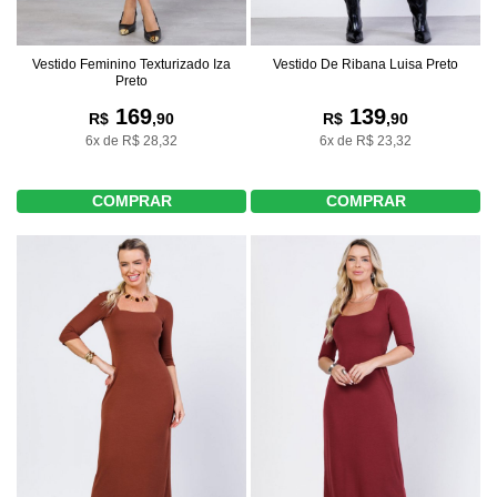
Vestido Feminino Texturizado Iza
Vestido De Ribana Luisa Preto
Preto
169
139
R$
,90
R$
,90
6x de R$ 28,32
6x de R$ 23,32
COMPRAR
COMPRAR