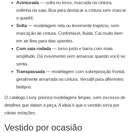
Acinturada
— solta no torso, marcada na cintura,
soltinha na saia. Boa para destacar a cintura sem marcar
o quadril.
Solta
— modelagem reta ou levemente trapézio, sem
marcação de cintura. Confortável, fluida. Cai muito bem
em air flow para dias quentes.
Com saia rodada
— torso justo e barra com mais
amplitude. Dá movimento sem amassar quando você se
senta.
Transpassada
— modelagem com sobreposição frontal,
geralmente amarrada na cintura. Versátil para diferentes
biotipos.
O catálogo Livny prioriza modelagens limpas, sem excesso de
detalhes que datam a peça. A ideia é que o vestido sirva por
várias estações.
Vestido por ocasião