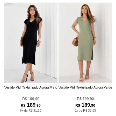
Vestido Midi Texturizado Aurora Preto
Vestido Midi Texturizado Aurora Verde
R$ 199,90
R$ 199,90
189
189
R$
,90
R$
,90
6x de R$ 31,65
6x de R$ 31,65