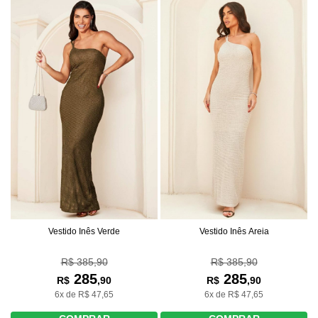
Vestido Inês Areia
Vestido Inês Verde
R$ 385,90
R$ 385,90
285
285
R$
,90
R$
,90
6x de R$ 47,65
6x de R$ 47,65