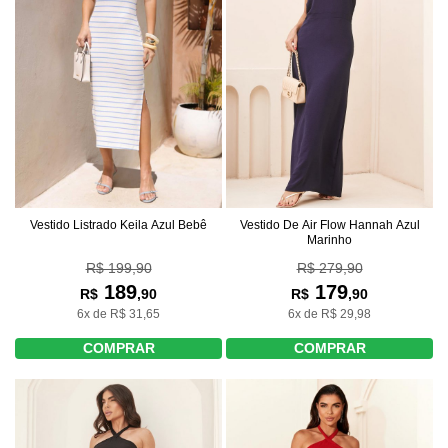
Vestido Listrado Keila Azul Bebê
Vestido De Air Flow Hannah Azul
Marinho
R$ 199,90
R$ 279,90
189
179
R$
,90
R$
,90
6x de R$ 31,65
6x de R$ 29,98
COMPRAR
COMPRAR