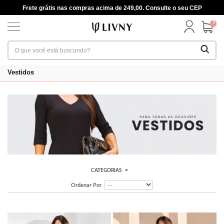
Frete grátis nas compras acima de 249,00. Consulte o seu CEP
0
Vestidos
CATEGORIAS
Ordenar Por