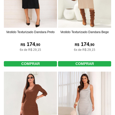
Vestido Texturizado Dandara Preto
Vestido Texturizado Dandara Bege
174
174
R$
,90
R$
,90
6x de R$ 29,15
6x de R$ 29,15
COMPRAR
COMPRAR