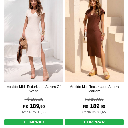
Vestido Midi Texturizado Aurora Off
Vestido Midi Texturizado Aurora
White
Marrom
R$ 199,90
R$ 199,90
189
189
R$
,90
R$
,90
6x de R$ 31,65
6x de R$ 31,65
COMPRAR
COMPRAR