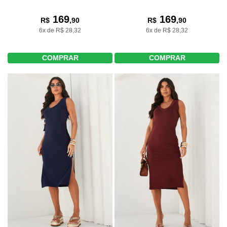
169
169
R$
,90
R$
,90
6x de R$ 28,32
6x de R$ 28,32
COMPRAR
COMPRAR