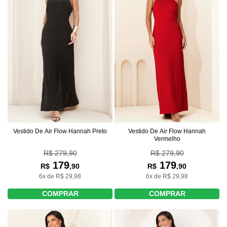
Vestido De Air Flow Hannah Preto
Vestido De Air Flow Hannah
Vermelho
R$ 279,90
R$ 279,90
179
179
R$
,90
R$
,90
6x de R$ 29,98
6x de R$ 29,98
COMPRAR
COMPRAR