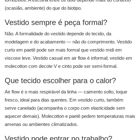
(ocasião, ambiente) do que do biotipo.
Vestido sempre é peça formal?
Não. A formalidade do vestido depende do tecido, da
modelagem e do acabamento — não do comprimento. Vestido
curto em paetê pode ser mais formal que vestido midi em
viscose leve. Vestido casual em air flow é informal; vestido em
molecotton com decote V e cinto pode ser semi-formal.
Que tecido escolher para o calor?
Air flow é o mais respirável da linha — caimento solto, toque
fresco, ideal para dias quentes. Em vestido curto, também
serve canelado (acompanha o corpo com elasticidade sem
aquecer demais). Molecotton e paetê pedem temperaturas mais
amenas ou ambientes climatizados.
Vestido pode entrar no trabalho?