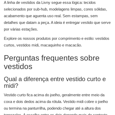
A linha de vestidos da Livny segue essa lógica: tecidos
selecionados por sub-hub, modelagens limpas, cores sólidas,
acabamento que aguenta uso real. Sem estampas, sem
detalhes que datam a peça. A ideia é entregar vestido que serve
por várias estações.
Explore os nossos produtos por comprimento e estilo:
vestidos
curtos
,
vestidos midi
,
macaquinho e macacão
.
Perguntas frequentes sobre
vestidos
Qual a diferença entre vestido curto e
midi?
Vestido curto fica acima do joelho, geralmente entre meio da
coxa e dois dedos acima da rótula. Vestido midi cobre o joelho
ou termina na panturrilha, podendo chegar até a altura dos
tornozelos. A escolha entre os dois depende mais do contexto