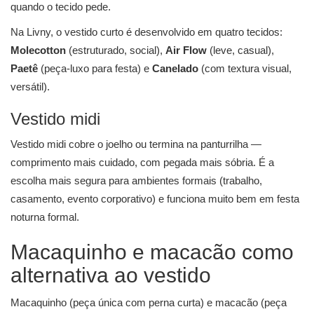
quando o tecido pede.
Na Livny, o vestido curto é desenvolvido em quatro tecidos:
Molecotton
(estruturado, social),
Air Flow
(leve, casual),
Paetê
(peça-luxo para festa) e
Canelado
(com textura visual,
versátil).
Vestido midi
Vestido midi cobre o joelho ou termina na panturrilha —
comprimento mais cuidado, com pegada mais sóbria. É a
escolha mais segura para ambientes formais (trabalho,
casamento, evento corporativo) e funciona muito bem em festa
noturna formal.
Macaquinho e macacão como
alternativa ao vestido
Macaquinho (peça única com perna curta) e macacão (peça