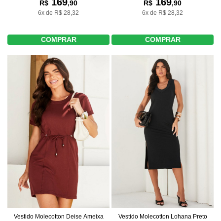
169
169
R$
,90
R$
,90
6x de R$ 28,32
6x de R$ 28,32
COMPRAR
COMPRAR
Vestido Molecotton Deise Ameixa
Vestido Molecotton Lohana Preto