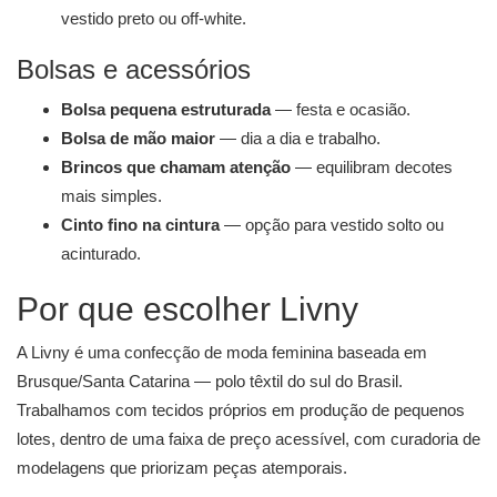
vestido preto ou off-white.
Bolsas e acessórios
Bolsa pequena estruturada
— festa e ocasião.
Bolsa de mão maior
— dia a dia e trabalho.
Brincos que chamam atenção
— equilibram decotes
mais simples.
Cinto fino na cintura
— opção para vestido solto ou
acinturado.
Por que escolher Livny
A Livny é uma confecção de moda feminina baseada em
Brusque/Santa Catarina — polo têxtil do sul do Brasil.
Trabalhamos com tecidos próprios em produção de pequenos
lotes, dentro de uma faixa de preço acessível, com curadoria de
modelagens que priorizam peças atemporais.