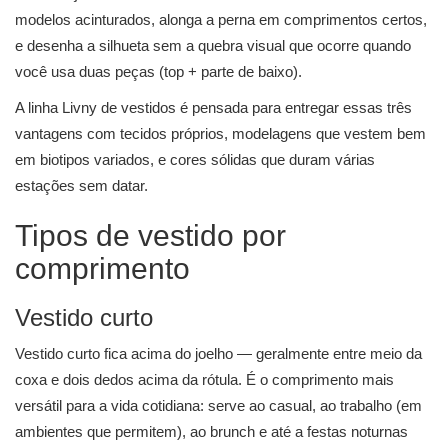
modelos acinturados, alonga a perna em comprimentos certos,
e desenha a silhueta sem a quebra visual que ocorre quando
você usa duas peças (top + parte de baixo).
A linha Livny de vestidos é pensada para entregar essas três
vantagens com tecidos próprios, modelagens que vestem bem
em biotipos variados, e cores sólidas que duram várias
estações sem datar.
Tipos de vestido por
comprimento
Vestido curto
Vestido curto fica acima do joelho — geralmente entre meio da
coxa e dois dedos acima da rótula. É o comprimento mais
versátil para a vida cotidiana: serve ao casual, ao trabalho (em
ambientes que permitem), ao brunch e até a festas noturnas