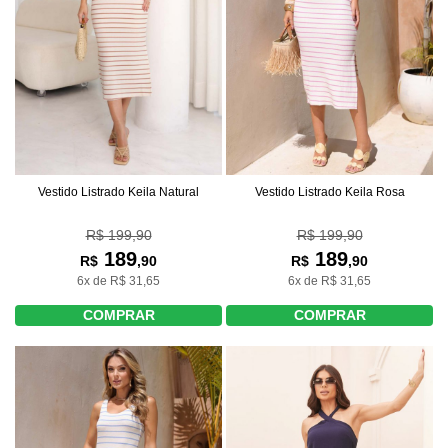
Vestido Listrado Keila Natural
Vestido Listrado Keila Rosa
R$ 199,90
R$ 199,90
189
189
R$
,90
R$
,90
6x de R$ 31,65
6x de R$ 31,65
COMPRAR
COMPRAR