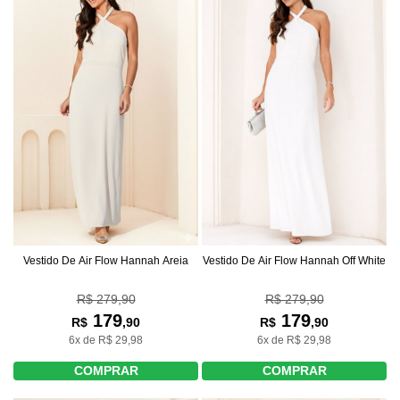
Vestido De Air Flow Hannah Areia
Vestido De Air Flow Hannah Off White
R$ 279,90
R$ 279,90
179
179
R$
,90
R$
,90
6x de R$ 29,98
6x de R$ 29,98
COMPRAR
COMPRAR