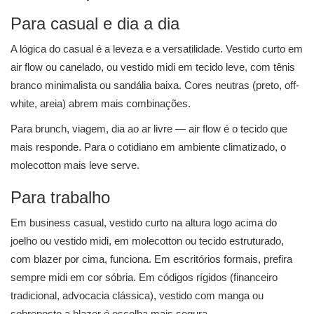
Para casual e dia a dia
A lógica do casual é a leveza e a versatilidade. Vestido curto em
air flow ou canelado, ou vestido midi em tecido leve, com tênis
branco minimalista ou sandália baixa. Cores neutras (preto, off-
white, areia) abrem mais combinações.
Para brunch, viagem, dia ao ar livre — air flow é o tecido que
mais responde. Para o cotidiano em ambiente climatizado, o
molecotton mais leve serve.
Para trabalho
Em business casual, vestido curto na altura logo acima do
joelho ou vestido midi, em molecotton ou tecido estruturado,
com blazer por cima, funciona. Em escritórios formais, prefira
sempre midi em cor sóbria. Em códigos rígidos (financeiro
tradicional, advocacia clássica), vestido com manga ou
sobreposto a blazer é escolha mais segura.