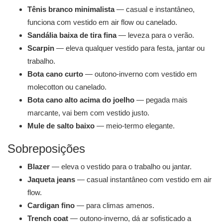
Tênis branco minimalista
— casual e instantâneo,
funciona com vestido em air flow ou canelado.
Sandália baixa de tira fina
— leveza para o verão.
Scarpin
— eleva qualquer vestido para festa, jantar ou
trabalho.
Bota cano curto
— outono-inverno com vestido em
molecotton ou canelado.
Bota cano alto acima do joelho
— pegada mais
marcante, vai bem com vestido justo.
Mule de salto baixo
— meio-termo elegante.
Sobreposições
Blazer
— eleva o vestido para o trabalho ou jantar.
Jaqueta jeans
— casual instantâneo com vestido em air
flow.
Cardigan fino
— para climas amenos.
Trench coat
— outono-inverno, dá ar sofisticado a