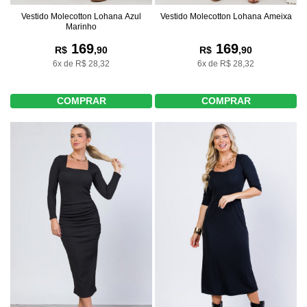
Vestido Molecotton Lohana Azul
Vestido Molecotton Lohana Ameixa
Marinho
169
169
R$
,90
R$
,90
6x de R$ 28,32
6x de R$ 28,32
COMPRAR
COMPRAR