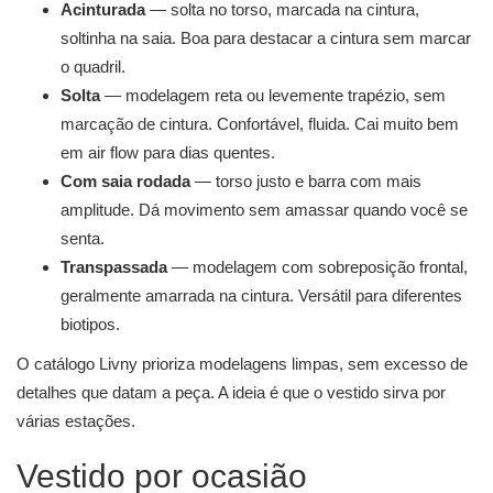
Acinturada
— solta no torso, marcada na cintura,
soltinha na saia. Boa para destacar a cintura sem marcar
o quadril.
Solta
— modelagem reta ou levemente trapézio, sem
marcação de cintura. Confortável, fluida. Cai muito bem
em air flow para dias quentes.
Com saia rodada
— torso justo e barra com mais
amplitude. Dá movimento sem amassar quando você se
senta.
Transpassada
— modelagem com sobreposição frontal,
geralmente amarrada na cintura. Versátil para diferentes
biotipos.
O catálogo Livny prioriza modelagens limpas, sem excesso de
detalhes que datam a peça. A ideia é que o vestido sirva por
várias estações.
Vestido por ocasião