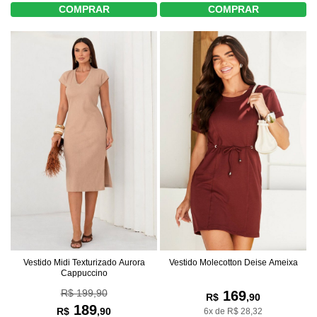
COMPRAR
COMPRAR
Vestido Midi Texturizado Aurora
Vestido Molecotton Deise Ameixa
Cappuccino
R$ 199,90
169
R$
,90
189
R$
,90
6x de R$ 28,32