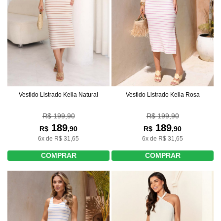
Vestido Listrado Keila Natural
Vestido Listrado Keila Rosa
R$ 199,90
R$ 199,90
189
189
R$
,90
R$
,90
6x de R$ 31,65
6x de R$ 31,65
COMPRAR
COMPRAR