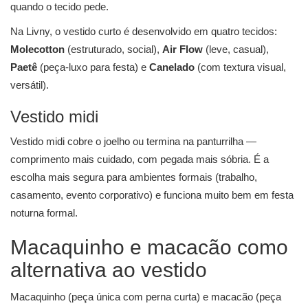
quando o tecido pede.
Na Livny, o vestido curto é desenvolvido em quatro tecidos:
Molecotton
(estruturado, social),
Air Flow
(leve, casual),
Paetê
(peça-luxo para festa) e
Canelado
(com textura visual,
versátil).
Vestido midi
Vestido midi cobre o joelho ou termina na panturrilha —
comprimento mais cuidado, com pegada mais sóbria. É a
escolha mais segura para ambientes formais (trabalho,
casamento, evento corporativo) e funciona muito bem em festa
noturna formal.
Macaquinho e macacão como
alternativa ao vestido
Macaquinho (peça única com perna curta) e macacão (peça