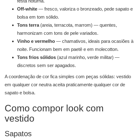
festa noturna.
Off-white
— fresco, valoriza o bronzeado, pede sapato e
bolsa em tom sólido.
Tons terra
(areia, terracota, marrom) — quentes,
harmonizam com tons de pele variados.
Vinho e vermelho
— chamativos, ideais para ocasiões à
noite. Funcionam bem em paetê e em molecotton.
Tons frios sólidos
(azul marinho, verde militar) —
discretos sem ser apagados.
A coordenação de cor fica simples com peças sólidas: vestido
em qualquer cor neutra aceita praticamente qualquer cor de
sapato e bolsa.
Como compor look com
vestido
Sapatos