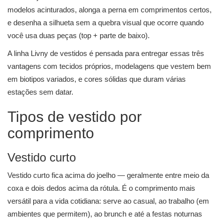
modelos acinturados, alonga a perna em comprimentos certos,
e desenha a silhueta sem a quebra visual que ocorre quando
você usa duas peças (top + parte de baixo).
A linha Livny de vestidos é pensada para entregar essas três
vantagens com tecidos próprios, modelagens que vestem bem
em biotipos variados, e cores sólidas que duram várias
estações sem datar.
Tipos de vestido por
comprimento
Vestido curto
Vestido curto fica acima do joelho — geralmente entre meio da
coxa e dois dedos acima da rótula. É o comprimento mais
versátil para a vida cotidiana: serve ao casual, ao trabalho (em
ambientes que permitem), ao brunch e até a festas noturnas