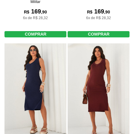
Militar
169
169
R$
,90
R$
,90
6x de R$ 28,32
6x de R$ 28,32
COMPRAR
COMPRAR