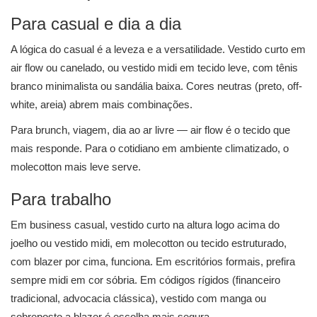
Para casual e dia a dia
A lógica do casual é a leveza e a versatilidade. Vestido curto em
air flow ou canelado, ou vestido midi em tecido leve, com tênis
branco minimalista ou sandália baixa. Cores neutras (preto, off-
white, areia) abrem mais combinações.
Para brunch, viagem, dia ao ar livre — air flow é o tecido que
mais responde. Para o cotidiano em ambiente climatizado, o
molecotton mais leve serve.
Para trabalho
Em business casual, vestido curto na altura logo acima do
joelho ou vestido midi, em molecotton ou tecido estruturado,
com blazer por cima, funciona. Em escritórios formais, prefira
sempre midi em cor sóbria. Em códigos rígidos (financeiro
tradicional, advocacia clássica), vestido com manga ou
sobreposto a blazer é escolha mais segura.