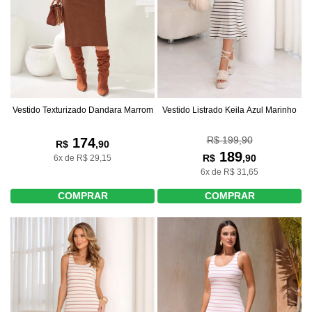
Vestido Texturizado Dandara Marrom
Vestido Listrado Keila Azul Marinho
R$ 199,90
174
R$
,90
189
R$
,90
6x de R$ 29,15
6x de R$ 31,65
COMPRAR
COMPRAR