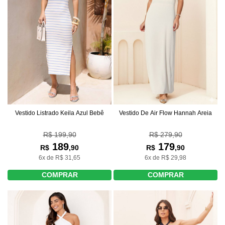
Vestido De Air Flow Hannah Areia
Vestido Listrado Keila Azul Bebê
R$ 279,90
R$ 199,90
179
189
R$
,90
R$
,90
6x de R$ 29,98
6x de R$ 31,65
COMPRAR
COMPRAR