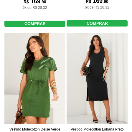
169
169
R$
,90
R$
,90
6x de R$ 28,32
6x de R$ 28,32
COMPRAR
COMPRAR
Vestido Molecotton Deise Verde
Vestido Molecotton Lohana Preto