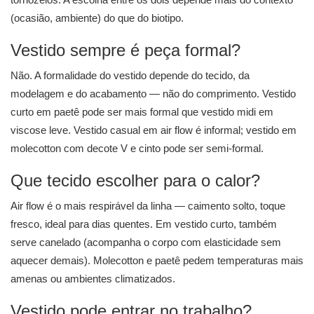
(ocasião, ambiente) do que do biotipo.
Vestido sempre é peça formal?
Não. A formalidade do vestido depende do tecido, da
modelagem e do acabamento — não do comprimento. Vestido
curto em paetê pode ser mais formal que vestido midi em
viscose leve. Vestido casual em air flow é informal; vestido em
molecotton com decote V e cinto pode ser semi-formal.
Que tecido escolher para o calor?
Air flow é o mais respirável da linha — caimento solto, toque
fresco, ideal para dias quentes. Em vestido curto, também
serve canelado (acompanha o corpo com elasticidade sem
aquecer demais). Molecotton e paetê pedem temperaturas mais
amenas ou ambientes climatizados.
Vestido pode entrar no trabalho?