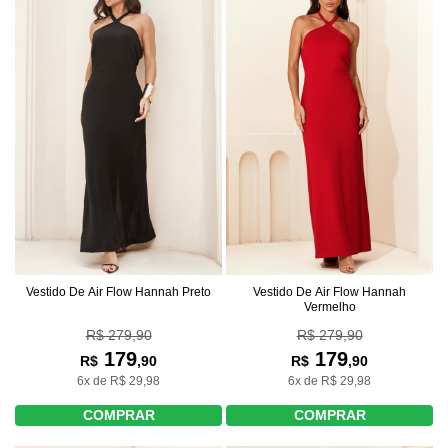
Vestido De Air Flow Hannah Preto
Vestido De Air Flow Hannah
Vermelho
R$ 279,90
R$ 279,90
179
179
R$
,90
R$
,90
6x de R$ 29,98
6x de R$ 29,98
COMPRAR
COMPRAR