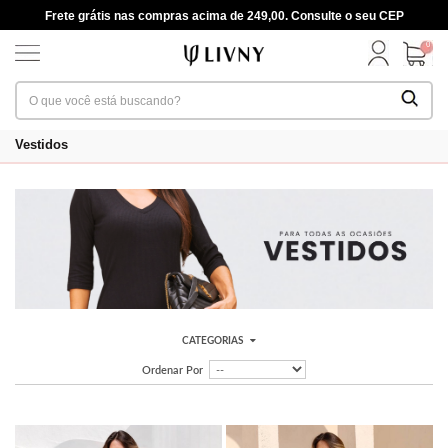
Frete grátis nas compras acima de 249,00. Consulte o seu CEP
0
Vestidos
CATEGORIAS
Ordenar Por