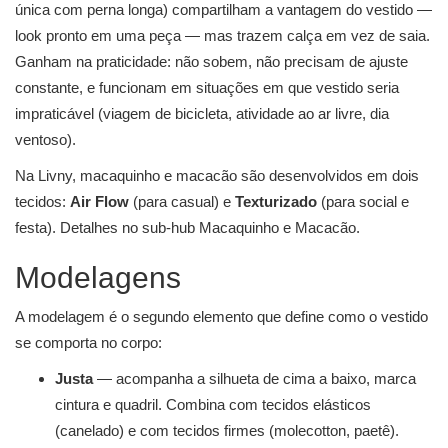
única com perna longa) compartilham a vantagem do vestido —
look pronto em uma peça — mas trazem calça em vez de saia.
Ganham na praticidade: não sobem, não precisam de ajuste
constante, e funcionam em situações em que vestido seria
impraticável (viagem de bicicleta, atividade ao ar livre, dia
ventoso).
Na Livny, macaquinho e macacão são desenvolvidos em dois
tecidos:
Air Flow
(para casual) e
Texturizado
(para social e
festa). Detalhes no sub-hub
Macaquinho e Macacão
.
Modelagens
A modelagem é o segundo elemento que define como o vestido
se comporta no corpo:
Justa
— acompanha a silhueta de cima a baixo, marca
cintura e quadril. Combina com tecidos elásticos
(canelado) e com tecidos firmes (molecotton, paetê).