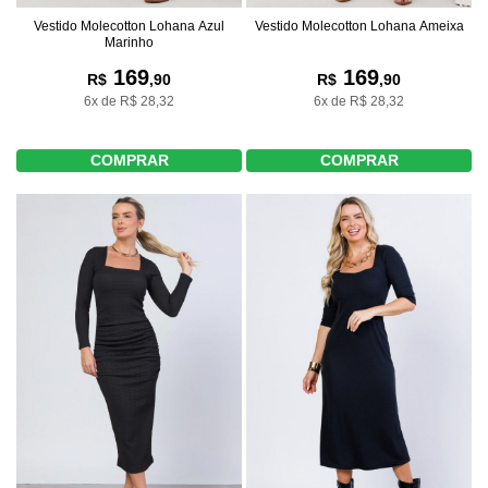
Vestido Molecotton Lohana Azul
Vestido Molecotton Lohana Ameixa
Marinho
169
169
R$
,90
R$
,90
6x de R$ 28,32
6x de R$ 28,32
COMPRAR
COMPRAR