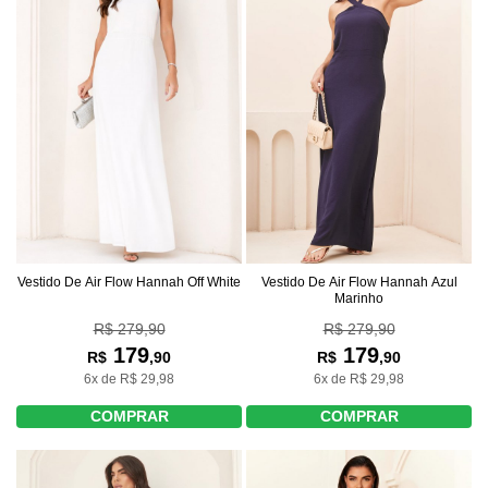
Vestido De Air Flow Hannah Off White
Vestido De Air Flow Hannah Azul
Marinho
R$ 279,90
R$ 279,90
179
179
R$
,90
R$
,90
6x de R$ 29,98
6x de R$ 29,98
COMPRAR
COMPRAR