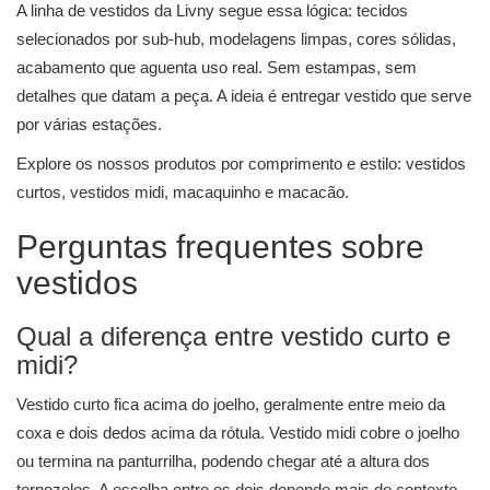
A linha de vestidos da Livny segue essa lógica: tecidos
selecionados por sub-hub, modelagens limpas, cores sólidas,
acabamento que aguenta uso real. Sem estampas, sem
detalhes que datam a peça. A ideia é entregar vestido que serve
por várias estações.
Explore os nossos produtos por comprimento e estilo:
vestidos
curtos
,
vestidos midi
,
macaquinho e macacão
.
Perguntas frequentes sobre
vestidos
Qual a diferença entre vestido curto e
midi?
Vestido curto fica acima do joelho, geralmente entre meio da
coxa e dois dedos acima da rótula. Vestido midi cobre o joelho
ou termina na panturrilha, podendo chegar até a altura dos
tornozelos. A escolha entre os dois depende mais do contexto