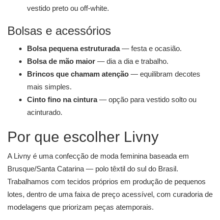
vestido preto ou off-white.
Bolsas e acessórios
Bolsa pequena estruturada
— festa e ocasião.
Bolsa de mão maior
— dia a dia e trabalho.
Brincos que chamam atenção
— equilibram decotes
mais simples.
Cinto fino na cintura
— opção para vestido solto ou
acinturado.
Por que escolher Livny
A Livny é uma confecção de moda feminina baseada em
Brusque/Santa Catarina — polo têxtil do sul do Brasil.
Trabalhamos com tecidos próprios em produção de pequenos
lotes, dentro de uma faixa de preço acessível, com curadoria de
modelagens que priorizam peças atemporais.