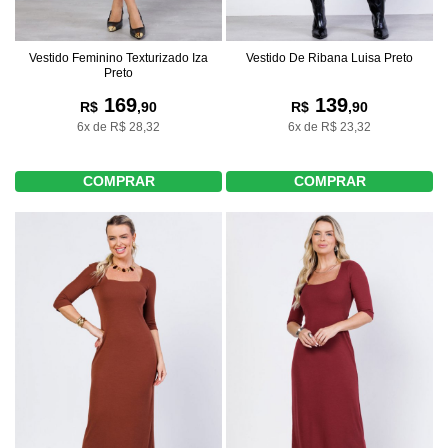
Vestido Feminino Texturizado Iza
Vestido De Ribana Luisa Preto
Preto
169
139
R$
,90
R$
,90
6x de R$ 28,32
6x de R$ 23,32
COMPRAR
COMPRAR