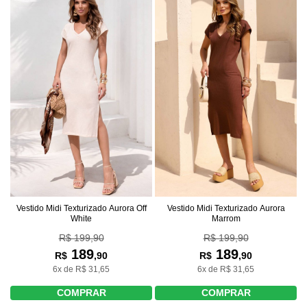
Vestido Midi Texturizado Aurora Off
Vestido Midi Texturizado Aurora
White
Marrom
R$ 199,90
R$ 199,90
189
189
R$
,90
R$
,90
6x de R$ 31,65
6x de R$ 31,65
COMPRAR
COMPRAR