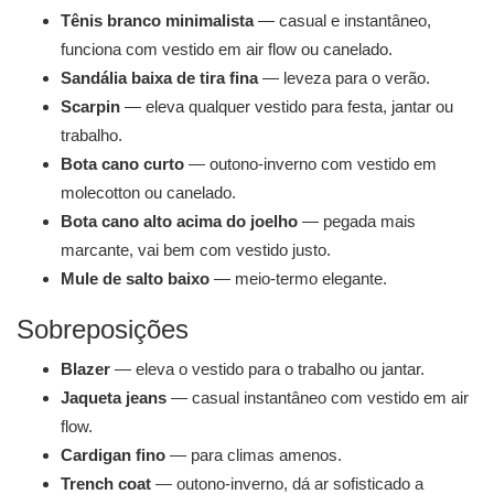
Tênis branco minimalista
— casual e instantâneo,
funciona com vestido em air flow ou canelado.
Sandália baixa de tira fina
— leveza para o verão.
Scarpin
— eleva qualquer vestido para festa, jantar ou
trabalho.
Bota cano curto
— outono-inverno com vestido em
molecotton ou canelado.
Bota cano alto acima do joelho
— pegada mais
marcante, vai bem com vestido justo.
Mule de salto baixo
— meio-termo elegante.
Sobreposições
Blazer
— eleva o vestido para o trabalho ou jantar.
Jaqueta jeans
— casual instantâneo com vestido em air
flow.
Cardigan fino
— para climas amenos.
Trench coat
— outono-inverno, dá ar sofisticado a