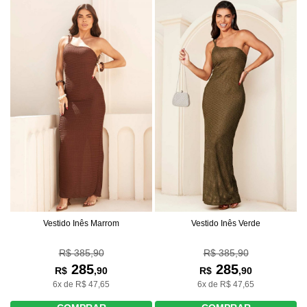
Vestido Inês Marrom
Vestido Inês Verde
R$ 385,90
R$ 385,90
285
285
R$
,90
R$
,90
6x de R$ 47,65
6x de R$ 47,65