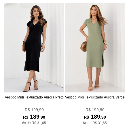
Vestido Midi Texturizado Aurora Preto
Vestido Midi Texturizado Aurora Verde
R$ 199,90
R$ 199,90
189
189
R$
,90
R$
,90
6x de R$ 31,65
6x de R$ 31,65