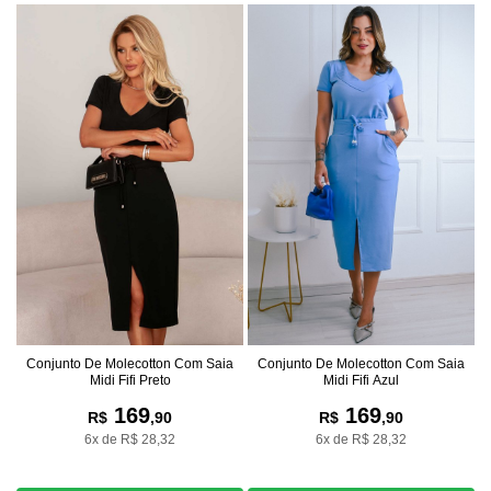
Conjunto De Molecotton Com Saia
Conjunto De Molecotton Com Saia
Midi Fifi Preto
Midi Fifi Azul
169
169
R$
,90
R$
,90
6x de R$ 28,32
6x de R$ 28,32