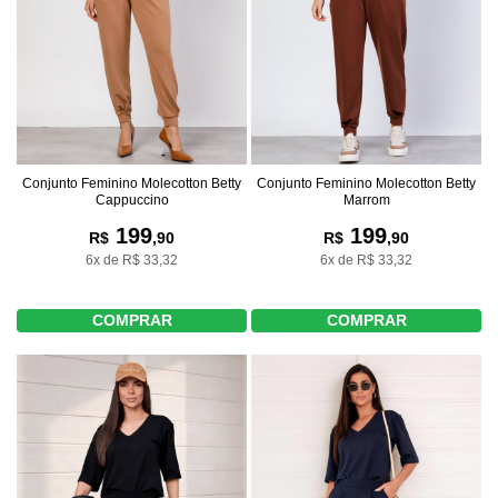
Conjunto Feminino Molecotton Betty
Conjunto Feminino Molecotton Betty
Cappuccino
Marrom
199
199
R$
,90
R$
,90
6x de R$ 33,32
6x de R$ 33,32
COMPRAR
COMPRAR