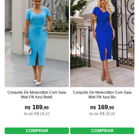
Conjunto De Molecotton Com Saia
Conjunto De Molecotton Com Saia
Midi Fifi Azul Bic
Midi Fifi Azul Bebê
169
169
R$
,90
R$
,90
6x de R$ 28,32
6x de R$ 28,32
COMPRAR
COMPRAR