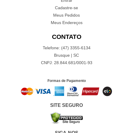
Entrar
Cadastre-se
Meus Pedidos
Meus Endereços
CONTATO
Telefone: (47) 3355-6134
Brusque | SC
CNPJ: 28.844.681/0001-93
Formas de Pagamento
SITE SEGURO
SIGA-NOS