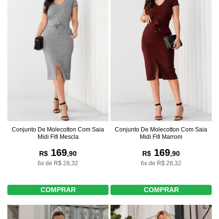
Conjunto De Molecotton Com Saia
Conjunto De Molecotton Com Saia
Midi Fifi Mescla
Midi Fifi Marrom
169
169
R$
,90
R$
,90
6x de R$ 28,32
6x de R$ 28,32
COMPRAR
COMPRAR