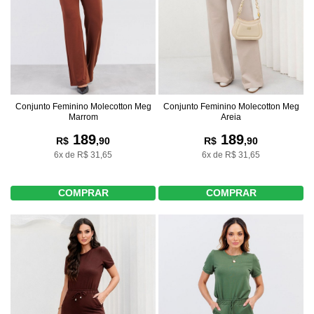
Conjunto Feminino Molecotton Meg
Conjunto Feminino Molecotton Meg
Marrom
Areia
189
189
R$
,90
R$
,90
6x de R$ 31,65
6x de R$ 31,65
COMPRAR
COMPRAR