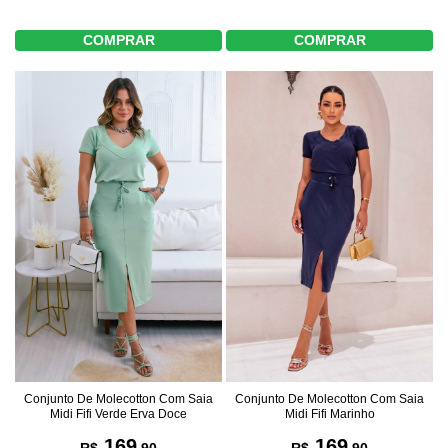
COMPRAR
COMPRAR
Conjunto De Molecotton Com Saia
Conjunto De Molecotton Com Saia
Midi Fifi Marinho
Midi Fifi Verde Erva Doce
169
169
R$
,90