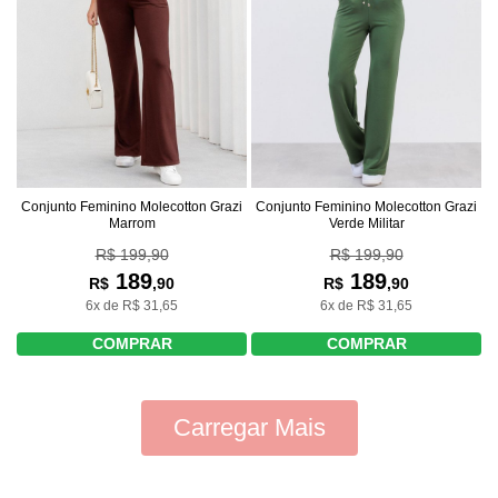
Conjunto Feminino Molecotton Grazi
Conjunto Feminino Molecotton Grazi
Marrom
Verde Militar
R$ 199,90
R$ 199,90
189
189
R$
,90
R$
,90
6x de R$ 31,65
6x de R$ 31,65
COMPRAR
COMPRAR
Carregar Mais