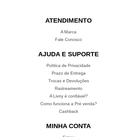
ATENDIMENTO
A Marca
Fale Conosco
AJUDA E SUPORTE
Política de Privacidade
Prazo de Entrega
Trocas e Devoluções
Rastreamento
A Livny é confiável?
Como funciona a Pré venda?
Cashback
MINHA CONTA