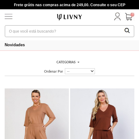
Frete grátis nas compras acima de 249,00. Consulte o seu CEP
0
Novidades
CATEGORIAS
Ordenar Por