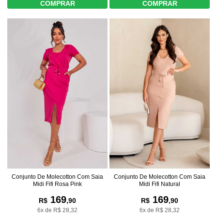
COMPRAR
COMPRAR
Conjunto De Molecotton Com Saia
Conjunto De Molecotton Com Saia
Midi Fifi Natural
Midi Fifi Rosa Pink
169
169
R$
,90
R$
,90
6x de R$ 28,32
6x de R$ 28,32