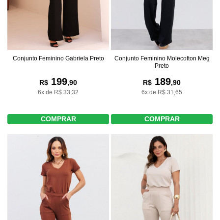
Conjunto Feminino Gabriela Preto
Conjunto Feminino Molecotton Meg
Preto
199
189
R$
,90
R$
,90
6x de R$ 33,32
6x de R$ 31,65
COMPRAR
COMPRAR