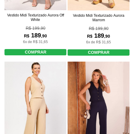
Vestido Midi Texturizado Aurora Off
Vestido Midi Texturizado Aurora
White
Marrom
R$ 199,90
R$ 199,90
189
189
R$
,90
R$
,90
6x de R$ 31,65
6x de R$ 31,65
COMPRAR
COMPRAR