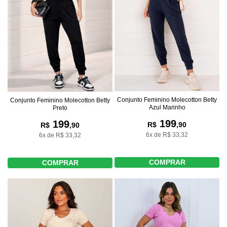
Conjunto Feminino Molecotton Betty
Conjunto Feminino Molecotton Betty
Azul Marinho
Preto
199
199
R$
,90
R$
,90
6x de R$ 33,32
6x de R$ 33,32
COMPRAR
COMPRAR