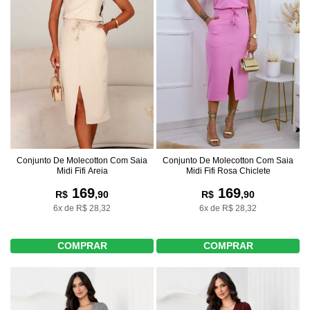
Conjunto De Molecotton Com Saia
Conjunto De Molecotton Com Saia
Midi Fifi Areia
Midi Fifi Rosa Chiclete
169
169
R$
,90
R$
,90
6x de R$ 28,32
6x de R$ 28,32
COMPRAR
COMPRAR