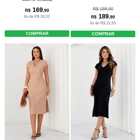
R$ 199,90
169
R$
,90
189
R$
,90
6x de R$ 28,32
6x de R$ 31,65
COMPRAR
COMPRAR