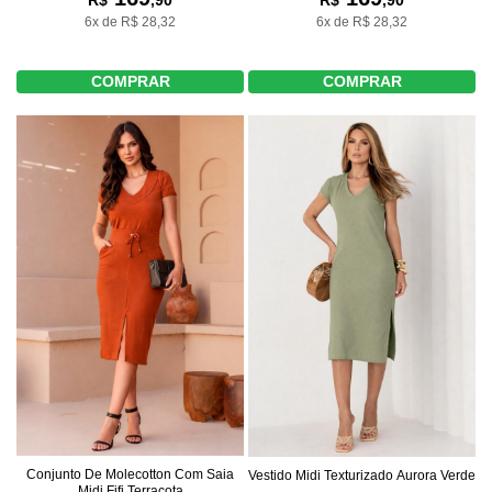
R$
,90
6x de R$ 28,32
6x de R$ 28,32
COMPRAR
COMPRAR
Conjunto De Molecotton Com Saia
Vestido Midi Texturizado Aurora Verde
Midi Fifi Terracota