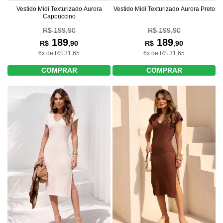
Vestido Midi Texturizado Aurora
Vestido Midi Texturizado Aurora Preto
Cappuccino
R$ 199,90
R$ 199,90
189
189
R$
,90
R$
,90
6x de R$ 31,65
6x de R$ 31,65
COMPRAR
COMPRAR