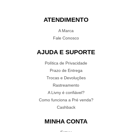
ATENDIMENTO
A Marca
Fale Conosco
AJUDA E SUPORTE
Política de Privacidade
Prazo de Entrega
Trocas e Devoluções
Rastreamento
A Livny é confiável?
Como funciona a Pré venda?
Cashback
MINHA CONTA