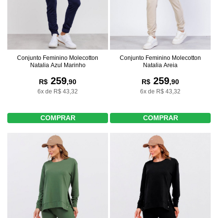
Conjunto Feminino Molecotton
Conjunto Feminino Molecotton
Natalia Azul Marinho
Natalia Areia
259
259
R$
,90
R$
,90
6x de R$ 43,32
6x de R$ 43,32
COMPRAR
COMPRAR