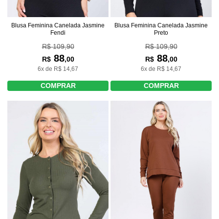
Blusa Feminina Canelada Jasmine
Blusa Feminina Canelada Jasmine
Fendi
Preto
R$ 109,90
R$ 109,90
88
88
R$
,00
R$
,00
6x de R$ 14,67
6x de R$ 14,67
COMPRAR
COMPRAR