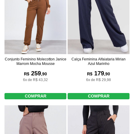
Conjunto Feminino Molecotton Janice
Calça Feminina Alfaiataria Mirian
Marrom Mocha Mousse
Azul Marinho
259
179
R$
,90
R$
,90
6x de R$ 43,32
6x de R$ 29,98
COMPRAR
COMPRAR