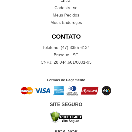
Entrar
Cadastre-se
Meus Pedidos
Meus Endereços
CONTATO
Telefone: (47) 3355-6134
Brusque | SC
CNPJ: 28.844.681/0001-93
Formas de Pagamento
SITE SEGURO
SIGA-NOS