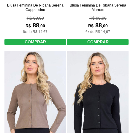
Blusa Feminina De Ribana Serena
Blusa Feminina De Ribana Serena
Cappuccino
Marrom
R$ 99,90
R$ 99,90
88
88
R$
,00
R$
,00
6x de R$ 14,67
6x de R$ 14,67
COMPRAR
COMPRAR