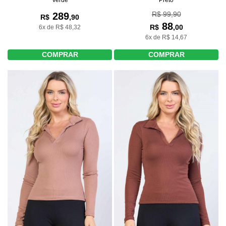
R$ 99,90
289
R$
,90
88
R$
,00
6x de R$ 48,32
6x de R$ 14,67
COMPRAR
COMPRAR