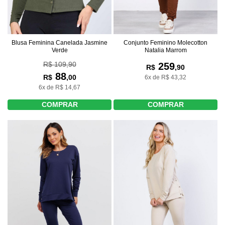
Blusa Feminina Canelada Jasmine
Conjunto Feminino Molecotton
Verde
Natalia Marrom
R$ 109,90
259
R$
,90
88
R$
,00
6x de R$ 43,32
6x de R$ 14,67
COMPRAR
COMPRAR