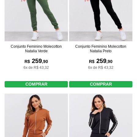
Conjunto Feminino Molecotton
Conjunto Feminino Molecotton
Natalia Verde
Natalia Preto
259
259
R$
,90
R$
,90
6x de R$ 43,32
6x de R$ 43,32
COMPRAR
COMPRAR