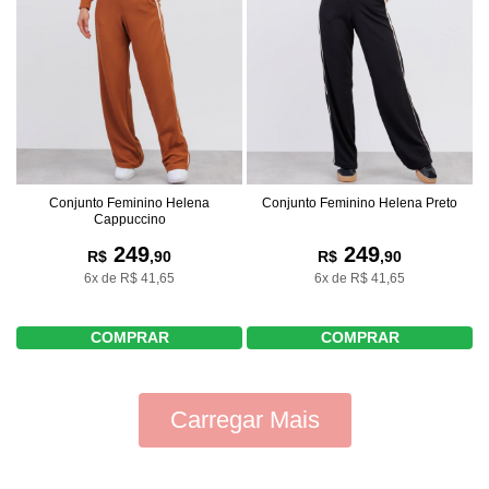
Conjunto Feminino Helena
Conjunto Feminino Helena Preto
Cappuccino
249
249
R$
,90
R$
,90
6x de R$ 41,65
6x de R$ 41,65
COMPRAR
COMPRAR
Carregar Mais