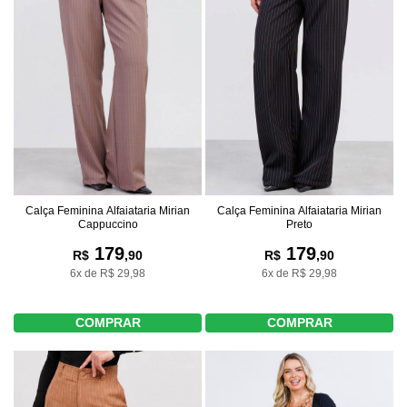
Calça Feminina Alfaiataria Mirian
Calça Feminina Alfaiataria Mirian
Cappuccino
Preto
179
179
R$
,90
R$
,90
6x de R$ 29,98
6x de R$ 29,98
COMPRAR
COMPRAR