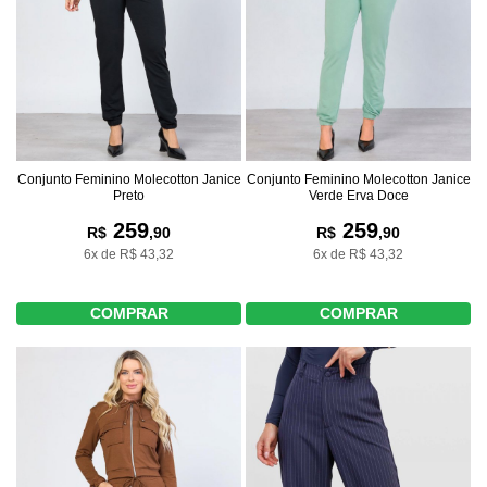
Conjunto Feminino Molecotton Janice
Conjunto Feminino Molecotton Janice
Preto
Verde Erva Doce
259
259
R$
,90
R$
,90
6x de R$ 43,32
6x de R$ 43,32
COMPRAR
COMPRAR