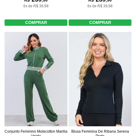
R$
,90
R$
,90
6x de R$ 39,98
6x de R$ 39,98
COMPRAR
COMPRAR
Conjunto Feminino Molecotton Marilia
Blusa Feminina De Ribana Serena
Verde
Preto