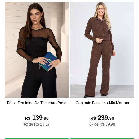
Blusa Feminina De Tule Yara Preto
Conjunto Feminino Mia Marrom
139
239
R$
,90
R$
,90
6x de R$ 23,32
6x de R$ 39,98