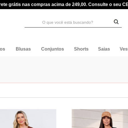
rete grátis nas compras acima de 249,00. Consulte o seu C
dos
Blusas
Conjuntos
Shorts
Saias
Ves