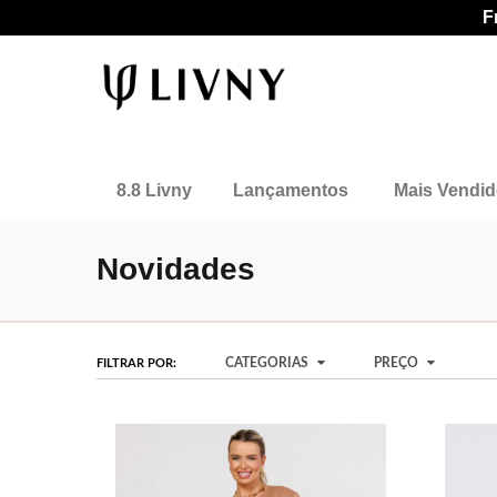
F
8.8 Livny
Lançamentos
Mais Vendi
Novidades
CATEGORIAS
PREÇO
FILTRAR POR: