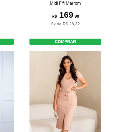
Midi Fifi Marrom
169
R$
,90
6x de R$ 28,32
COMPRAR