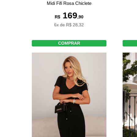
Midi Fifi Rosa Chiclete
169
R$
,90
6x de R$ 28,32
COMPRAR