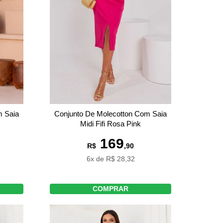
m Saia
Conjunto De Molecotton Com Saia
Midi Fifi Rosa Pink
169
R$
,90
6x de R$ 28,32
COMPRAR