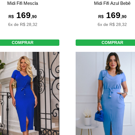
Midi Fifi Mescla
Midi Fifi Azul Bebê
169
169
R$
,90
R$
,90
6x de R$ 28,32
6x de R$ 28,32
COMPRAR
COMPRAR