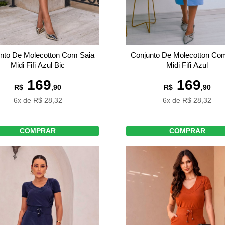
nto De Molecotton Com Saia
Conjunto De Molecotton Co
Midi Fifi Azul Bic
Midi Fifi Azul
169
169
R$
,90
R$
,90
6x de R$ 28,32
6x de R$ 28,32
COMPRAR
COMPRAR