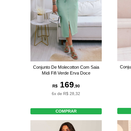
Conju
Conjunto De Molecotton Com Saia
Midi Fifi Verde Erva Doce
169
R$
,90
6x de R$ 28,32
COMPRAR