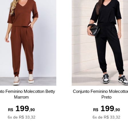
to Feminino Molecotton Betty
Conjunto Feminino Molecotto
Marrom
Preto
199
199
R$
,90
R$
,90
6x de R$ 33,32
6x de R$ 33,32