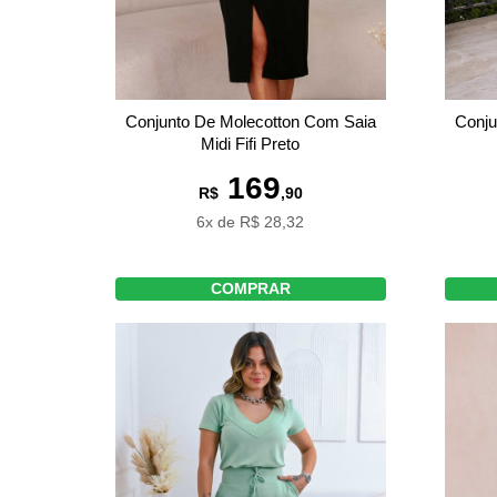
Conju
Conjunto De Molecotton Com Saia
Midi Fifi Preto
169
R$
,90
6x de R$ 28,32
COMPRAR