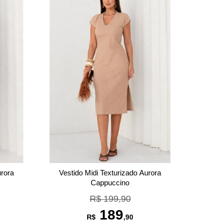
urora
Vestido Midi Texturizado Aurora
Cappuccino
R$ 199,90
189
R$
,90