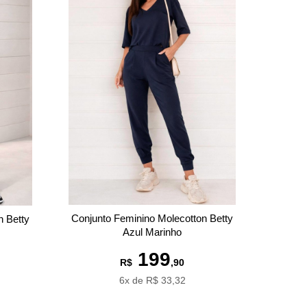
Conjunto Feminino Molecotton Betty
n Betty
Azul Marinho
199
R$
,90
6x de R$ 33,32