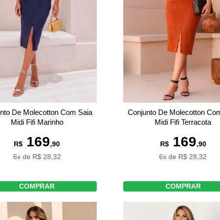
nto De Molecotton Com Saia
Conjunto De Molecotton Co
Midi Fifi Marinho
Midi Fifi Terracota
169
169
R$
,90
R$
,90
6x de R$ 28,32
6x de R$ 28,32
COMPRAR
COMPRAR