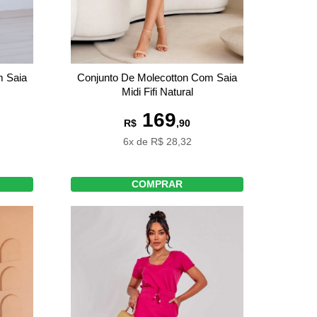
Conjunto De Molecotton Com Saia
m Saia
Midi Fifi Natural
169
R$
,90
6x de R$ 28,32
COMPRAR