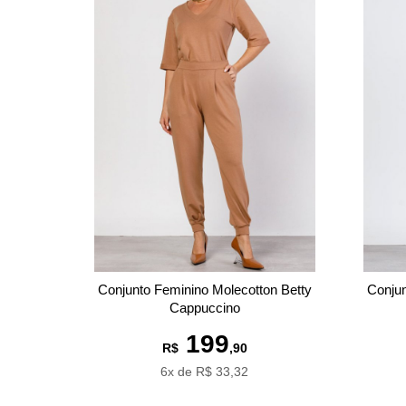
Conjunto Feminino Molecotton Betty
Conjun
Cappuccino
199
R$
,90
6x de R$ 33,32