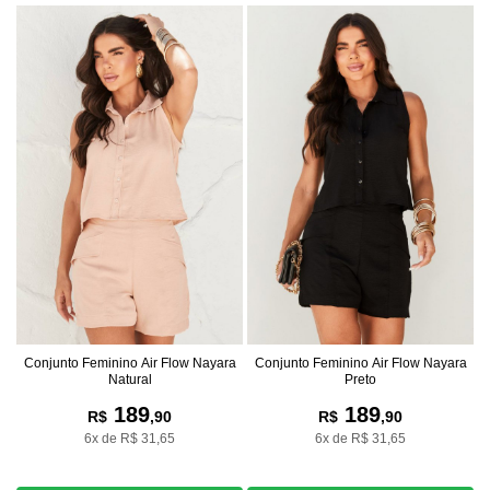
Conjunto Feminino Air Flow Nayara
Conjunto Feminino Air Flow Nayara
Natural
Preto
189
189
R$
,90
R$
,90
6x de R$ 31,65
6x de R$ 31,65