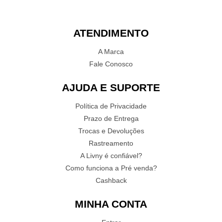
ATENDIMENTO
A Marca
Fale Conosco
AJUDA E SUPORTE
Política de Privacidade
Prazo de Entrega
Trocas e Devoluções
Rastreamento
A Livny é confiável?
Como funciona a Pré venda?
Cashback
MINHA CONTA