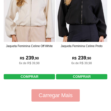
Jaqueta Feminina Celine Off White
Jaqueta Feminina Celine Preto
239
239
R$
,90
R$
,90
6x de R$ 39,98
6x de R$ 39,98
COMPRAR
COMPRAR
Carregar Mais