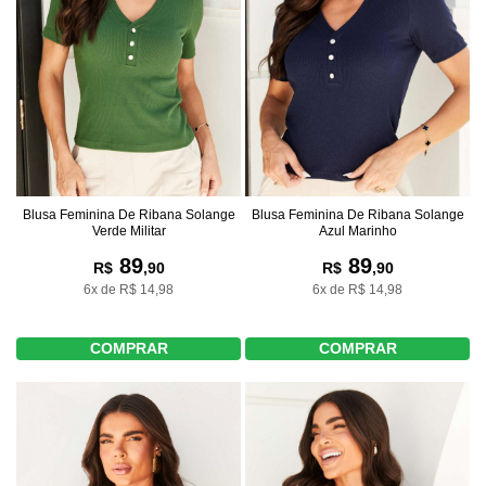
Blusa Feminina De Ribana Solange
Blusa Feminina De Ribana Solange
Verde Militar
Azul Marinho
89
89
R$
,90
R$
,90
6x de R$ 14,98
6x de R$ 14,98
COMPRAR
COMPRAR