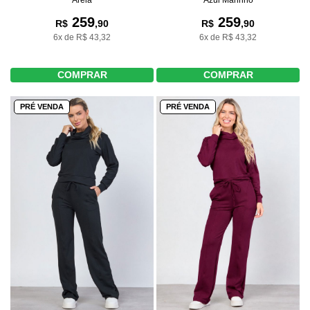
259
259
R$
,90
R$
,90
6x de R$ 43,32
6x de R$ 43,32
COMPRAR
COMPRAR
PRÉ VENDA
PRÉ VENDA