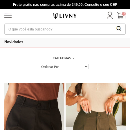
Frete grátis nas compras acima de 249,00. Consulte o seu CEP
0
Novidades
CATEGORIAS
Ordenar Por