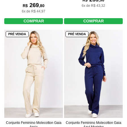
R$
,90
269
R$
,80
6x de R$ 43,32
6x de R$ 44,97
COMPRAR
COMPRAR
PRÉ VENDA
PRÉ VENDA
Conjunto Feminino Molecotton Gaia
Conjunto Feminino Molecotton Gaia
Areia
Azul Marinho