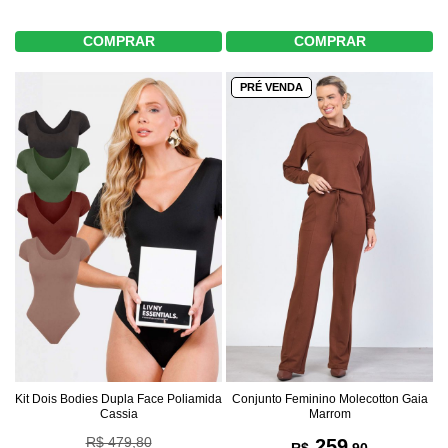
COMPRAR
COMPRAR
PRÉ VENDA
Kit Dois Bodies Dupla Face Poliamida
Conjunto Feminino Molecotton Gaia
Cassia
Marrom
R$ 479,80
259