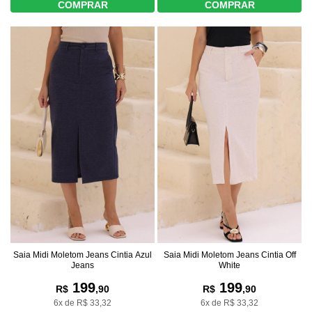
COMPRAR
COMPRAR
Saia Midi Moletom Jeans Cintia Azul
Saia Midi Moletom Jeans Cintia Off
Jeans
White
199
199
R$
,90
R$
,90
6x de R$ 33,32
6x de R$ 33,32