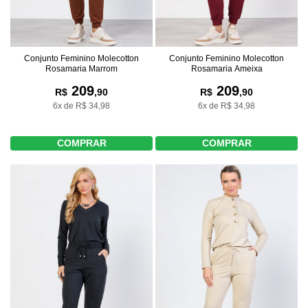
Conjunto Feminino Molecotton
Conjunto Feminino Molecotton
Rosamaria Marrom
Rosamaria Ameixa
209
209
R$
,90
R$
,90
6x de R$ 34,98
6x de R$ 34,98
COMPRAR
COMPRAR