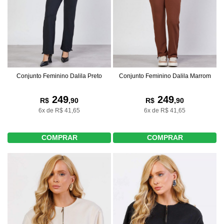
Conjunto Feminino Dalila Preto
Conjunto Feminino Dalila Marrom
249
249
R$
,90
R$
,90
6x de R$ 41,65
6x de R$ 41,65
COMPRAR
COMPRAR