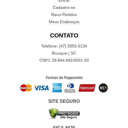
Entrar
Cadastre-se
Meus Pedidos
Meus Endereços
CONTATO
Telefone: (47) 3355-6134
Brusque | SC
CNPJ: 28.844.681/0001-93
Formas de Pagamento
SITE SEGURO
SIGA-NOS