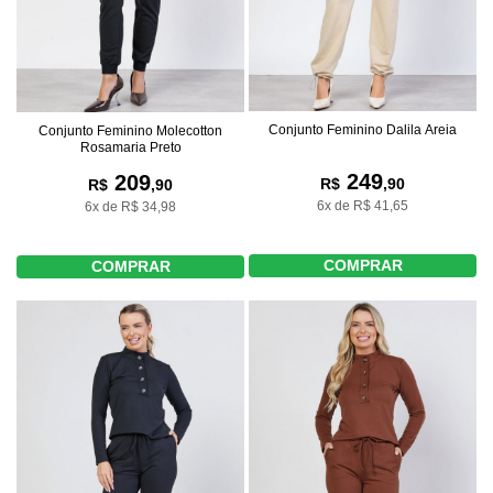
Conjunto Feminino Dalila Areia
Conjunto Feminino Molecotton
Rosamaria Preto
249
209
R$
,90
R$
,90
6x de R$ 41,65
6x de R$ 34,98
COMPRAR
COMPRAR