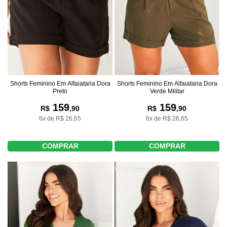
Shorts Feminino Em Alfaiataria Dora
Shorts Feminino Em Alfaiataria Dora
Verde Militar
Preto
159
159
R$
,90
R$
,90
6x de R$ 26,65
6x de R$ 26,65
COMPRAR
COMPRAR