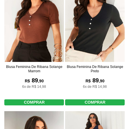
Blusa Feminina De Ribana Solange
Blusa Feminina De Ribana Solange
Marrom
Preto
89
89
R$
,90
R$
,90
6x de R$ 14,98
6x de R$ 14,98
COMPRAR
COMPRAR