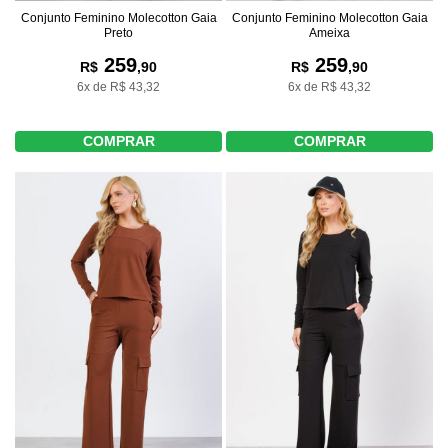
Conjunto Feminino Molecotton Gaia
Conjunto Feminino Molecotton Gaia
Preto
Ameixa
259
259
R$
,90
R$
,90
6x de R$ 43,32
6x de R$ 43,32
COMPRAR
COMPRAR