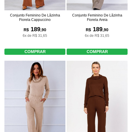
Conjunto Feminino De Lãzinha
Conjunto Feminino De Lãzinha
Fiorela Cappuccino
Fiorela Areia
189
189
R$
,90
R$
,90
6x de R$ 31,65
6x de R$ 31,65
COMPRAR
COMPRAR