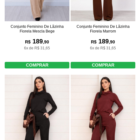
Conjunto Feminino De Lãzinha
Conjunto Feminino De Lãzinha
Fiorela Mescla Bege
Fiorela Marrom
189
189
R$
,90
R$
,90
6x de R$ 31,65
6x de R$ 31,65
COMPRAR
COMPRAR