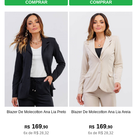
COMPRAR
COMPRAR
Blazer De Molecotton Ana Lia Preto
Blazer De Molecotton Ana Lia Areia
169
169
R$
,90
R$
,90
6x de R$ 28,32
6x de R$ 28,32