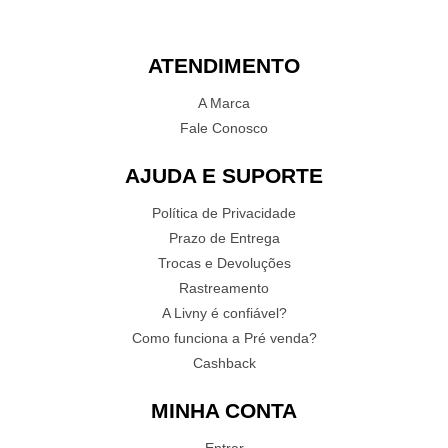
ATENDIMENTO
A Marca
Fale Conosco
AJUDA E SUPORTE
Política de Privacidade
Prazo de Entrega
Trocas e Devoluções
Rastreamento
A Livny é confiável?
Como funciona a Pré venda?
Cashback
MINHA CONTA