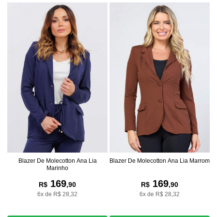
Blazer De Molecotton Ana Lia
Blazer De Molecotton Ana Lia Marrom
Marinho
169
169
R$
,90
R$
,90
6x de R$ 28,32
6x de R$ 28,32