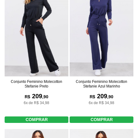
Conjunto Feminino Molecotton
Conjunto Feminino Molecotton
Stefanie Preto
Stefanie Azul Marinho
209
209
R$
,90
R$
,90
6x de R$ 34,98
6x de R$ 34,98
COMPRAR
COMPRAR