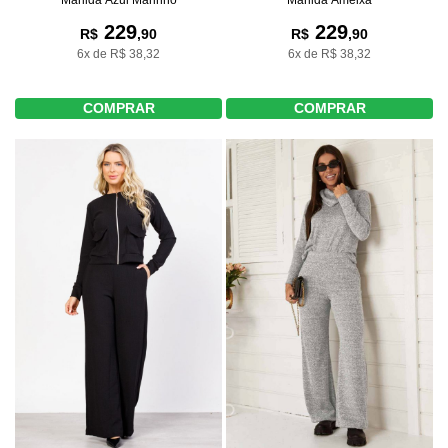
229
229
R$
,90
R$
,90
6x de R$ 38,32
6x de R$ 38,32
COMPRAR
COMPRAR