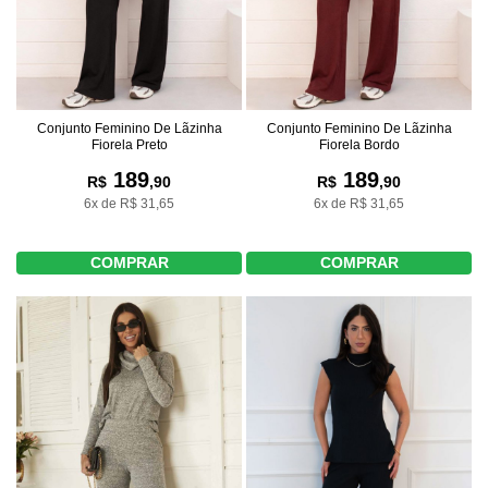
Conjunto Feminino De Lãzinha
Conjunto Feminino De Lãzinha
Fiorela Preto
Fiorela Bordo
189
189
R$
,90
R$
,90
6x de R$ 31,65
6x de R$ 31,65
COMPRAR
COMPRAR