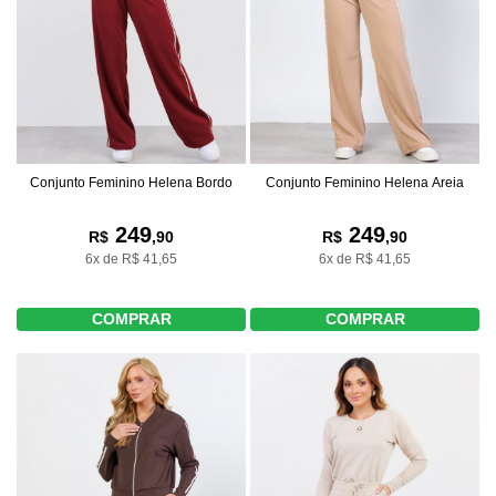
Conjunto Feminino Helena Bordo
Conjunto Feminino Helena Areia
249
249
R$
,90
R$
,90
6x de R$ 41,65
6x de R$ 41,65
COMPRAR
COMPRAR