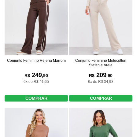
Conjunto Feminino Helena Marrom
Conjunto Feminino Molecotton
Stefanie Areia
249
209
R$
,90
R$
,90
6x de R$ 41,65
6x de R$ 34,98
COMPRAR
COMPRAR