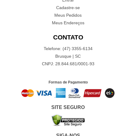
Entrar
Cadastre-se
Meus Pedidos
Meus Endereços
CONTATO
Telefone: (47) 3355-6134
Brusque | SC
CNPJ: 28.844.681/0001-93
Formas de Pagamento
SITE SEGURO
SIGA-NOS