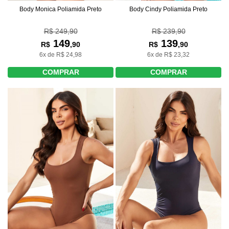
Body Monica Poliamida Preto
Body Cindy Poliamida Preto
R$ 249,90
R$ 239,90
149
139
R$
,90
R$
,90
6x de R$ 24,98
6x de R$ 23,32
COMPRAR
COMPRAR