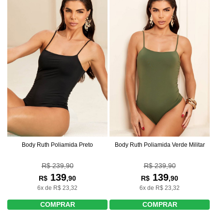
Body Ruth Poliamida Preto
Body Ruth Poliamida Verde Militar
R$ 239,90
R$ 239,90
139
139
R$
,90
R$
,90
6x de R$ 23,32
6x de R$ 23,32
COMPRAR
COMPRAR