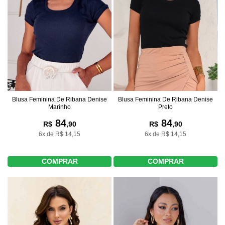
Blusa Feminina De Ribana Denise
Blusa Feminina De Ribana Denise
Marinho
Preto
84
84
R$
,90
R$
,90
6x de R$ 14,15
6x de R$ 14,15
COMPRAR
COMPRAR