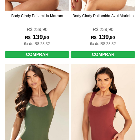
Body Cindy Poliamida Marrom
Body Cindy Poliamida Azul Marinho
R$ 239,90
R$ 239,90
139
139
R$
,90
R$
,90
6x de R$ 23,32
6x de R$ 23,32
COMPRAR
COMPRAR