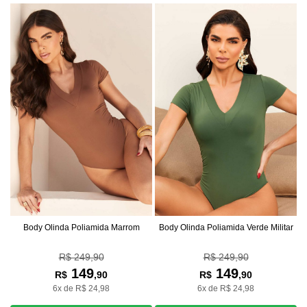
Body Olinda Poliamida Marrom
Body Olinda Poliamida Verde Militar
R$ 249,90
R$ 249,90
149
149
R$
,90
R$
,90
6x de R$ 24,98
6x de R$ 24,98