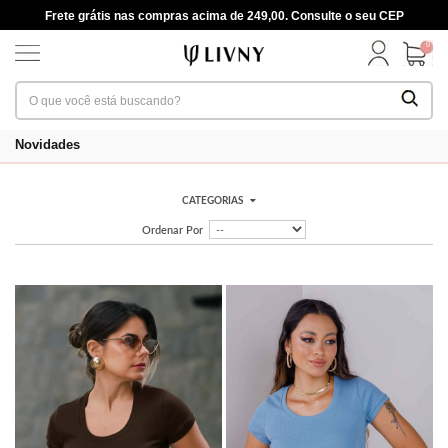
Frete grátis nas compras acima de 249,00. Consulte o seu CEP
0
Novidades
CATEGORIAS
Ordenar Por