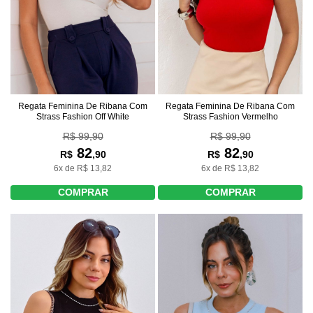
Regata Feminina De Ribana Com
Regata Feminina De Ribana Com
Strass Fashion Off White
Strass Fashion Vermelho
R$ 99,90
R$ 99,90
82
82
R$
,90
R$
,90
6x de R$ 13,82
6x de R$ 13,82
COMPRAR
COMPRAR