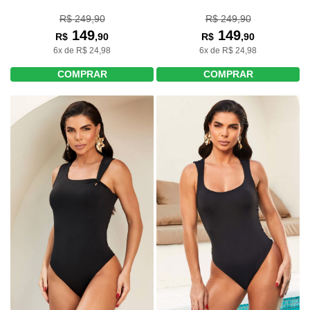
R$ 249,90
R$ 249,90
149
149
R$
,90
R$
,90
6x de R$ 24,98
6x de R$ 24,98
COMPRAR
COMPRAR