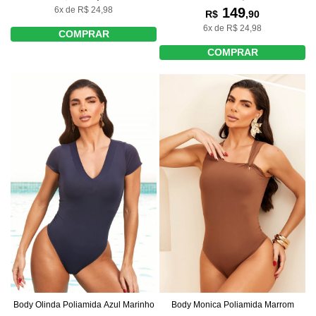
149
6x de R$ 24,98
R$
,90
6x de R$ 24,98
COMPRAR
COMPRAR
Body Olinda Poliamida Azul Marinho
Body Monica Poliamida Marrom