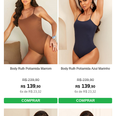
Body Ruth Poliamida Marrom
Body Ruth Poliamida Azul Marinho
R$ 239,90
R$ 239,90
139
139
R$
,90
R$
,90
6x de R$ 23,32
6x de R$ 23,32
COMPRAR
COMPRAR