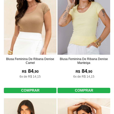
Blusa Feminina De Ribana Denise
Blusa Feminina De Ribana Denise
Camel
Manteiga
84
84
R$
,90
R$
,90
6x de R$ 14,15
6x de R$ 14,15
COMPRAR
COMPRAR