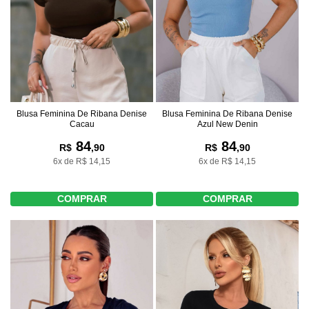
Blusa Feminina De Ribana Denise
Blusa Feminina De Ribana Denise
Cacau
Azul New Denin
84
84
R$
,90
R$
,90
6x de R$ 14,15
6x de R$ 14,15
COMPRAR
COMPRAR