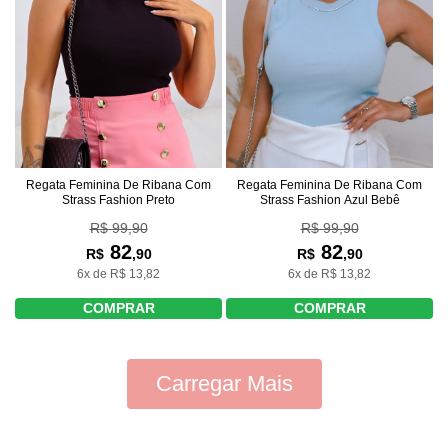
Regata Feminina De Ribana Com
Regata Feminina De Ribana Com
Strass Fashion Preto
Strass Fashion Azul Bebê
R$ 99,90
R$ 99,90
82
82
R$
,90
R$
,90
6x de R$ 13,82
6x de R$ 13,82
COMPRAR
COMPRAR
Carregar Mais