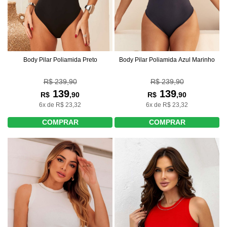
Body Pilar Poliamida Preto
Body Pilar Poliamida Azul Marinho
R$ 239,90
R$ 239,90
139
139
R$
,90
R$
,90
6x de R$ 23,32
6x de R$ 23,32
COMPRAR
COMPRAR