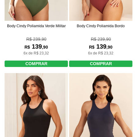
Body Cindy Poliamida Verde Militar
Body Cindy Poliamida Bordo
R$ 239,90
R$ 239,90
139
139
R$
,90
R$
,90
6x de R$ 23,32
6x de R$ 23,32
COMPRAR
COMPRAR