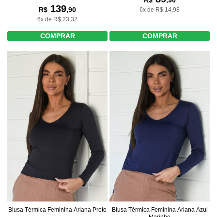
R$
,90
139
R$
,90
6x de R$ 14,98
6x de R$ 23,32
COMPRAR
COMPRAR
Blusa Térmica Feminina Ariana Preto
Blusa Térmica Feminina Ariana Azul
Marinho