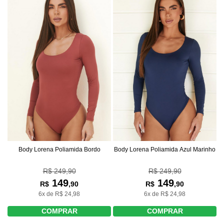
Body Lorena Poliamida Bordo
Body Lorena Poliamida Azul Marinho
R$ 249,90
R$ 249,90
149
149
R$
,90
R$
,90
6x de R$ 24,98
6x de R$ 24,98
COMPRAR
COMPRAR