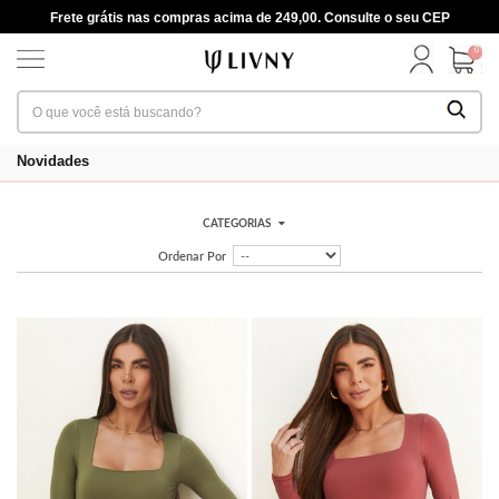
Frete grátis nas compras acima de 249,00. Consulte o seu CEP
0
Novidades
CATEGORIAS
Ordenar Por