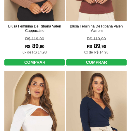
Blusa Feminina De Ribana Valen
Blusa Feminina De Ribana Valen
Marrom
Cappuccino
R$ 119,90
R$ 119,90
89
89
R$
,90
R$
,90
6x de R$ 14,98
6x de R$ 14,98
COMPRAR
COMPRAR