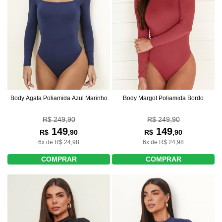
Body Agata Poliamida Azul Marinho
Body Margot Poliamida Bordo
R$ 249,90
R$ 249,90
149
149
R$
,90
R$
,90
6x de R$ 24,98
6x de R$ 24,98
COMPRAR
COMPRAR