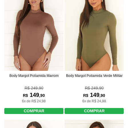
Body Margot Poliamida Marrom
Body Margot Poliamida Verde Militar
R$ 249,90
R$ 249,90
149
149
R$
,90
R$
,90
6x de R$ 24,98
6x de R$ 24,98
COMPRAR
COMPRAR