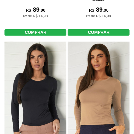
89
89
R$
,90
R$
,90
6x de R$ 14,98
6x de R$ 14,98
COMPRAR
COMPRAR