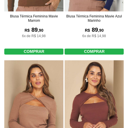
Blusa Térmica Feminina Mavie
Blusa Térmica Feminina Mavie Azul
Marrom
Marinho
89
89
R$
,90
R$
,90
6x de R$ 14,98
6x de R$ 14,98
COMPRAR
COMPRAR