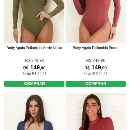
Body Agata Poliamida Verde Militar
Body Agata Poliamida Bordo
R$ 249,90
R$ 249,90
149
149
R$
,90
R$
,90
6x de R$ 24,98
6x de R$ 24,98
COMPRAR
COMPRAR