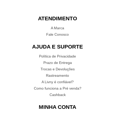
ATENDIMENTO
A Marca
Fale Conosco
AJUDA E SUPORTE
Política de Privacidade
Prazo de Entrega
Trocas e Devoluções
Rastreamento
A Livny é confiável?
Como funciona a Pré venda?
Cashback
MINHA CONTA