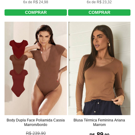
6x de R$ 24,98
6x de R$ 23,32
COMPRAR
COMPRAR
Body Dupla Face Poliamida Cassia
Blusa Térmica Feminina Ariana
Marrom/bordo
Marrom
R$ 239,90
89