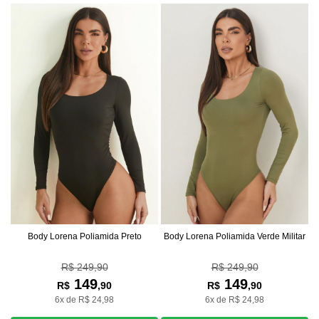
Body Lorena Poliamida Preto
Body Lorena Poliamida Verde Militar
R$ 249,90
R$ 249,90
149
149
R$
,90
R$
,90
6x de R$ 24,98
6x de R$ 24,98