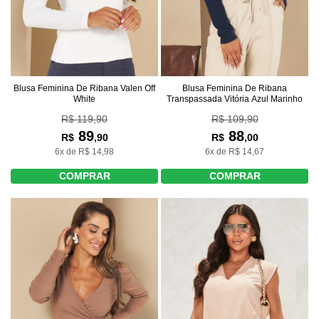
Blusa Feminina De Ribana Valen Off
Blusa Feminina De Ribana
White
Transpassada Vitória Azul Marinho
R$ 119,90
R$ 109,90
89
88
R$
,90
R$
,00
6x de R$ 14,98
6x de R$ 14,67
COMPRAR
COMPRAR