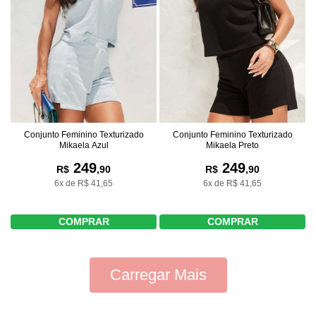
Conjunto Feminino Texturizado
Conjunto Feminino Texturizado
Mikaela Azul
Mikaela Preto
249
249
R$
,90
R$
,90
6x de R$ 41,65
6x de R$ 41,65
COMPRAR
COMPRAR
Carregar Mais