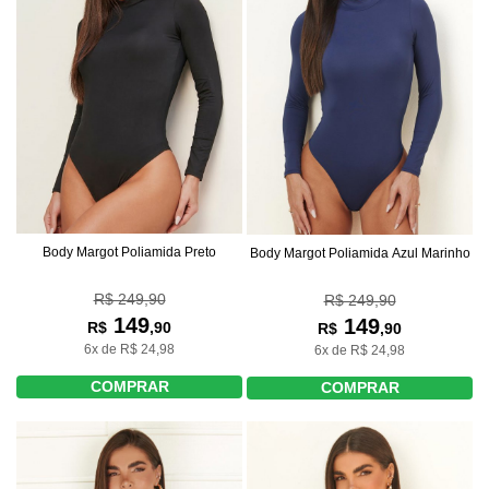
Body Margot Poliamida Preto
Body Margot Poliamida Azul Marinho
R$ 249,90
R$ 249,90
149
149
R$
,90
R$
,90
6x de R$ 24,98
6x de R$ 24,98
COMPRAR
COMPRAR