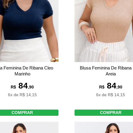
a Feminina De Ribana Cleo
Blusa Feminina De Ribana
Marinho
Areia
84
84
R$
,90
R$
,90
6x de R$ 14,15
6x de R$ 14,15
COMPRAR
COMPRAR