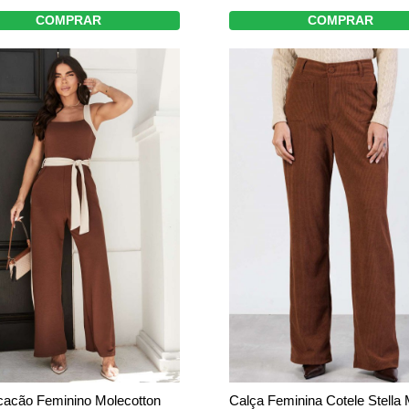
COMPRAR
COMPRAR
acão Feminino Molecotton
Calça Feminina Cotele Stella