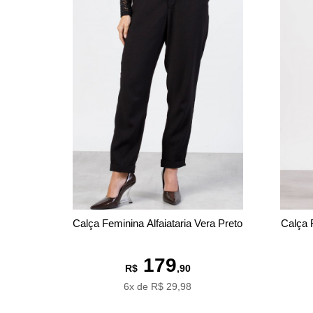
Calça Feminina Alfaiataria Vera Preto
Calça 
179
R$
,90
6x de R$ 29,98