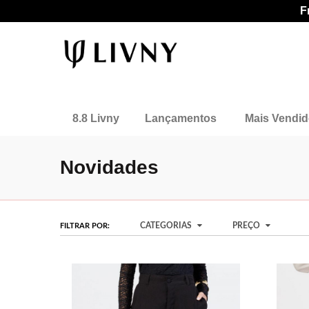
F
8.8 Livny
Lançamentos
Mais Vendi
Novidades
CATEGORIAS
PREÇO
FILTRAR POR: