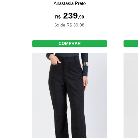
Anastasia Preto
239
R$
,90
6x de R$ 39,98
COMPRAR