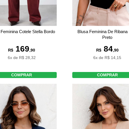
 Feminina Cotele Stella Bordo
Blusa Feminina De Ribana
Preto
169
84
R$
,90
R$
,90
6x de R$ 28,32
6x de R$ 14,15
COMPRAR
COMPRAR