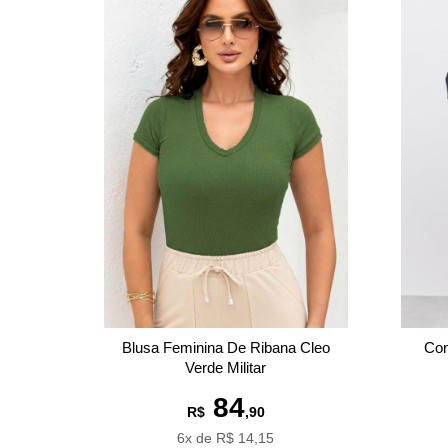
Blusa Feminina De Ribana Cleo
Con
Verde Militar
84
R$
,90
6x de R$ 14,15