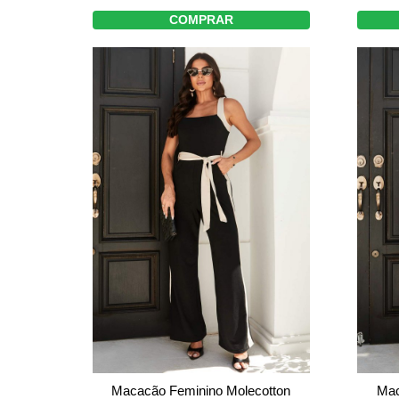
COMPRAR
Macacão Feminino Molecotton
Mac