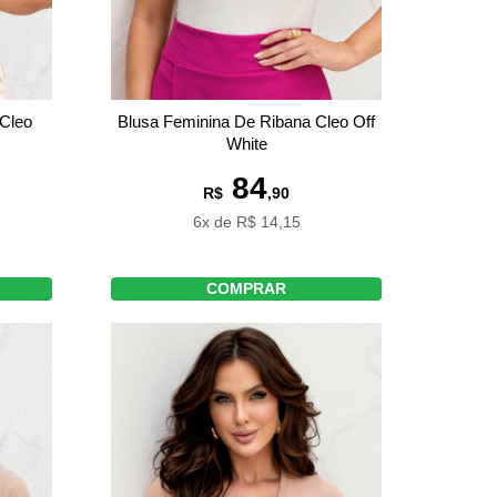
 Cleo
Blusa Feminina De Ribana Cleo Off
White
84
R$
,90
6x de R$ 14,15
COMPRAR