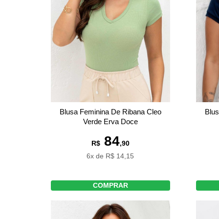
Blusa Feminina De Ribana Cleo
Blus
Verde Erva Doce
84
R$
,90
6x de R$ 14,15
COMPRAR