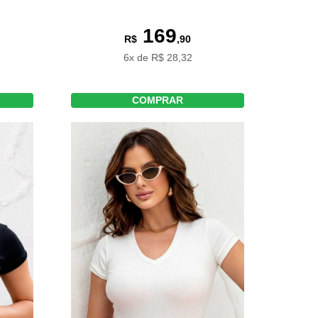
169
R$
,90
6x de R$ 28,32
COMPRAR