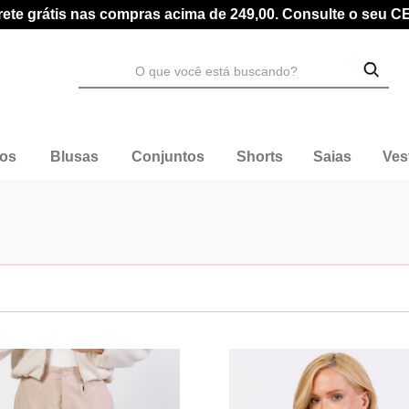
rete grátis nas compras acima de 249,00. Consulte o seu C
dos
Blusas
Conjuntos
Shorts
Saias
Ves