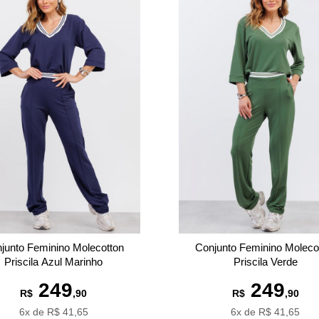
junto Feminino Molecotton
Conjunto Feminino Moleco
Priscila Azul Marinho
Priscila Verde
249
249
R$
,90
R$
,90
6x de R$ 41,65
6x de R$ 41,65