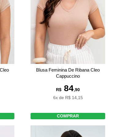
Blusa Feminina De Ribana Cleo
 Cleo
Cappuccino
84
R$
,90
6x de R$ 14,15
COMPRAR