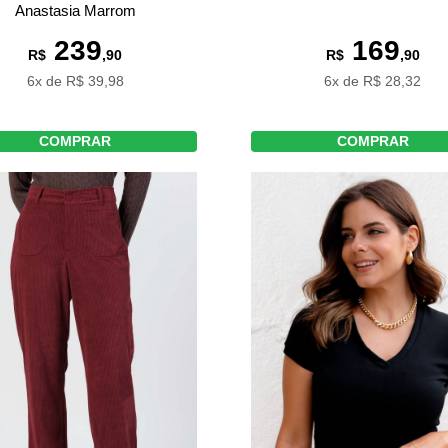
Anastasia Marrom
239
169
R$
,90
R$
,90
6x de R$ 39,98
6x de R$ 28,32
COMPRAR
COMPRAR