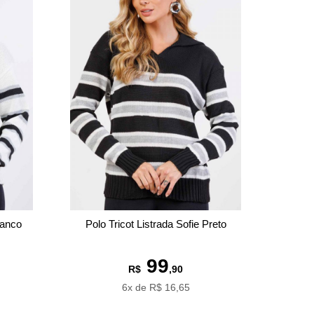
ranco
Polo Tricot Listrada Sofie Preto
99
R$
,90
6x de R$ 16,65