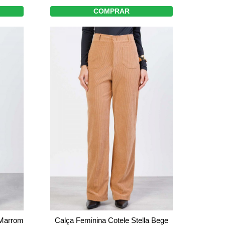
COMPRAR
 Marrom
Calça Feminina Cotele Stella Bege