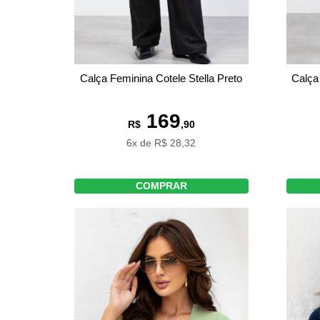
Calça Feminina Cotele Stella Preto
Calça
169
R$
,90
6x de R$ 28,32
COMPRAR