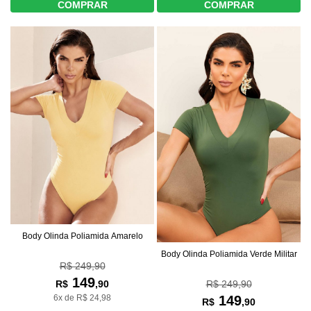
COMPRAR
COMPRAR
Body Olinda Poliamida Amarelo
Body Olinda Poliamida Verde Militar
R$ 249,90
149
R$ 249,90
R$
,90
149
6x de R$ 24,98
R$
,90