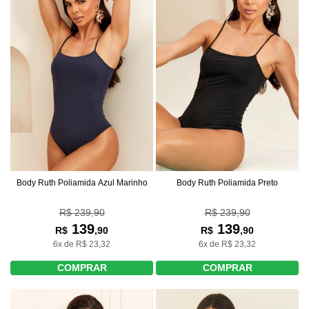
Body Ruth Poliamida Azul Marinho
Body Ruth Poliamida Preto
R$ 239,90
R$ 239,90
139
139
R$
,90
R$
,90
6x de R$ 23,32
6x de R$ 23,32
COMPRAR
COMPRAR