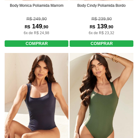
Body Monica Poliamida Marrom
Body Cindy Poliamida Bordo
R$ 249,90
R$ 239,90
149
139
R$
,90
R$
,90
6x de R$ 24,98
6x de R$ 23,32
COMPRAR
COMPRAR