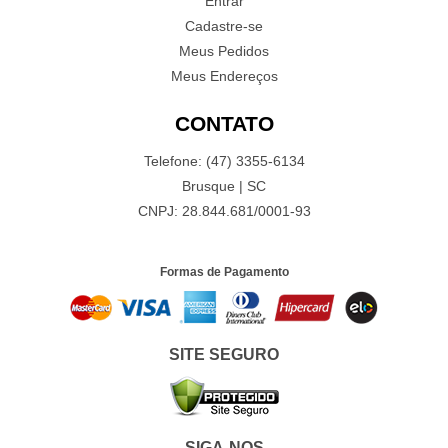
Entrar
Cadastre-se
Meus Pedidos
Meus Endereços
CONTATO
Telefone: (47) 3355-6134
Brusque | SC
CNPJ: 28.844.681/0001-93
Formas de Pagamento
SITE SEGURO
SIGA-NOS