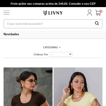
Frete grátis nas compras acima de 249,00. Consulte o seu CEP
0
Novidades
CATEGORIAS
Ordenar Por