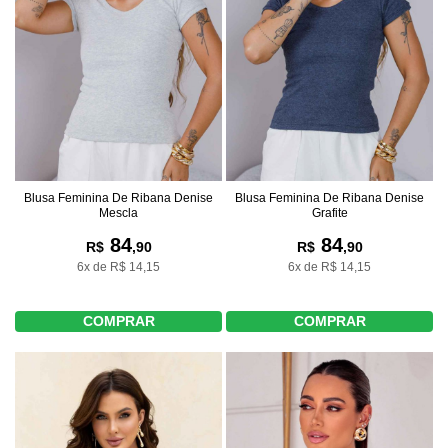
Blusa Feminina De Ribana Denise
Blusa Feminina De Ribana Denise
Mescla
Grafite
84
84
R$
,90
R$
,90
6x de R$ 14,15
6x de R$ 14,15
COMPRAR
COMPRAR