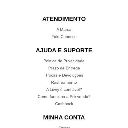
ATENDIMENTO
A Marca
Fale Conosco
AJUDA E SUPORTE
Política de Privacidade
Prazo de Entrega
Trocas e Devoluções
Rastreamento
A Livny é confiável?
Como funciona a Pré venda?
Cashback
MINHA CONTA