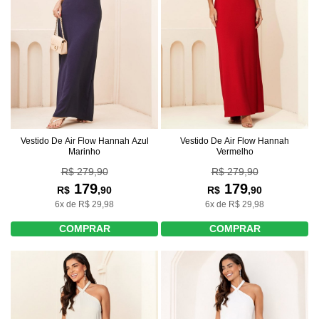
Vestido De Air Flow Hannah Azul
Vestido De Air Flow Hannah
Marinho
Vermelho
R$ 279,90
R$ 279,90
179
179
R$
,90
R$
,90
6x de R$ 29,98
6x de R$ 29,98
COMPRAR
COMPRAR