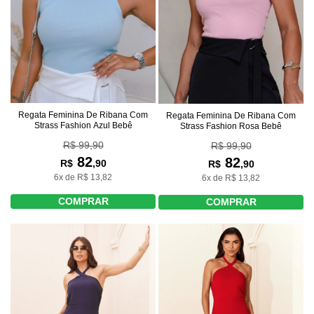
Regata Feminina De Ribana Com
Regata Feminina De Ribana Com
Strass Fashion Azul Bebê
Strass Fashion Rosa Bebê
R$ 99,90
R$ 99,90
82
82
R$
,90
R$
,90
6x de R$ 13,82
6x de R$ 13,82
COMPRAR
COMPRAR