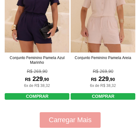
Conjunto Feminino Pamela Azul
Conjunto Feminino Pamela Areia
Marinho
R$ 269,90
R$ 269,90
229
229
R$
,90
R$
,90
6x de R$ 38,32
6x de R$ 38,32
COMPRAR
COMPRAR
Carregar Mais