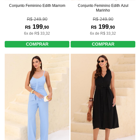
Conjunto Feminino Edith Marrom
Conjunto Feminino Edith Azul
Marinho
R$ 249,90
R$ 249,90
199
199
R$
,90
R$
,90
6x de R$ 33,32
6x de R$ 33,32
COMPRAR
COMPRAR