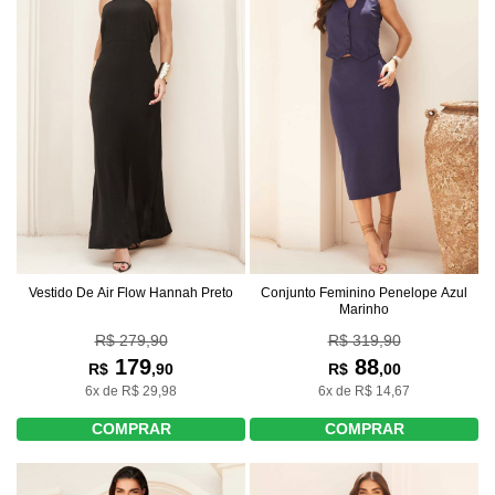
Vestido De Air Flow Hannah Preto
Conjunto Feminino Penelope Azul
Marinho
R$ 279,90
R$ 319,90
179
88
R$
,90
R$
,00
6x de R$ 29,98
6x de R$ 14,67
COMPRAR
COMPRAR