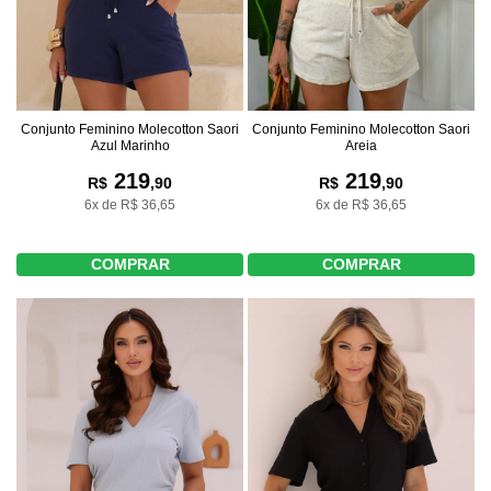
Conjunto Feminino Molecotton Saori
Conjunto Feminino Molecotton Saori
Azul Marinho
Areia
219
219
R$
,90
R$
,90
6x de R$ 36,65
6x de R$ 36,65
COMPRAR
COMPRAR