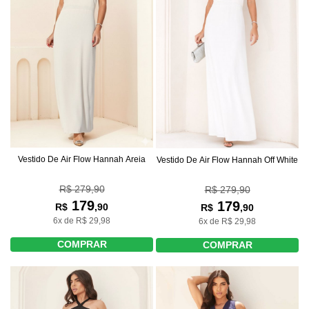
Vestido De Air Flow Hannah Areia
Vestido De Air Flow Hannah Off White
R$ 279,90
R$ 279,90
179
179
R$
,90
R$
,90
6x de R$ 29,98
6x de R$ 29,98
COMPRAR
COMPRAR