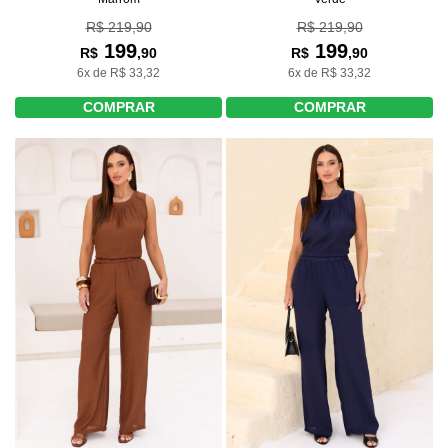
R$ 219,90
R$ 219,90
199
199
R$
,90
R$
,90
6x de R$ 33,32
6x de R$ 33,32
COMPRAR
COMPRAR