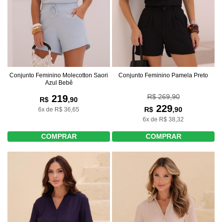
Conjunto Feminino Molecotton Saori
Conjunto Feminino Pamela Preto
Azul Bebê
R$ 269,90
219
R$
,90
229
R$
,90
6x de R$ 36,65
6x de R$ 38,32
COMPRAR
COMPRAR