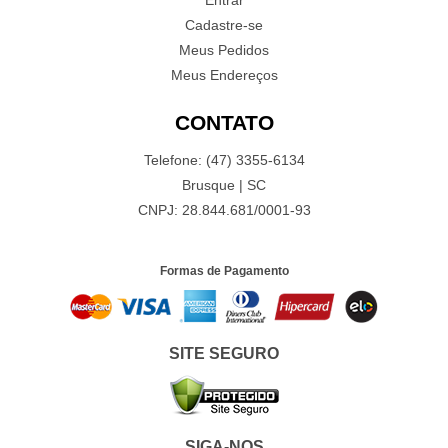
Entrar
Cadastre-se
Meus Pedidos
Meus Endereços
CONTATO
Telefone: (47) 3355-6134
Brusque | SC
CNPJ: 28.844.681/0001-93
Formas de Pagamento
SITE SEGURO
SIGA-NOS