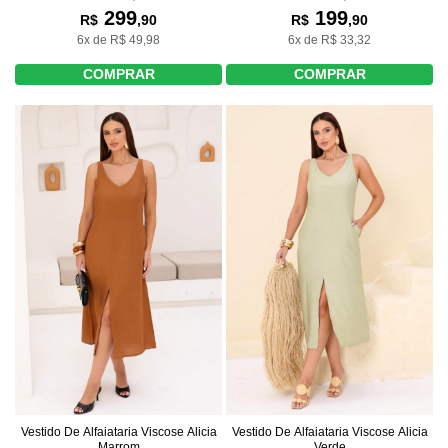
299
199
R$
,90
R$
,90
6x de R$ 49,98
6x de R$ 33,32
COMPRAR
COMPRAR
Vestido De Alfaiataria Viscose Alicia
Vestido De Alfaiataria Viscose Alicia
Marrom
Verde