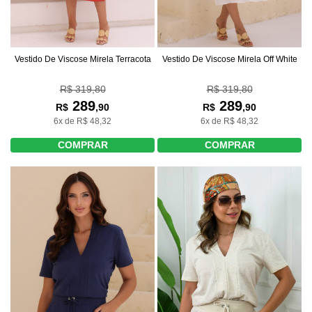
Vestido De Viscose Mirela Terracota
Vestido De Viscose Mirela Off White
R$ 319,80
R$ 319,80
289
289
R$
,90
R$
,90
6x de R$ 48,32
6x de R$ 48,32
COMPRAR
COMPRAR