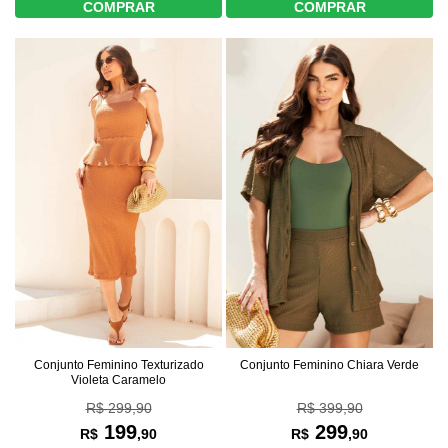
COMPRAR
COMPRAR
Conjunto Feminino Texturizado
Conjunto Feminino Chiara Verde
Violeta Caramelo
R$ 299,90
R$ 399,90
199
299
R$
,90
R$
,90