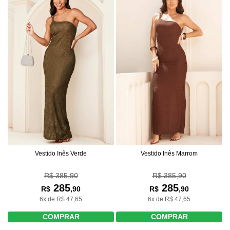
Vestido Inês Verde
Vestido Inês Marrom
R$ 385,90
R$ 385,90
285
285
R$
,90
R$
,90
6x de R$ 47,65
6x de R$ 47,65
COMPRAR
COMPRAR