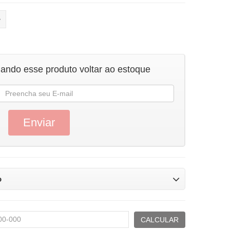
uando esse produto voltar ao estoque
o
CALCULAR