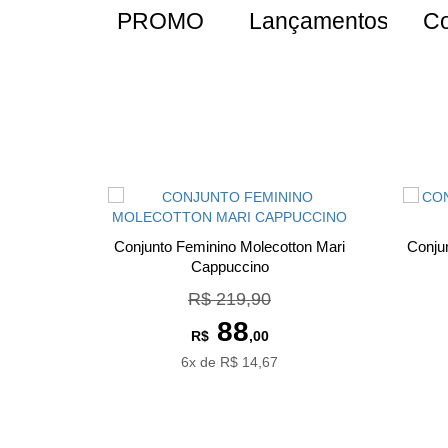
PROMO
Lançamentos
Co
Conjunto Feminino Molecotton Mari
Conju
Cappuccino
R$ 219,90
88
R$
,00
6x de R$ 14,67