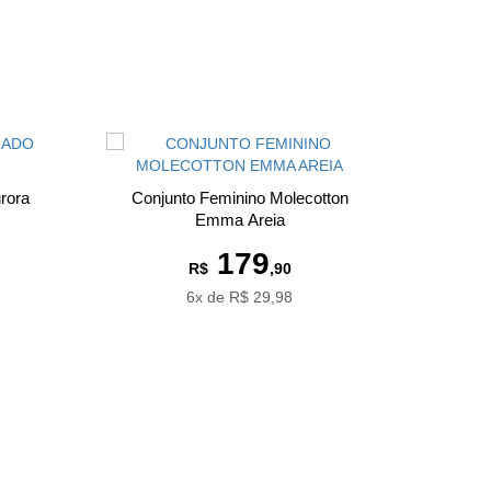
rora
Conjunto Feminino Molecotton
Emma Areia
179
R$
,90
6x de R$ 29,98