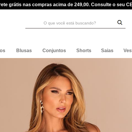
rete grátis nas compras acima de 249,00. Consulte o seu C
dos
Blusas
Conjuntos
Shorts
Saias
Ves