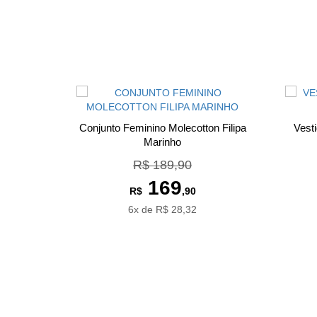
Conjunto Feminino Molecotton Filipa
Vest
Marinho
R$ 189,90
169
R$
,90
6x de R$ 28,32