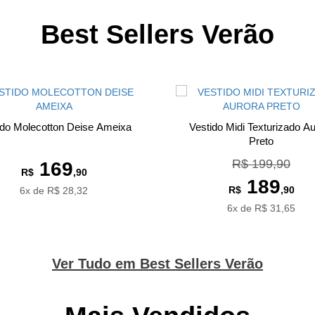
Best Sellers Verão
ido Molecotton Deise Ameixa
Vestido Midi Texturizado Au
Preto
R$ 199,90
169
R$
,90
189
R$
,90
6x de R$ 28,32
6x de R$ 31,65
Ver Tudo em Best Sellers Verão