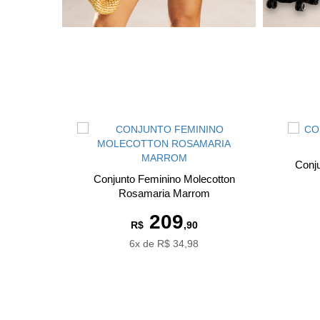
Conju
Conjunto Feminino Molecotton
Rosamaria Marrom
209
R$
,90
6x de R$ 34,98