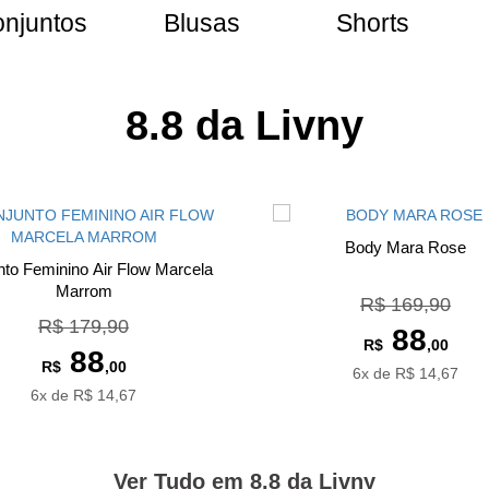
njuntos
Blusas
Shorts
8.8 da Livny
Body Mara Rose
nto Feminino Air Flow Marcela
Marrom
R$ 169,90
R$ 179,90
88
R$
,00
88
R$
,00
6x de R$ 14,67
6x de R$ 14,67
Ver Tudo em 8.8 da Livny