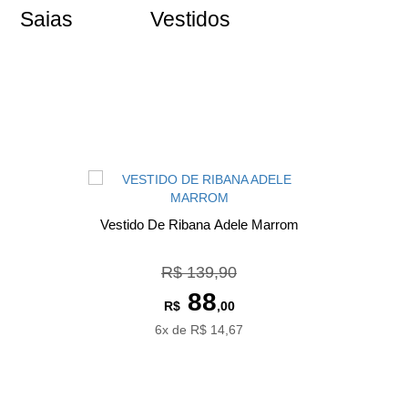
Saias
Vestidos
Vestido De Ribana Adele Marrom
R$ 139,90
88
R$
,00
6x de R$ 14,67