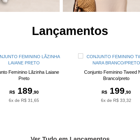
Lançamentos
nto Feminino Lãzinha Laiane
Conjunto Feminino Tweed 
Preto
Branco/preto
189
199
R$
,90
R$
,90
6x de R$ 31,65
6x de R$ 33,32
Ver Tudo em Lançamentos