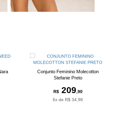
Nara
Conjunto Feminino Molecotton
Stefanie Preto
209
R$
,90
6x de R$ 34,98