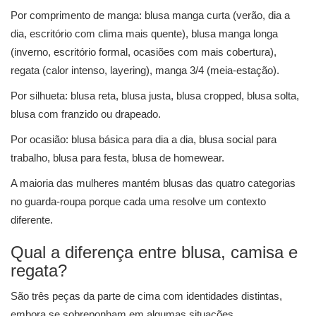
Por comprimento de manga: blusa manga curta (verão, dia a
dia, escritório com clima mais quente), blusa manga longa
(inverno, escritório formal, ocasiões com mais cobertura),
regata (calor intenso, layering), manga 3/4 (meia-estação).
Por silhueta: blusa reta, blusa justa, blusa cropped, blusa solta,
blusa com franzido ou drapeado.
Por ocasião: blusa básica para dia a dia, blusa social para
trabalho, blusa para festa, blusa de homewear.
A maioria das mulheres mantém blusas das quatro categorias
no guarda-roupa porque cada uma resolve um contexto
diferente.
Qual a diferença entre blusa, camisa e
regata?
São três peças da parte de cima com identidades distintas,
embora se sobreponham em algumas situações.