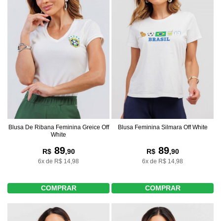
Blusa De Ribana Feminina Greice Off
Blusa Feminina Silmara Off White
White
89
89
R$
,90
R$
,90
6x de R$ 14,98
6x de R$ 14,98
COMPRAR
COMPRAR