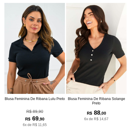
Blusa Feminina De Ribana Lulu Preto
Blusa Feminina De Ribana Solange
Preto
R$ 89,90
88
R$
,00
69
R$
,90
6x de R$ 14,67
6x de R$ 11,65