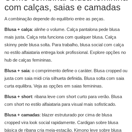
com calças, saias e camadas
A combinação depende do equilíbrio entre as peças.
Blusa + calça
: alinhe o volume. Calça pantalona pede blusa
mais justa. Calça reta funciona com qualquer blusa. Calça
skinny pede blusa solta. Para trabalho, blusa social com calça
no estilo alfaiataria entrega look profissional. Explore opções no
hub de
calças femininas
.
Blusa + saia
: o comprimento define o caráter. Blusa cropped ou
justa com saia midi cria silhueta definida. Blusa solta com saia
curta equilibra. Veja as opções em
saias femininas
.
Blusa + short
: ribana leve com short curto para verão. Blusa
com short no estilo alfaiataria para visual mais sofisticado.
Blusa + camadas
: blazer estruturado por cima de blusa
cropped vira look social rapidamente. Cardigan sobre blusa
básica de ribana cria meia-estação. Kimono leve sobre blusa