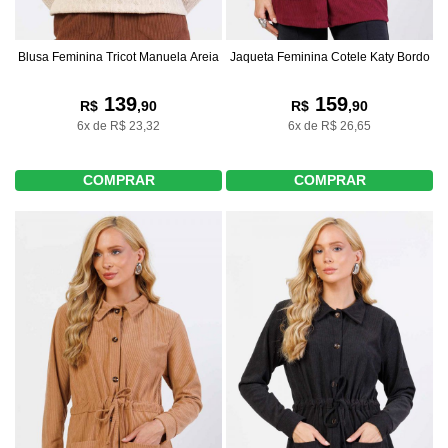
Jaqueta Feminina Cotele Katy Bordo
Blusa Feminina Tricot Manuela Areia
159
139
R$
,90
R$
,90
6x de R$ 26,65
6x de R$ 23,32
COMPRAR
COMPRAR