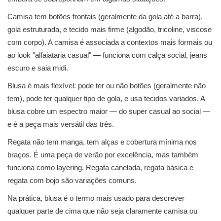
Camisa tem botões frontais (geralmente da gola até a barra),
gola estruturada, e tecido mais firme (algodão, tricoline, viscose
com corpo). A camisa é associada a contextos mais formais ou
ao look "alfaiataria casual" — funciona com calça social, jeans
escuro e saia midi.
Blusa é mais flexível: pode ter ou não botões (geralmente não
tem), pode ter qualquer tipo de gola, e usa tecidos variados. A
blusa cobre um espectro maior — do super casual ao social —
e é a peça mais versátil das três.
Regata não tem manga, tem alças e cobertura mínima nos
braços. É uma peça de verão por excelência, mas também
funciona como layering. Regata canelada, regata básica e
regata com bojo são variações comuns.
Na prática, blusa é o termo mais usado para descrever
qualquer parte de cima que não seja claramente camisa ou