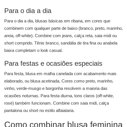
Para o dia a dia
Para o dia a dia, blusas básicas em ribana, em cores que
combinem com qualquer parte de baixo (branco, preto, marinho,
areia, off-white). Combine com jeans, calça reta, saia midi ou
short comprido. Tênis branco, sandália de tira fina ou anabela
baixa completam o look casual.
Para festas e ocasiões especiais
Para festa, blusa em malha canelada com acabamento mais
elaborado, ou blusa acetinada. Cores como preto, marinho,
vinho, verde-musgo e borgonha resolvem a maioria das
ocasiões noturnas. Para festa diurna, tons claros (off-white,
rosé) também funcionam. Combine com saia midi, calça
pantalona ou short no estilo alfaiataria.
Como combinar blusa feminina