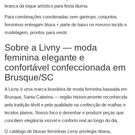
branca dá toque artístico para festa diurna.
Para combinações coordenadas sem garimpo,
conjuntos
femininos
entregam blusa + parte de baixo no mesmo tecido e
modelagem, prontos para vestir.
Sobre a Livny — moda
feminina elegante e
confortável confeccionada em
Brusque/SC
A Livny é uma marca brasileira de moda feminina baseada em
Brusque, Santa Catarina — região historicamente reconhecida
pela tradição têxtil e pela qualidade na confecção de malhas e
tecidos planos. Nosso foco é desenhar e produzir peças que
conciliem elegância visível e conforto real ao longo do dia.
O catálogo de blusas femininas Livny privilegia ribana,