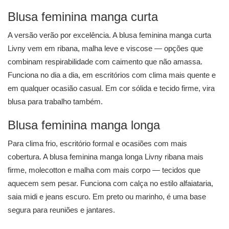
Blusa feminina manga curta
A versão verão por excelência. A
blusa feminina manga curta
Livny vem em ribana, malha leve e viscose — opções que
combinam respirabilidade com caimento que não amassa.
Funciona no dia a dia, em escritórios com clima mais quente e
em qualquer ocasião casual. Em cor sólida e tecido firme, vira
blusa para trabalho também.
Blusa feminina manga longa
Para clima frio, escritório formal e ocasiões com mais
cobertura. A
blusa feminina manga longa
Livny ribana mais
firme, molecotton e malha com mais corpo — tecidos que
aquecem sem pesar. Funciona com calça no estilo alfaiataria,
saia midi e jeans escuro. Em preto ou marinho, é uma base
segura para reuniões e jantares.