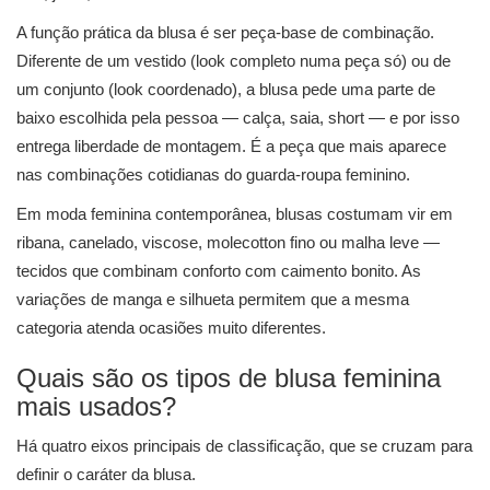
A função prática da blusa é ser peça-base de combinação.
Diferente de um vestido (look completo numa peça só) ou de
um conjunto (look coordenado), a blusa pede uma parte de
baixo escolhida pela pessoa — calça, saia, short — e por isso
entrega liberdade de montagem. É a peça que mais aparece
nas combinações cotidianas do guarda-roupa feminino.
Em moda feminina contemporânea, blusas costumam vir em
ribana, canelado, viscose, molecotton fino ou malha leve —
tecidos que combinam conforto com caimento bonito. As
variações de manga e silhueta permitem que a mesma
categoria atenda ocasiões muito diferentes.
Quais são os tipos de blusa feminina
mais usados?
Há quatro eixos principais de classificação, que se cruzam para
definir o caráter da blusa.