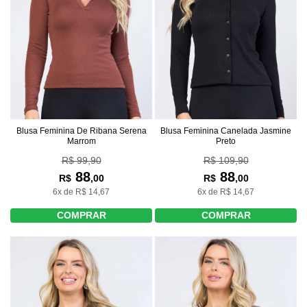
Blusa Feminina De Ribana Serena
Blusa Feminina Canelada Jasmine
Marrom
Preto
R$ 99,90
R$ 109,90
88
88
R$
,00
R$
,00
6x de R$ 14,67
6x de R$ 14,67
COMPRAR
COMPRAR