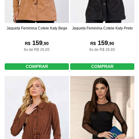
Jaqueta Feminina Cotele Katy Bege
Jaqueta Feminina Cotele Katy Preto
159
159
R$
,90
R$
,90
6x de R$ 26,65
6x de R$ 26,65
COMPRAR
COMPRAR