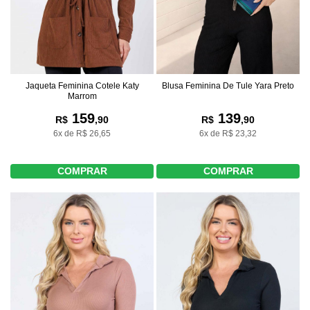
Blusa Feminina De Tule Yara Preto
Jaqueta Feminina Cotele Katy
Marrom
139
159
R$
,90
R$
,90
6x de R$ 23,32
6x de R$ 26,65
COMPRAR
COMPRAR