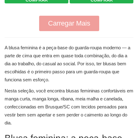
COMPRAR
COMPRAR
Carregar Mais
A blusa feminina é a peça-base do guarda-roupa moderno — a
parte de cima que entra em quase toda combinação, do dia a
dia ao trabalho, do casual ao social. Por isso, ter blusas bem
escolhidas é o primeiro passo para um guarda-roupa que
funciona sem esforço.
Nesta seleção, você encontra blusas femininas confortáveis em
manga curta, manga longa, ribana, meia malha e canelada,
confeccionadas em Brusque/SC com tecidos pensados para
vestir bem sem apertar e sem perder o caimento ao longo do
dia.