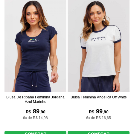
Blusa De Ribana Feminina Jordana
Blusa Feminina Angelica Off White
Azul Marinho
89
99
R$
,90
R$
,90
6x de R$ 14,98
6x de R$ 16,65