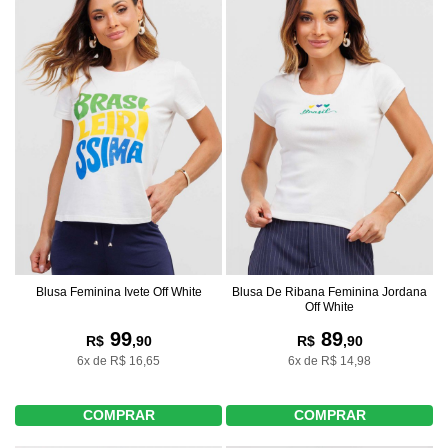
Blusa Feminina Ivete Off White
Blusa De Ribana Feminina Jordana
Off White
99
89
R$
,90
R$
,90
6x de R$ 16,65
6x de R$ 14,98
COMPRAR
COMPRAR