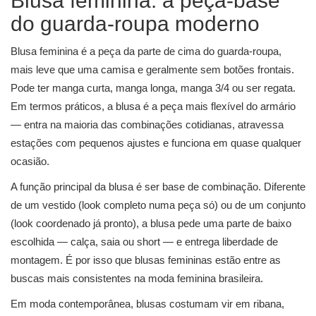
Blusa feminina: a peça-base
do guarda-roupa moderno
Blusa feminina é a peça da parte de cima do guarda-roupa,
mais leve que uma camisa e geralmente sem botões frontais.
Pode ter manga curta, manga longa, manga 3/4 ou ser regata.
Em termos práticos, a blusa é a peça mais flexível do armário
— entra na maioria das combinações cotidianas, atravessa
estações com pequenos ajustes e funciona em quase qualquer
ocasião.
A função principal da blusa é ser base de combinação. Diferente
de um vestido (look completo numa peça só) ou de um conjunto
(look coordenado já pronto), a blusa pede uma parte de baixo
escolhida — calça, saia ou short — e entrega liberdade de
montagem. É por isso que blusas femininas estão entre as
buscas mais consistentes na moda feminina brasileira.
Em moda contemporânea, blusas costumam vir em ribana,