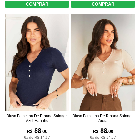
COMPRAR
COMPRAR
Blusa Feminina De Ribana Solange
Blusa Feminina De Ribana Solange
Azul Marinho
Areia
88
88
R$
,00
R$
,00
6x de R$ 14,67
6x de R$ 14,67