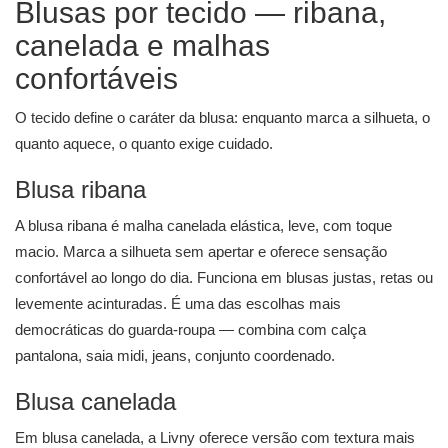
Blusas por tecido — ribana,
canelada e malhas
confortáveis
O tecido define o caráter da blusa: enquanto marca a silhueta, o
quanto aquece, o quanto exige cuidado.
Blusa ribana
A blusa ribana é malha canelada elástica, leve, com toque
macio. Marca a silhueta sem apertar e oferece sensação
confortável ao longo do dia. Funciona em blusas justas, retas ou
levemente acinturadas. É uma das escolhas mais
democráticas do guarda-roupa — combina com calça
pantalona, saia midi, jeans, conjunto coordenado.
Blusa canelada
Em blusa canelada, a Livny oferece versão com textura mais