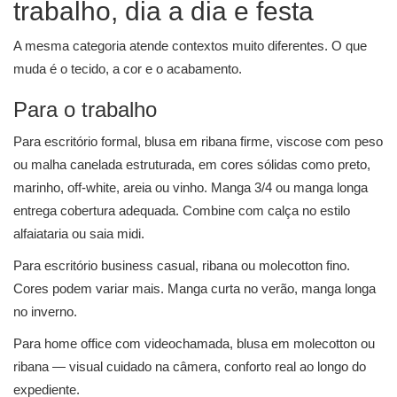
trabalho, dia a dia e festa
A mesma categoria atende contextos muito diferentes. O que
muda é o tecido, a cor e o acabamento.
Para o trabalho
Para escritório formal, blusa em ribana firme, viscose com peso
ou malha canelada estruturada, em cores sólidas como preto,
marinho, off-white, areia ou vinho. Manga 3/4 ou manga longa
entrega cobertura adequada. Combine com calça no estilo
alfaiataria ou saia midi.
Para escritório business casual, ribana ou molecotton fino.
Cores podem variar mais. Manga curta no verão, manga longa
no inverno.
Para home office com videochamada, blusa em molecotton ou
ribana — visual cuidado na câmera, conforto real ao longo do
expediente.