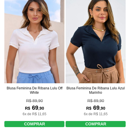
Blusa Feminina De Ribana Lulu Off
Blusa Feminina De Ribana Lulu Azul
White
Marinho
R$ 89,90
R$ 89,90
69
69
R$
,90
R$
,90
6x de R$ 11,65
6x de R$ 11,65
COMPRAR
COMPRAR