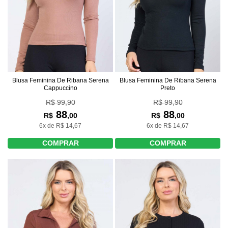
Blusa Feminina De Ribana Serena
Blusa Feminina De Ribana Serena
Cappuccino
Preto
R$ 99,90
R$ 99,90
88
88
R$
,00
R$
,00
6x de R$ 14,67
6x de R$ 14,67
COMPRAR
COMPRAR