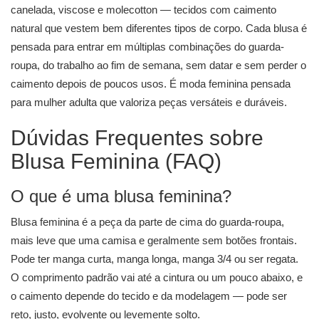
canelada, viscose e molecotton — tecidos com caimento
natural que vestem bem diferentes tipos de corpo. Cada blusa é
pensada para entrar em múltiplas combinações do guarda-
roupa, do trabalho ao fim de semana, sem datar e sem perder o
caimento depois de poucos usos. É moda feminina pensada
para mulher adulta que valoriza peças versáteis e duráveis.
Dúvidas Frequentes sobre
Blusa Feminina (FAQ)
O que é uma blusa feminina?
Blusa feminina é a peça da parte de cima do guarda-roupa,
mais leve que uma camisa e geralmente sem botões frontais.
Pode ter manga curta, manga longa, manga 3/4 ou ser regata.
O comprimento padrão vai até a cintura ou um pouco abaixo, e
o caimento depende do tecido e da modelagem — pode ser
reto, justo, evolvente ou levemente solto.