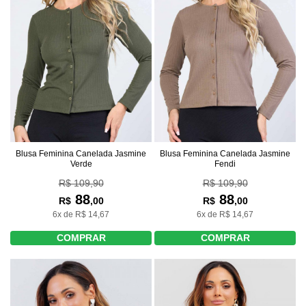
Blusa Feminina Canelada Jasmine
Blusa Feminina Canelada Jasmine
Verde
Fendi
R$ 109,90
R$ 109,90
88
88
R$
,00
R$
,00
6x de R$ 14,67
6x de R$ 14,67
COMPRAR
COMPRAR