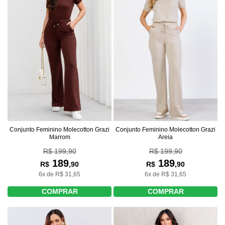
Conjunto Feminino Molecotton Grazi
Conjunto Feminino Molecotton Grazi
Marrom
Areia
R$ 199,90
R$ 199,90
189
189
R$
,90
R$
,90
6x de R$ 31,65
6x de R$ 31,65
COMPRAR
COMPRAR