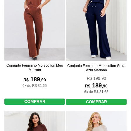
Conjunto Feminino Molecotton Meg
Conjunto Feminino Molecotton Grazi
Marrom
Azul Marinho
R$ 199,90
189
R$
,90
189
R$
,90
6x de R$ 31,65
6x de R$ 31,65
COMPRAR
COMPRAR