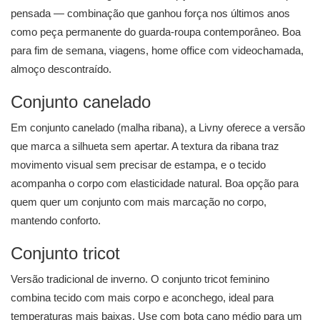
pensada — combinação que ganhou força nos últimos anos
como peça permanente do guarda-roupa contemporâneo. Boa
para fim de semana, viagens, home office com videochamada,
almoço descontraído.
Conjunto canelado
Em conjunto canelado (malha ribana), a Livny oferece a versão
que marca a silhueta sem apertar. A textura da ribana traz
movimento visual sem precisar de estampa, e o tecido
acompanha o corpo com elasticidade natural. Boa opção para
quem quer um conjunto com mais marcação no corpo,
mantendo conforto.
Conjunto tricot
Versão tradicional de inverno. O conjunto tricot feminino
combina tecido com mais corpo e aconchego, ideal para
temperaturas mais baixas. Use com bota cano médio para um