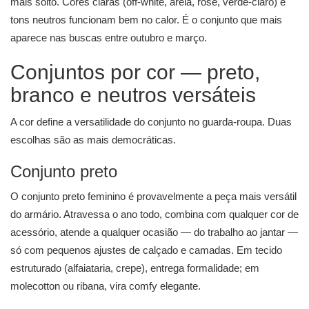
mais solto. Cores claras (off-white, areia, rosé, verde-claro) e
tons neutros funcionam bem no calor. É o conjunto que mais
aparece nas buscas entre outubro e março.
Conjuntos por cor — preto,
branco e neutros versáteis
A cor define a versatilidade do conjunto no guarda-roupa. Duas
escolhas são as mais democráticas.
Conjunto preto
O conjunto preto feminino é provavelmente a peça mais versátil
do armário. Atravessa o ano todo, combina com qualquer cor de
acessório, atende a qualquer ocasião — do trabalho ao jantar —
só com pequenos ajustes de calçado e camadas. Em tecido
estruturado (alfaiataria, crepe), entrega formalidade; em
molecotton ou ribana, vira comfy elegante.