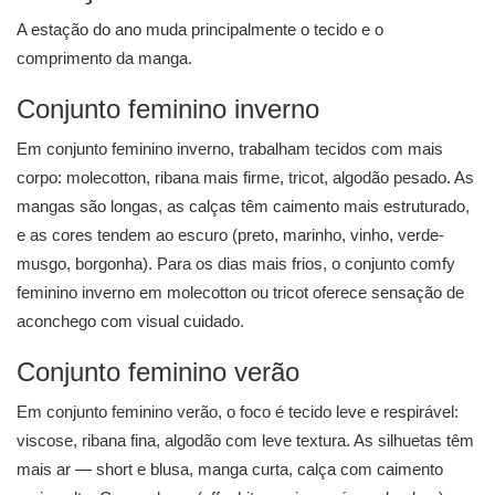
A estação do ano muda principalmente o tecido e o
comprimento da manga.
Conjunto feminino inverno
Em conjunto feminino inverno, trabalham tecidos com mais
corpo: molecotton, ribana mais firme, tricot, algodão pesado. As
mangas são longas, as calças têm caimento mais estruturado,
e as cores tendem ao escuro (preto, marinho, vinho, verde-
musgo, borgonha). Para os dias mais frios, o conjunto comfy
feminino inverno em molecotton ou tricot oferece sensação de
aconchego com visual cuidado.
Conjunto feminino verão
Em conjunto feminino verão, o foco é tecido leve e respirável:
viscose, ribana fina, algodão com leve textura. As silhuetas têm
mais ar — short e blusa, manga curta, calça com caimento