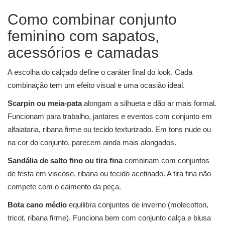
Como combinar conjunto
feminino com sapatos,
acessórios e camadas
A escolha do calçado define o caráter final do look. Cada
combinação tem um efeito visual e uma ocasião ideal.
Scarpin ou meia-pata
alongam a silhueta e dão ar mais formal.
Funcionam para trabalho, jantares e eventos com conjunto em
alfaiataria, ribana firme ou tecido texturizado. Em tons nude ou
na cor do conjunto, parecem ainda mais alongados.
Sandália de salto fino ou tira fina
combinam com conjuntos
de festa em viscose, ribana ou tecido acetinado. A tira fina não
compete com o caimento da peça.
Bota cano médio
equilibra conjuntos de inverno (molecotton,
tricot, ribana firme). Funciona bem com conjunto calça e blusa