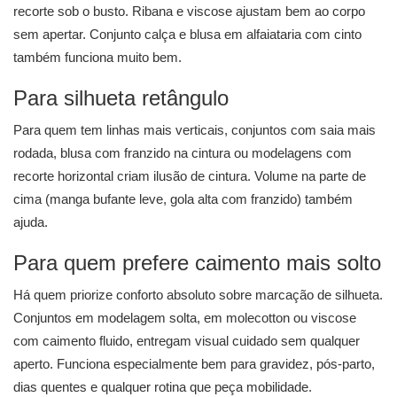
recorte sob o busto. Ribana e viscose ajustam bem ao corpo
sem apertar. Conjunto calça e blusa em alfaiataria com cinto
também funciona muito bem.
Para silhueta retângulo
Para quem tem linhas mais verticais, conjuntos com saia mais
rodada, blusa com franzido na cintura ou modelagens com
recorte horizontal criam ilusão de cintura. Volume na parte de
cima (manga bufante leve, gola alta com franzido) também
ajuda.
Para quem prefere caimento mais solto
Há quem priorize conforto absoluto sobre marcação de silhueta.
Conjuntos em modelagem solta, em molecotton ou viscose
com caimento fluido, entregam visual cuidado sem qualquer
aperto. Funciona especialmente bem para gravidez, pós-parto,
dias quentes e qualquer rotina que peça mobilidade.