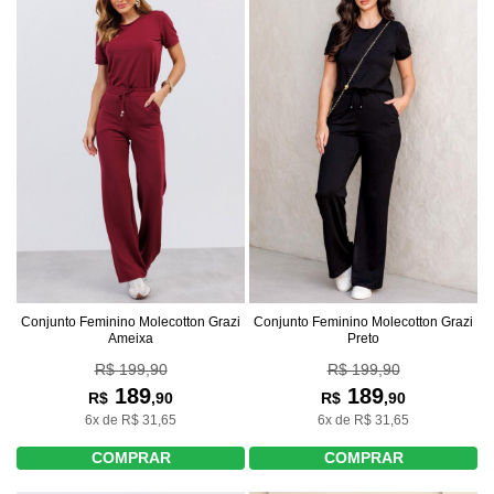
Conjunto Feminino Molecotton Grazi
Conjunto Feminino Molecotton Grazi
Ameixa
Preto
R$ 199,90
R$ 199,90
189
189
R$
,90
R$
,90
6x de R$ 31,65
6x de R$ 31,65
COMPRAR
COMPRAR