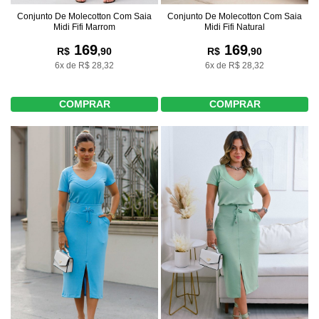
Conjunto De Molecotton Com Saia
Conjunto De Molecotton Com Saia
Midi Fifi Marrom
Midi Fifi Natural
169
169
R$
,90
R$
,90
6x de R$ 28,32
6x de R$ 28,32
COMPRAR
COMPRAR