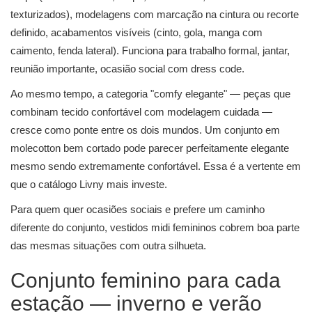
texturizados), modelagens com marcação na cintura ou recorte
definido, acabamentos visíveis (cinto, gola, manga com
caimento, fenda lateral). Funciona para trabalho formal, jantar,
reunião importante, ocasião social com dress code.
Ao mesmo tempo, a categoria "comfy elegante" — peças que
combinam tecido confortável com modelagem cuidada —
cresce como ponte entre os dois mundos. Um conjunto em
molecotton bem cortado pode parecer perfeitamente elegante
mesmo sendo extremamente confortável. Essa é a vertente em
que o catálogo Livny mais investe.
Para quem quer ocasiões sociais e prefere um caminho
diferente do conjunto, vestidos midi femininos cobrem boa parte
das mesmas situações com outra silhueta.
Conjunto feminino para cada
estação — inverno e verão