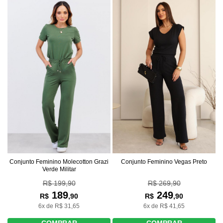
Conjunto Feminino Molecotton Grazi
Conjunto Feminino Vegas Preto
Verde Militar
R$ 199,90
R$ 269,90
189
249
R$
,90
R$
,90
6x de R$ 31,65
6x de R$ 41,65