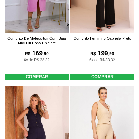
Conjunto Feminino Gabriela Preto
Conjunto De Molecotton Com Saia
Midi Fifi Rosa Chiclete
199
169
R$
,90
R$
,90
6x de R$ 33,32
6x de R$ 28,32
COMPRAR
COMPRAR