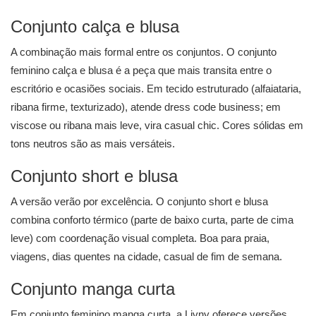
Conjunto calça e blusa
A combinação mais formal entre os conjuntos. O
conjunto
feminino calça e blusa
é a peça que mais transita entre o
escritório e ocasiões sociais. Em tecido estruturado (alfaiataria,
ribana firme, texturizado), atende dress code business; em
viscose ou ribana mais leve, vira casual chic. Cores sólidas em
tons neutros são as mais versáteis.
Conjunto short e blusa
A versão verão por excelência. O
conjunto short e blusa
combina conforto térmico (parte de baixo curta, parte de cima
leve) com coordenação visual completa. Boa para praia,
viagens, dias quentes na cidade, casual de fim de semana.
Conjunto manga curta
Em conjunto feminino manga curta, a Livny oferece versões