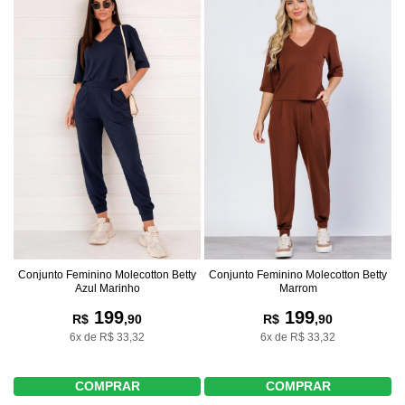
Conjunto Feminino Molecotton Betty
Conjunto Feminino Molecotton Betty
Azul Marinho
Marrom
199
199
R$
,90
R$
,90
6x de R$ 33,32
6x de R$ 33,32
COMPRAR
COMPRAR