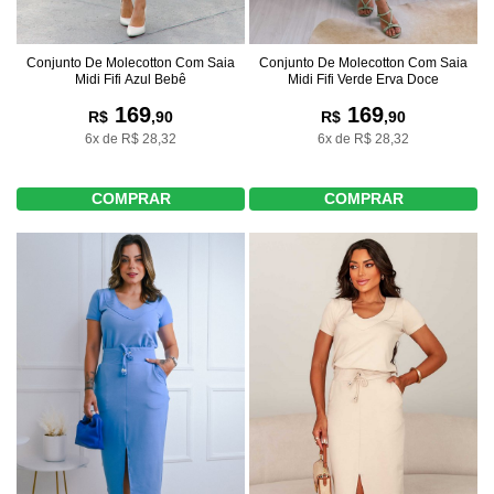
Conjunto De Molecotton Com Saia
Conjunto De Molecotton Com Saia
Midi Fifi Azul Bebê
Midi Fifi Verde Erva Doce
169
169
R$
,90
R$
,90
6x de R$ 28,32
6x de R$ 28,32
COMPRAR
COMPRAR