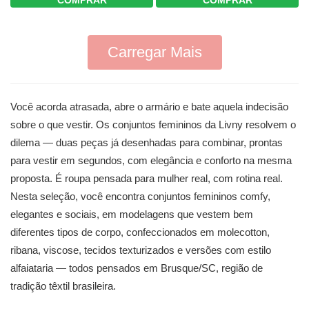
COMPRAR
COMPRAR
Carregar Mais
Você acorda atrasada, abre o armário e bate aquela indecisão
sobre o que vestir. Os conjuntos femininos da Livny resolvem o
dilema — duas peças já desenhadas para combinar, prontas
para vestir em segundos, com elegância e conforto na mesma
proposta. É roupa pensada para mulher real, com rotina real.
Nesta seleção, você encontra conjuntos femininos comfy,
elegantes e sociais, em modelagens que vestem bem
diferentes tipos de corpo, confeccionados em molecotton,
ribana, viscose, tecidos texturizados e versões com estilo
alfaiataria — todos pensados em Brusque/SC, região de
tradição têxtil brasileira.