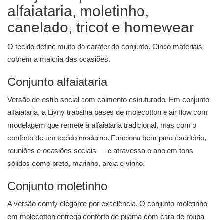
alfaiataria, moletinho,
canelado, tricot e homewear
O tecido define muito do caráter do conjunto. Cinco materiais
cobrem a maioria das ocasiões.
Conjunto alfaiataria
Versão de estilo social com caimento estruturado. Em conjunto
alfaiataria, a Livny trabalha bases de molecotton e air flow com
modelagem que remete à alfaiataria tradicional, mas com o
conforto de um tecido moderno. Funciona bem para escritório,
reuniões e ocasiões sociais — e atravessa o ano em tons
sólidos como preto, marinho, areia e vinho.
Conjunto moletinho
A versão comfy elegante por excelência. O conjunto moletinho
em molecotton entrega conforto de pijama com cara de roupa