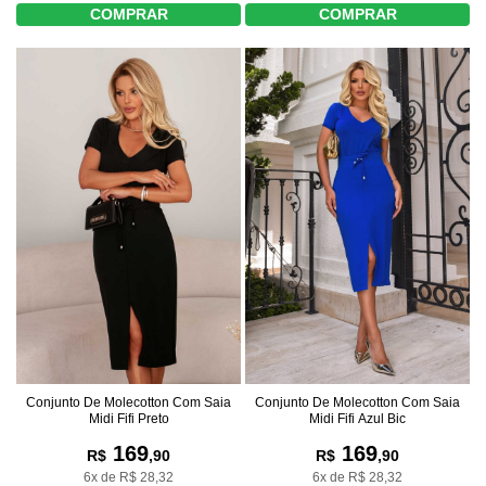
COMPRAR
COMPRAR
Conjunto De Molecotton Com Saia
Conjunto De Molecotton Com Saia
Midi Fifi Azul Bic
Midi Fifi Preto
169
169
R$
,90
R$
,90
6x de R$ 28,32
6x de R$ 28,32