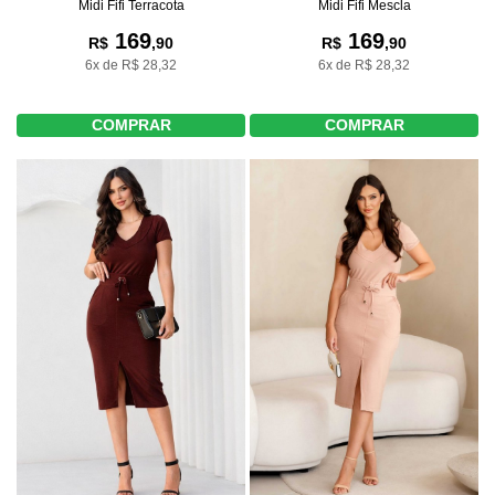
Midi Fifi Terracota
Midi Fifi Mescla
169
169
R$
,90
R$
,90
6x de R$ 28,32
6x de R$ 28,32
COMPRAR
COMPRAR