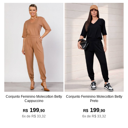
Conjunto Feminino Molecotton Betty
Conjunto Feminino Molecotton Betty
Cappuccino
Preto
199
199
R$
,90
R$
,90
6x de R$ 33,32
6x de R$ 33,32