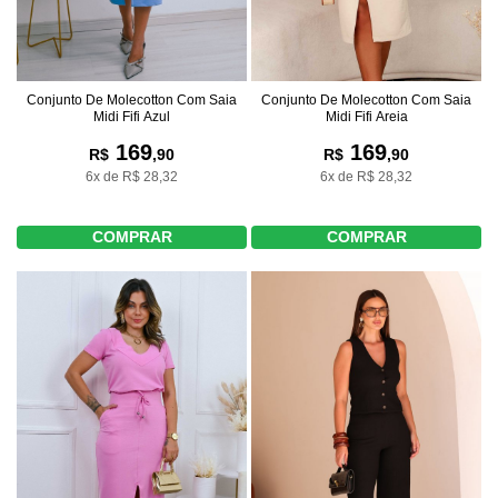
Conjunto De Molecotton Com Saia
Conjunto De Molecotton Com Saia
Midi Fifi Azul
Midi Fifi Areia
169
169
R$
,90
R$
,90
6x de R$ 28,32
6x de R$ 28,32
COMPRAR
COMPRAR