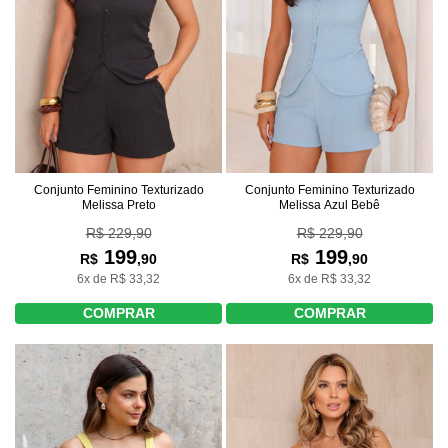
Conjunto Feminino Texturizado
Conjunto Feminino Texturizado
Melissa Preto
Melissa Azul Bebê
R$ 229,90
R$ 229,90
199
199
R$
,90
R$
,90
6x de R$ 33,32
6x de R$ 33,32
COMPRAR
COMPRAR