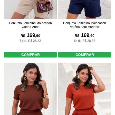
Conjunto Feminino Molecotton
Conjunto Feminino Molecotton
Valéria Areia
Valéria Azul Marinho
169
169
R$
,90
R$
,90
6x de R$ 28,32
6x de R$ 28,32
COMPRAR
COMPRAR