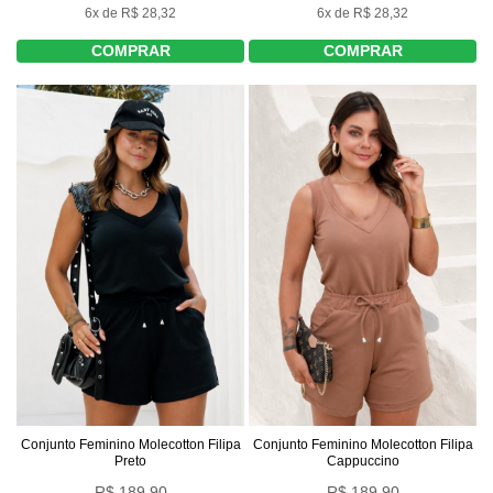
6x de R$ 28,32
6x de R$ 28,32
COMPRAR
COMPRAR
Conjunto Feminino Molecotton Filipa
Conjunto Feminino Molecotton Filipa
Preto
Cappuccino
R$ 189,90
R$ 189,90