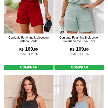
Conjunto Feminino Molecotton
Conjunto Feminino Molecotton
Valéria Bordo
Valéria Verde Erva Doce
169
169
R$
,90
R$
,90
6x de R$ 28,32
6x de R$ 28,32
COMPRAR
COMPRAR