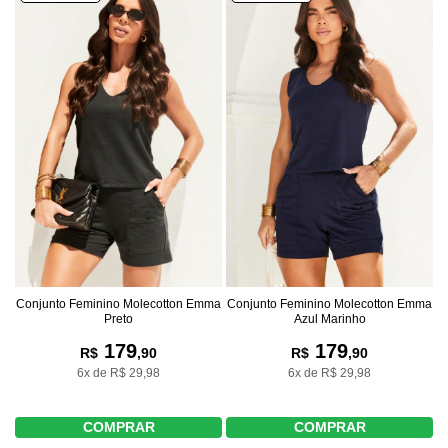
Conjunto Feminino Molecotton Emma
Conjunto Feminino Molecotton Emma
Preto
Azul Marinho
179
179
R$
,90
R$
,90
6x de R$ 29,98
6x de R$ 29,98
COMPRAR
COMPRAR