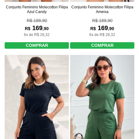
Conjunto Feminino Molecotton Filipa
Conjunto Feminino Molecotton Filipa
Ameixa
Azul Candy
R$ 189,90
R$ 189,90
169
169
R$
,90
R$
,90
6x de R$ 28,32
6x de R$ 28,32
COMPRAR
COMPRAR