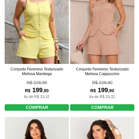
Conjunto Feminino Texturizado
Conjunto Feminino Texturizado
Melissa Cappuccino
Melissa Manteiga
R$ 229,90
R$ 229,90
199
199
R$
,90
R$
,90
6x de R$ 33,32
6x de R$ 33,32
COMPRAR
COMPRAR