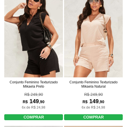
Conjunto Feminino Texturizado
Conjunto Feminino Texturizado
Mikaela Preto
Mikaela Natural
R$ 249,90
R$ 249,90
149
149
R$
,90
R$
,90
6x de R$ 24,98
6x de R$ 24,98
COMPRAR
COMPRAR