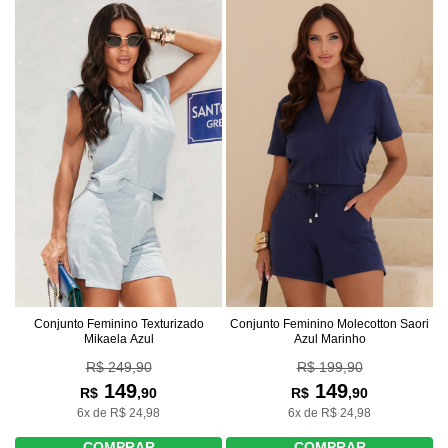
Conjunto Feminino Texturizado
Conjunto Feminino Molecotton Saori
Mikaela Azul
Azul Marinho
R$ 249,90
R$ 199,90
149
149
R$
,90
R$
,90
6x de R$ 24,98
6x de R$ 24,98
COMPRAR
COMPRAR