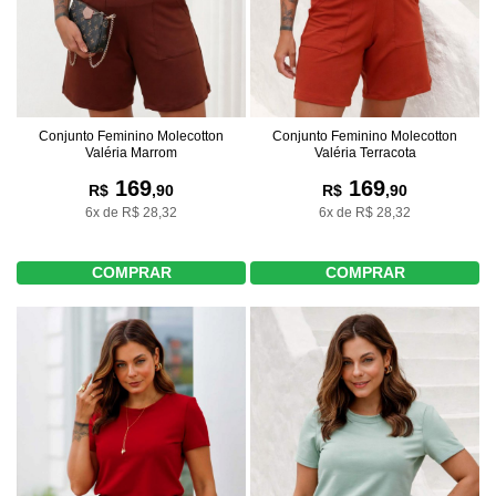
Conjunto Feminino Molecotton
Conjunto Feminino Molecotton
Valéria Marrom
Valéria Terracota
169
169
R$
,90
R$
,90
6x de R$ 28,32
6x de R$ 28,32
COMPRAR
COMPRAR