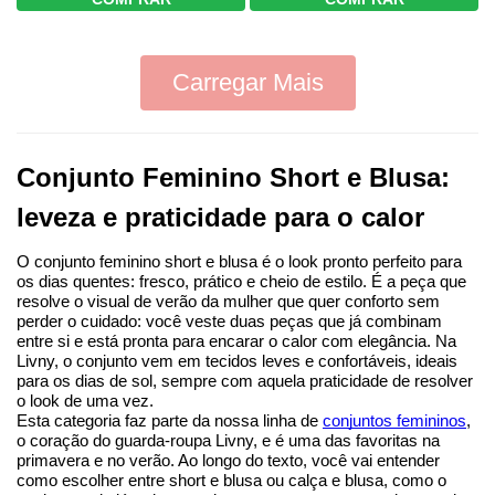
Carregar Mais
Conjunto Feminino Short e Blusa: 
leveza e praticidade para o calor
O conjunto feminino short e blusa é o look pronto perfeito para 
os dias quentes: fresco, prático e cheio de estilo. É a peça que 
resolve o visual de verão da mulher que quer conforto sem 
perder o cuidado: você veste duas peças que já combinam 
entre si e está pronta para encarar o calor com elegância. Na 
Livny, o conjunto vem em tecidos leves e confortáveis, ideais 
para os dias de sol, sempre com aquela praticidade de resolver 
o look de uma vez.
Esta categoria faz parte da nossa linha de 
conjuntos femininos
, 
o coração do guarda-roupa Livny, e é uma das favoritas na 
primavera e no verão. Ao longo do texto, você vai entender 
como escolher entre short e blusa ou calça e blusa, como o 