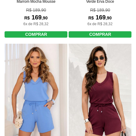
Marrom Mocha Mousse
Verde Erva Doce
R$ 189,90
R$ 189,90
169
169
R$
,90
R$
,90
6x de R$ 28,32
6x de R$ 28,32
COMPRAR
COMPRAR