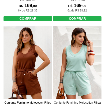
169
169
R$
,90
R$
,90
6x de R$ 28,32
6x de R$ 28,32
COMPRAR
COMPRAR
Conjunto Feminino Molecotton Filipa
Conjunto Feminino Molecotton Filipa