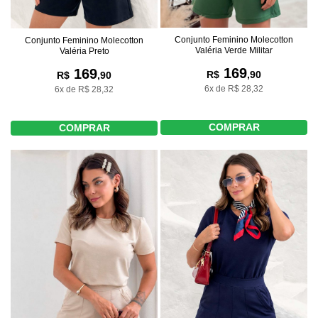
Conjunto Feminino Molecotton
Conjunto Feminino Molecotton
Valéria Verde Militar
Valéria Preto
169
169
R$
,90
R$
,90
6x de R$ 28,32
6x de R$ 28,32
COMPRAR
COMPRAR