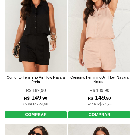
Conjunto Feminino Air Flow Nayara
Conjunto Feminino Air Flow Nayara
Preto
Natural
R$ 189,90
R$ 189,90
149
149
R$
,90
R$
,90
6x de R$ 24,98
6x de R$ 24,98
COMPRAR
COMPRAR