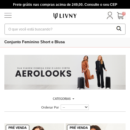
Frete grátis nas compras acima de 249,00. Consulte o seu CEP
0
Conjunto Feminino Short e Blusa
CATEGORIAS
Ordenar Por
PRÉ VENDA
PRÉ VENDA