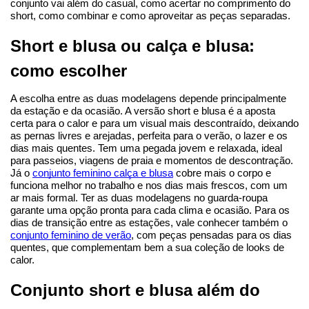
conjunto vai além do casual, como acertar no comprimento do 
short, como combinar e como aproveitar as peças separadas.
Short e blusa ou calça e blusa: 
como escolher
A escolha entre as duas modelagens depende principalmente 
da estação e da ocasião. A versão short e blusa é a aposta 
certa para o calor e para um visual mais descontraído, deixando 
as pernas livres e arejadas, perfeita para o verão, o lazer e os 
dias mais quentes. Tem uma pegada jovem e relaxada, ideal 
para passeios, viagens de praia e momentos de descontração.
Já o 
conjunto feminino calça e blusa
 cobre mais o corpo e 
funciona melhor no trabalho e nos dias mais frescos, com um 
ar mais formal. Ter as duas modelagens no guarda-roupa 
garante uma opção pronta para cada clima e ocasião. Para os 
dias de transição entre as estações, vale conhecer também o 
conjunto feminino de verão
, com peças pensadas para os dias 
quentes, que complementam bem a sua coleção de looks de 
calor.
Conjunto short e blusa além do 