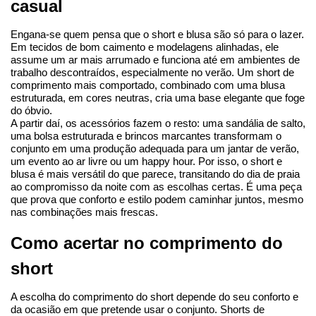
casual
Engana-se quem pensa que o short e blusa são só para o lazer. 
Em tecidos de bom caimento e modelagens alinhadas, ele 
assume um ar mais arrumado e funciona até em ambientes de 
trabalho descontraídos, especialmente no verão. Um short de 
comprimento mais comportado, combinado com uma blusa 
estruturada, em cores neutras, cria uma base elegante que foge 
do óbvio.
A partir daí, os acessórios fazem o resto: uma sandália de salto, 
uma bolsa estruturada e brincos marcantes transformam o 
conjunto em uma produção adequada para um jantar de verão, 
um evento ao ar livre ou um happy hour. Por isso, o short e 
blusa é mais versátil do que parece, transitando do dia de praia 
ao compromisso da noite com as escolhas certas. É uma peça 
que prova que conforto e estilo podem caminhar juntos, mesmo 
nas combinações mais frescas.
Como acertar no comprimento do 
short
A escolha do comprimento do short depende do seu conforto e 
da ocasião em que pretende usar o conjunto. Shorts de 