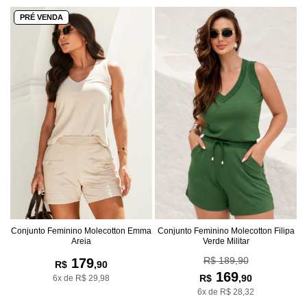
PRÉ VENDA
Conjunto Feminino Molecotton Emma
Conjunto Feminino Molecotton Filipa
Areia
Verde Militar
R$ 189,90
179
R$
,90
169
R$
,90
6x de R$ 29,98
6x de R$ 28,32