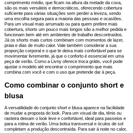
comprimento médio, que ficam na altura da metade da coxa, 
são os mais versáteis e democráticos, oferecendo cobertura 
suficiente para várias situações sem perder a leveza, sendo 
uma escolha segura para a maioria das pessoas e ocasiões.
Para um visual mais arrumado ou para quem prefere mais 
cobertura, shorts um pouco mais longos são a melhor pedida e 
funcionam bem até em ambientes de trabalho descontraídos. 
Já os shorts mais curtos combinam com momentos de lazer, 
praia e dias de muito calor. Vale também considerar a sua 
proporção corporal e o que te deixa mais confortável para se 
movimentar livremente, já que o conforto é essencial em uma 
peça de verão. Como a Livny oferece troca grátis, você pode 
ajustar o modelo até encontrar o comprimento que mais 
combina com você e com o uso que pretende dar à peça.
Como combinar o conjunto short e 
blusa
A versatilidade do conjunto short e blusa aparece na facilidade 
de mudar a proposta do look. Para um visual de dia, tênis ou 
rasteira deixam o look leve e confortável, ideal para passeios e 
para a rotina de verão. Uma bolsa transversal e óculos de sol 
completam a produção descontraída. Para sair à noite no calor, 