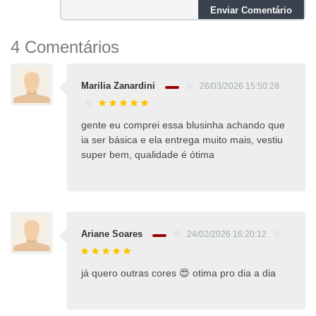
Enviar Comentário
4 Comentários
Marilia Zanardini
26/03/2026 15:50:28
gente eu comprei essa blusinha achando que
ia ser básica e ela entrega muito mais, vestiu
super bem, qualidade é ótima
Ariane Soares
24/02/2026 16:20:12
já quero outras cores 😍 otima pro dia a dia