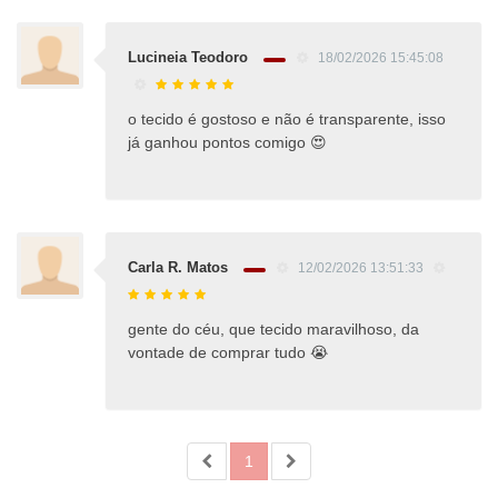
Lucineia Teodoro
18/02/2026 15:45:08
o tecido é gostoso e não é transparente, isso
já ganhou pontos comigo 😍
Carla R. Matos
12/02/2026 13:51:33
gente do céu, que tecido maravilhoso, da
vontade de comprar tudo 😭
1