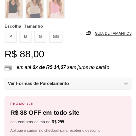
Escolha
Tamanho
P
M
G
GG
R$ 88,00
em até
6x de R$ 14,67
sem juros no cartão
Ver Formas de Parcelamento
PROMO 8.8
R$ 88 OFF em todo site
nas compras acima de
R$ 299
Aplique o cupom no checkout para receber o desconto.