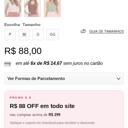
Escolha
Tamanho
P
M
G
GG
R$ 88,00
em até
6x de R$ 14,67
sem juros no cartão
Ver Formas de Parcelamento
PROMO 8.8
R$ 88 OFF em todo site
nas compras acima de
R$ 299
Aplique o cupom no checkout para receber o desconto.