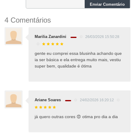
Enviar Comentário
4 Comentários
Marilia Zanardini
26/03/2026 15:50:28
gente eu comprei essa blusinha achando que
ia ser básica e ela entrega muito mais, vestiu
super bem, qualidade é ótima
Ariane Soares
24/02/2026 16:20:12
já quero outras cores 😍 otima pro dia a dia