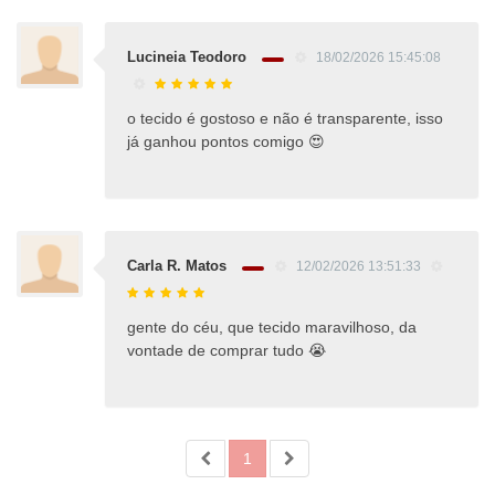
Lucineia Teodoro
18/02/2026 15:45:08
o tecido é gostoso e não é transparente, isso
já ganhou pontos comigo 😍
Carla R. Matos
12/02/2026 13:51:33
gente do céu, que tecido maravilhoso, da
vontade de comprar tudo 😭
1