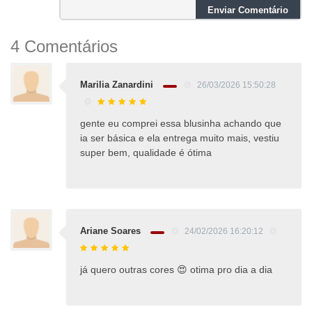
Enviar Comentário
4 Comentários
Marilia Zanardini
26/03/2026 15:50:28
gente eu comprei essa blusinha achando que
ia ser básica e ela entrega muito mais, vestiu
super bem, qualidade é ótima
Ariane Soares
24/02/2026 16:20:12
já quero outras cores 😍 otima pro dia a dia