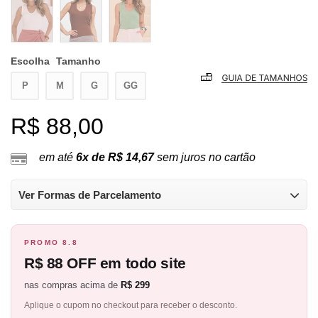
Escolha
Tamanho
P
M
G
GG
R$ 88,00
em até
6x de R$ 14,67
sem juros no cartão
Ver Formas de Parcelamento
PROMO 8.8
R$ 88 OFF em todo site
nas compras acima de
R$ 299
Aplique o cupom no checkout para receber o desconto.