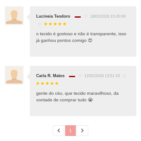
Lucineia Teodoro
18/02/2026 15:45:08
o tecido é gostoso e não é transparente, isso
já ganhou pontos comigo 😍
Carla R. Matos
12/02/2026 13:51:33
gente do céu, que tecido maravilhoso, da
vontade de comprar tudo 😭
1