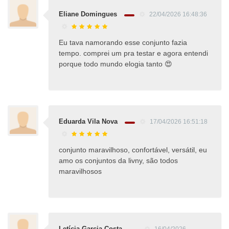
Eliane Domingues
22/04/2026 16:48:36
Eu tava namorando esse conjunto fazia
tempo. comprei um pra testar e agora entendi
porque todo mundo elogia tanto 😍
Eduarda Vila Nova
17/04/2026 16:51:18
conjunto maravilhoso, confortável, versátil, eu
amo os conjuntos da livny, são todos
maravilhosos
Letícia Garcia Costa
16/04/2026