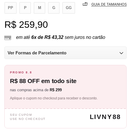
PP
P
M
G
GG
R$ 259,90
em até
6x de R$ 43,32
sem juros no cartão
Ver Formas de Parcelamento
PROMO 8.8
R$ 88 OFF em todo site
nas compras acima de
R$ 299
Aplique o cupom no checkout para receber o desconto.
SEU CUPOM
LIVNY88
USE NO CHECKOUT