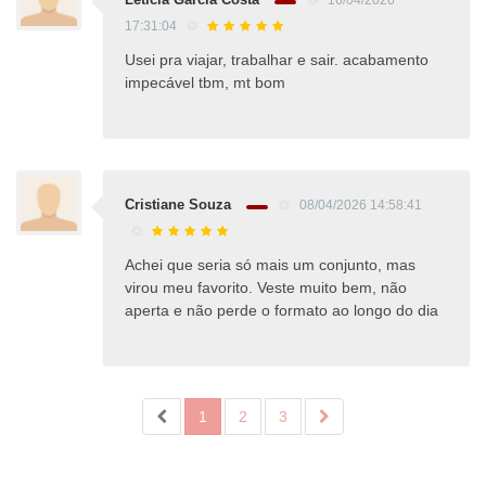
17:31:04
Usei pra viajar, trabalhar e sair. acabamento
impecável tbm, mt bom
Cristiane Souza
08/04/2026 14:58:41
Achei que seria só mais um conjunto, mas
virou meu favorito. Veste muito bem, não
aperta e não perde o formato ao longo do dia
1
2
3