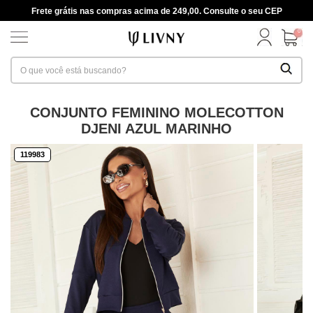
Frete grátis nas compras acima de 249,00. Consulte o seu CEP
0
CONJUNTO FEMININO MOLECOTTON
DJENI AZUL MARINHO
119983