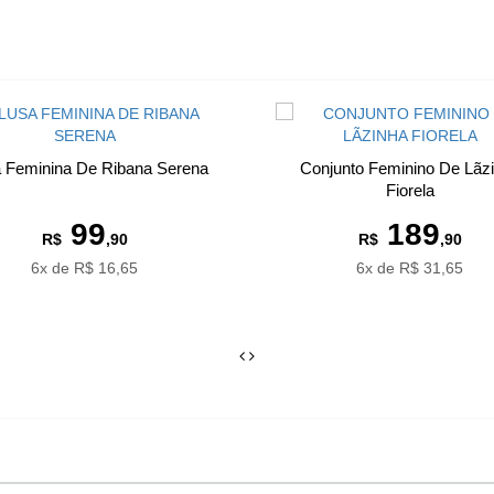
a Feminina De Ribana Serena
Conjunto Feminino De Lãz
Fiorela
99
189
R$
,90
R$
,90
6x de R$ 16,65
6x de R$ 31,65