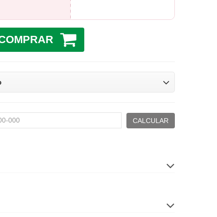
COMPRAR
o
CALCULAR