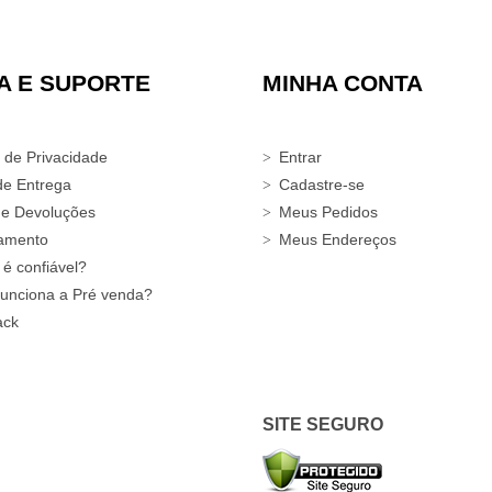
A E SUPORTE
MINHA CONTA
a de Privacidade
Entrar
de Entrega
Cadastre-se
 e Devoluções
Meus Pedidos
amento
Meus Endereços
 é confiável?
unciona a Pré venda?
ack
SITE SEGURO