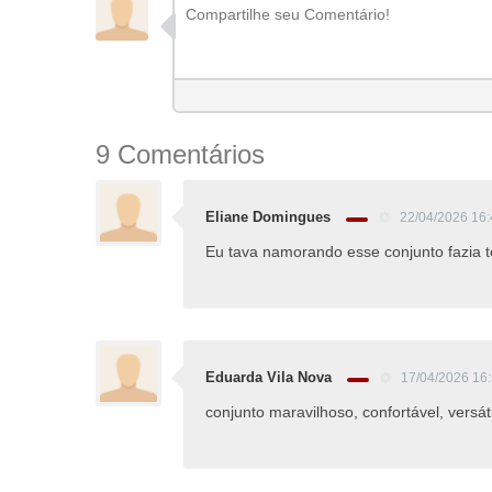
9 Comentários
Eliane Domingues
22/04/2026 16
Eu tava namorando esse conjunto fazia t
Eduarda Vila Nova
17/04/2026 16
conjunto maravilhoso, confortável, versát