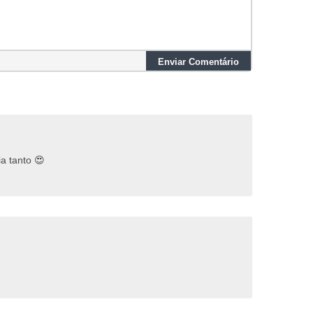
Enviar Comentário
a tanto 😍