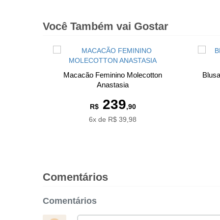
Você Também vai Gostar
Macacão Feminino Molecotton
Blus
Anastasia
239
R$
,90
6x de R$ 39,98
Comentários
Comentários