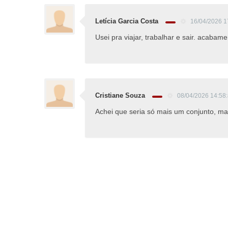
Letícia Garcia Costa
16/04/2026 1
Usei pra viajar, trabalhar e sair. acaba
Cristiane Souza
08/04/2026 14:58
Achei que seria só mais um conjunto, ma