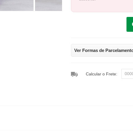
Ver Formas de Parcelament
Calcular o Frete: