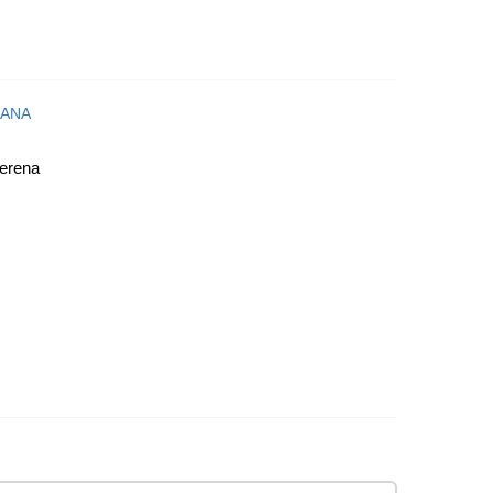
erena