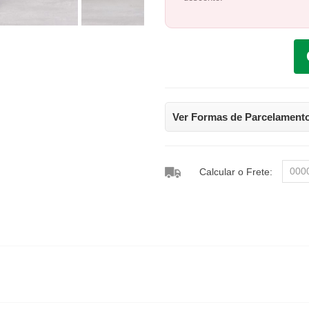
Ver Formas de Parcelament
Calcular o Frete: