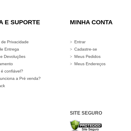
A E SUPORTE
MINHA CONTA
a de Privacidade
Entrar
de Entrega
Cadastre-se
 e Devoluções
Meus Pedidos
amento
Meus Endereços
 é confiável?
unciona a Pré venda?
ack
SITE SEGURO