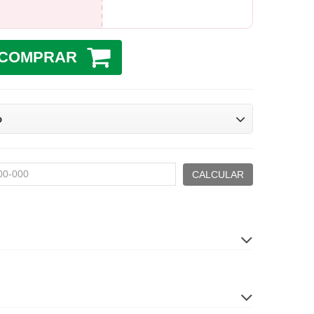
COMPRAR
o
CALCULAR