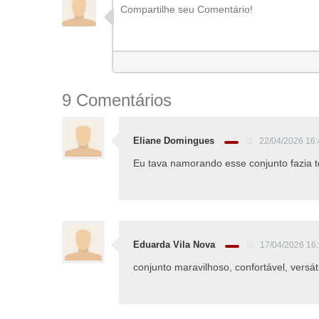
9 Comentários
Eliane Domingues
22/04/2026 16
Eu tava namorando esse conjunto fazia t
Eduarda Vila Nova
17/04/2026 16
conjunto maravilhoso, confortável, versát