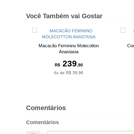
Você Também vai Gostar
Macacão Feminino Molecotton
Con
Anastasia
239
R$
,90
6x de R$ 39,98
Comentários
Comentários