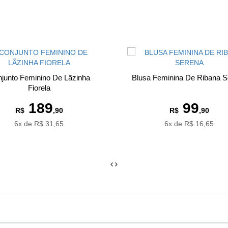
junto Feminino De Lãzinha
Blusa Feminina De Ribana S
Fiorela
189
99
R$
,90
R$
,90
6x de R$ 31,65
6x de R$ 16,65