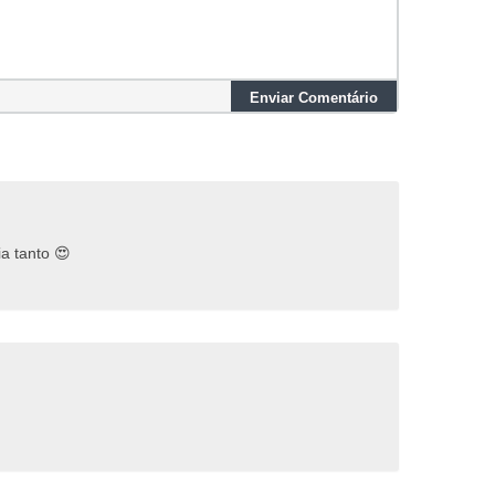
Enviar Comentário
a tanto 😍