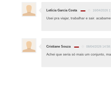
Letícia Garcia Costa
16/04/2026 1
Usei pra viajar, trabalhar e sair. acaba
Cristiane Souza
08/04/2026 14:58
Achei que seria só mais um conjunto, ma