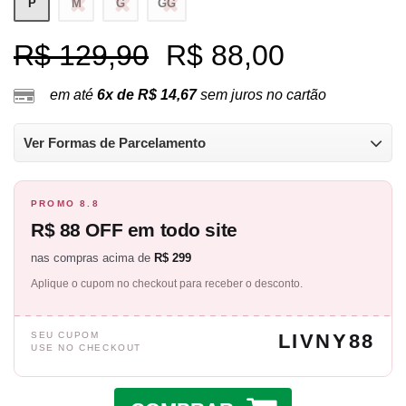
P
M
G
GG
R$ 129,90
R$ 88,00
em até
6x de R$ 14,67
sem juros no cartão
Ver Formas de Parcelamento
PROMO 8.8
R$ 88 OFF em todo site
nas compras acima de
R$ 299
Aplique o cupom no checkout para receber o desconto.
SEU CUPOM
LIVNY88
USE NO CHECKOUT