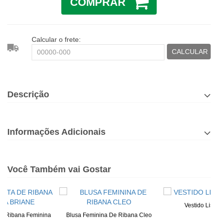
COMPRAR
Calcular o frete:
CALCULAR
Descrição
Informações Adicionais
Você Também vai Gostar
Vestido List
De Ribana Feminina
Blusa Feminina De Ribana Cleo