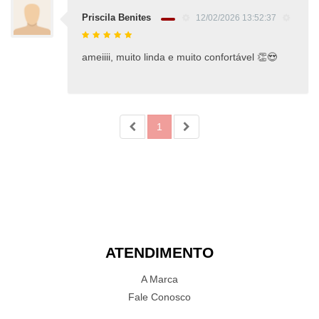
Priscila Benites
12/02/2026 13:52:37
ameiiii, muito linda e muito confortável 👏😍
1
ATENDIMENTO
A Marca
Fale Conosco