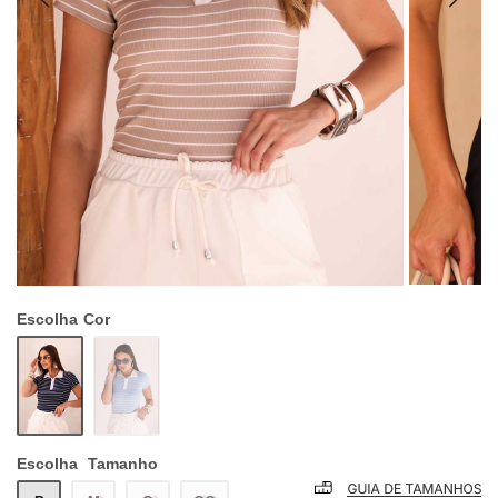
Escolha
Cor
Escolha
Tamanho