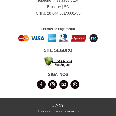
Telefone: (47) 3355-6134
Brusque | SC
CNPJ: 28.844.681/0001-93
Formas de Pagamento
SITE SEGURO
SIGA-NOS
LIVNY
Todos os direitos reservados