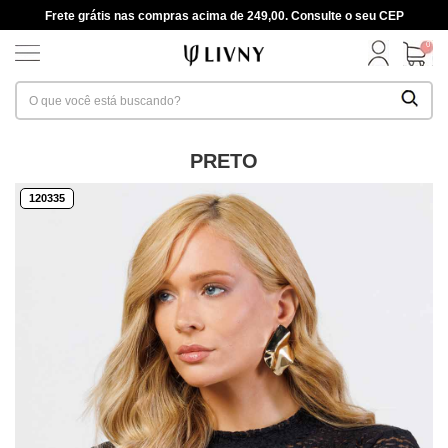
Frete grátis nas compras acima de 249,00. Consulte o seu CEP
0
PRETO
120335