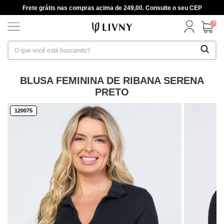
Frete grátis nas compras acima de 249,00. Consulte o seu CEP
0
BLUSA FEMININA DE RIBANA SERENA
PRETO
120075