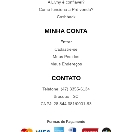
A Livny é confiável?
Como funciona a Pré venda?
Cashback
MINHA CONTA
Entrar
Cadastre-se
Meus Pedidos
Meus Endereços
CONTATO
Telefone: (47) 3355-6134
Brusque | SC
CNPJ: 28.844.681/0001-93
Formas de Pagamento