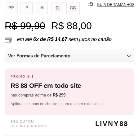
PP
P
M
G
GG
R$ 99,90
R$ 88,00
em até
6x de R$ 14,67
sem juros no cartão
Ver Formas de Parcelamento
PROMO 8.8
R$ 88 OFF em todo site
nas compras acima de
R$ 299
Aplique o cupom no checkout para receber o desconto.
SEU CUPOM
LIVNY88
USE NO CHECKOUT