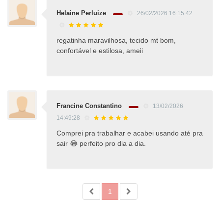
Helaine Perluize
26/02/2026 16:15:42
regatinha maravilhosa, tecido mt bom,
confortável e estilosa, ameii
Francine Constantino
13/02/2026
14:49:28
Comprei pra trabalhar e acabei usando até pra
sair 😂 perfeito pro dia a dia.
1