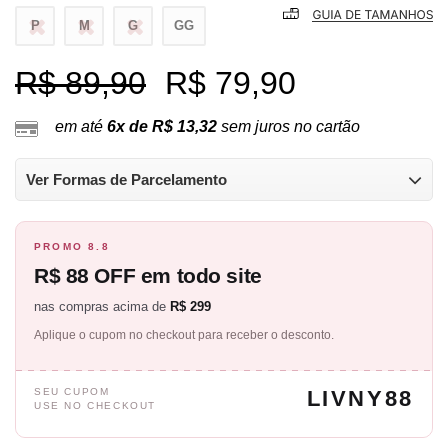
P
M
G
GG
R$ 89,90
R$ 79,90
em até
6x de R$ 13,32
sem juros no cartão
Ver Formas de Parcelamento
PROMO 8.8
R$ 88 OFF em todo site
nas compras acima de
R$ 299
Aplique o cupom no checkout para receber o desconto.
SEU CUPOM
LIVNY88
USE NO CHECKOUT