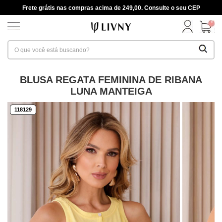
Frete grátis nas compras acima de 249,00. Consulte o seu CEP
0
BLUSA REGATA FEMININA DE RIBANA
LUNA MANTEIGA
118129