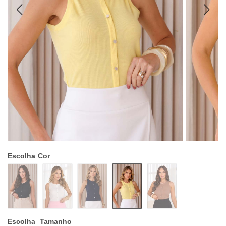
Escolha
Cor
Escolha
Tamanho