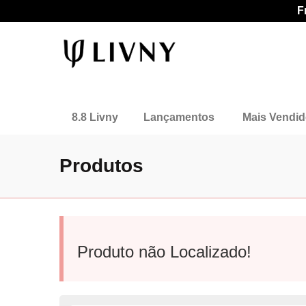
F
8.8 Livny
Lançamentos
Mais Vendi
Produtos
Produto não Localizado!