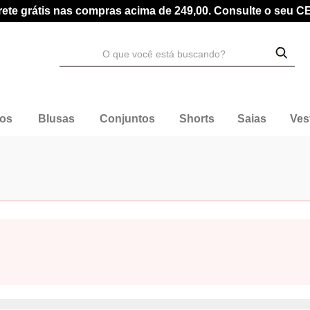
rete grátis nas compras acima de 249,00. Consulte o seu C
dos
Blusas
Conjuntos
Shorts
Saias
Ves