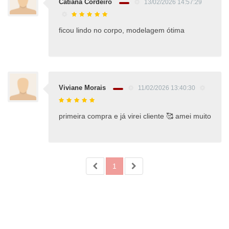
Catiana Cordeiro
13/02/2026 14:57:29
ficou lindo no corpo, modelagem ótima
Viviane Morais
11/02/2026 13:40:30
primeira compra e já virei cliente 🥰 amei muito
1