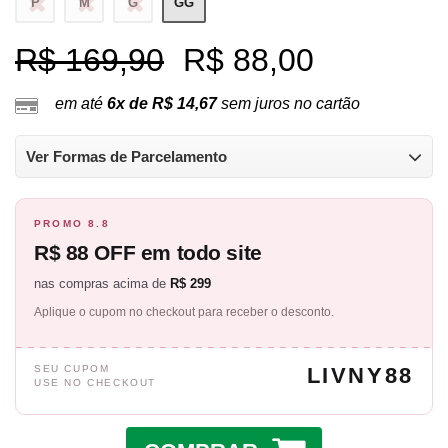
P
M
G
GG
R$ 169,90
R$ 88,00
em até
6x de R$ 14,67
sem juros no cartão
Ver Formas de Parcelamento
PROMO 8.8
R$ 88 OFF em todo site
nas compras acima de
R$ 299
Aplique o cupom no checkout para receber o desconto.
SEU CUPOM
LIVNY88
USE NO CHECKOUT