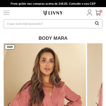
Frete grátis nas compras acima de 249,00. Consulte o seu CEP
0
BODY MARA
1529