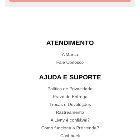
ATENDIMENTO
A Marca
Fale Conosco
AJUDA E SUPORTE
Política de Privacidade
Prazo de Entrega
Trocas e Devoluções
Rastreamento
A Livny é confiável?
Como funciona a Pré venda?
Cashback