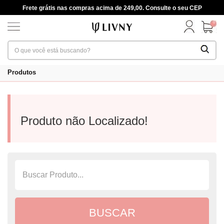
Frete grátis nas compras acima de 249,00. Consulte o seu CEP
0
Produtos
Produto não Localizado!