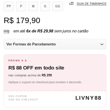
PP
P
M
G
GG
R$ 179,90
em até
6x de R$ 29,98
sem juros no cartão
Ver Formas de Parcelamento
PROMO 8.8
R$ 88 OFF em todo site
nas compras acima de
R$ 299
Aplique o cupom no checkout para receber o desconto.
SEU CUPOM
LIVNY88
USE NO CHECKOUT