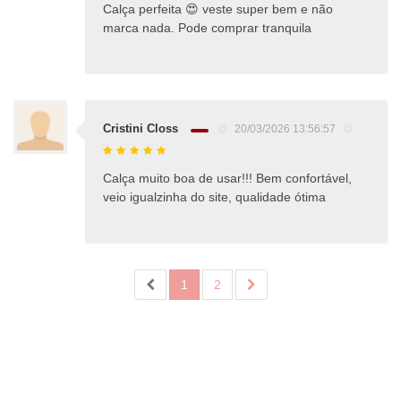
Calça perfeita 😍 veste super bem e não
marca nada. Pode comprar tranquila
Cristini Closs
20/03/2026 13:56:57
Calça muito boa de usar!!! Bem confortável,
veio igualzinha do site, qualidade ótima
1
2