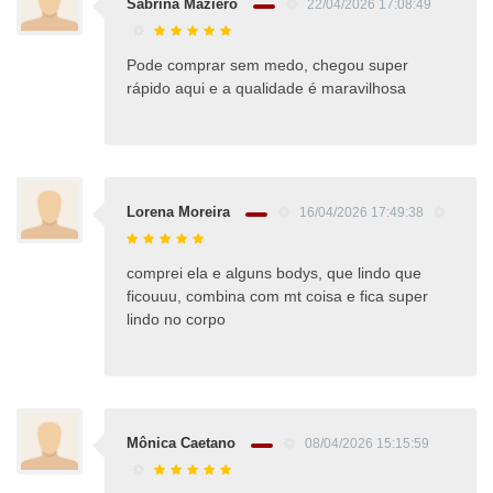
Sabrina Maziero
22/04/2026 17:08:49
Pode comprar sem medo, chegou super
rápido aqui e a qualidade é maravilhosa
Lorena Moreira
16/04/2026 17:49:38
comprei ela e alguns bodys, que lindo que
ficouuu, combina com mt coisa e fica super
lindo no corpo
Mônica Caetano
08/04/2026 15:15:59