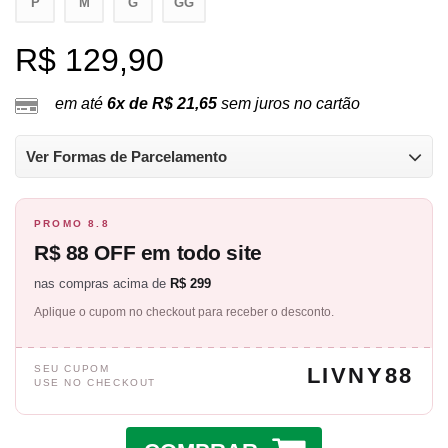
P
M
G
GG
R$ 129,90
em até
6x de R$ 21,65
sem juros no cartão
Ver Formas de Parcelamento
PROMO 8.8
R$ 88 OFF em todo site
nas compras acima de
R$ 299
Aplique o cupom no checkout para receber o desconto.
SEU CUPOM
LIVNY88
USE NO CHECKOUT