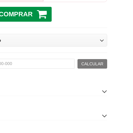
COMPRAR
o
CALCULAR