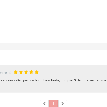
:34:39
 usar com salto que fica bom, bem liinda, comprei 3 de uma vez, amo a 
1