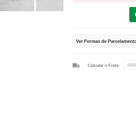
Ver Formas de Parcelament
Calcular o Frete: