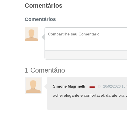
Comentários
Comentários
1 Comentário
Simone Magrinelli
26/02/2026 16
achei elegante e confortável, da ate pra