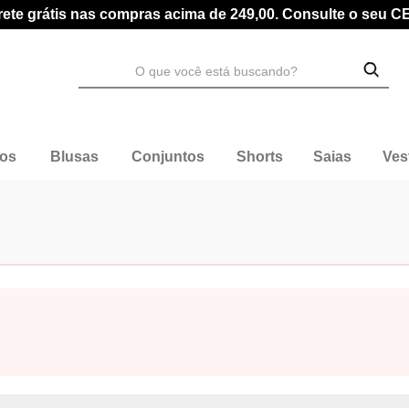
rete grátis nas compras acima de 249,00. Consulte o seu C
dos
Blusas
Conjuntos
Shorts
Saias
Ves