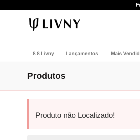
F
8.8 Livny
Lançamentos
Mais Vendi
Produtos
Produto não Localizado!