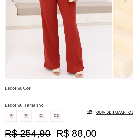
Escolha
Cor
Escolha
Tamanho
P
M
G
GG
R$ 254,90
R$ 88,00