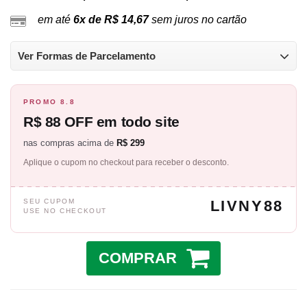
em até
6x de R$ 14,67
sem juros no cartão
Ver Formas de Parcelamento
PROMO 8.8
R$ 88 OFF em todo site
nas compras acima de
R$ 299
Aplique o cupom no checkout para receber o desconto.
SEU CUPOM
LIVNY88
USE NO CHECKOUT
COMPRAR